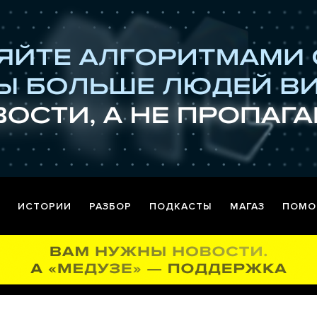
ИСТОРИИ
РАЗБОР
ПОДКАСТЫ
МАГАЗ
ПОМО