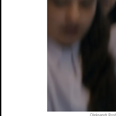
Oleksandr Ros