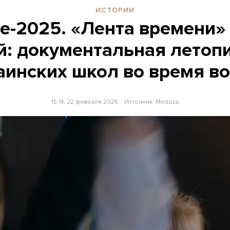
ИСТОРИИ
е-2025. «Лента времени»
й: документальная летоп
аинских школ во время в
15:14, 22 февраля 2025
Источник:
Meduza