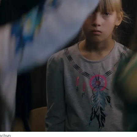
hchyn