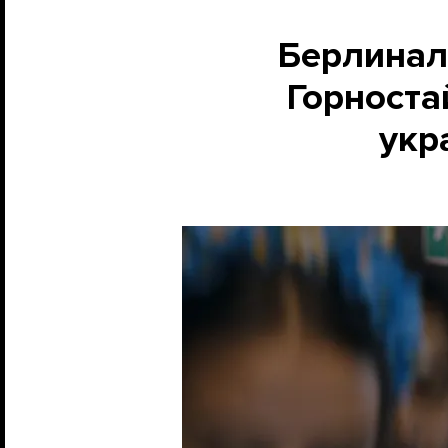
Берлинал
Горноста
укр