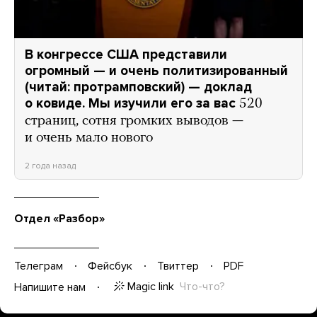
В конгрессе США представили
огромный — и очень политизированный
(читай: протрамповский) — доклад
о ковиде. Мы изучили его за вас
520
страниц, сотня громких выводов —
и очень мало нового
2 года назад
Отдел «Разбор»
Телеграм
Фейсбук
Твиттер
PDF
Magic link
Что-что?
Напишите нам