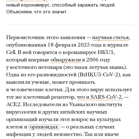
новый коронавирус, способный заражать людей.
Объясняем, что это значит.
Первоисточник этого заявления —
научная статья
,
опубликованная 18 февраля 2025 года в журнале
Cell. В ней говорится о коронавирусе HKU5,
который впервые
обнаружили
в 2006 году
у восточного нетопыря (это такая летучая мышь).
Одна из его разновидностей (BtHKU5-CoV-2), как
выяснили ученые, может проникать
в человеческие клетки. Для этого вирус использует
тот же клеточный рецептор,
что и SARS-CoV-2
, —
ACE2. Исследователи из Уханьского института
вирусологии и других китайских научных
организаций изучали этот вопрос на культурах
клеток и
органоидах
— о реальных случаях
инфекции у людей неизвестно. Так или иначе