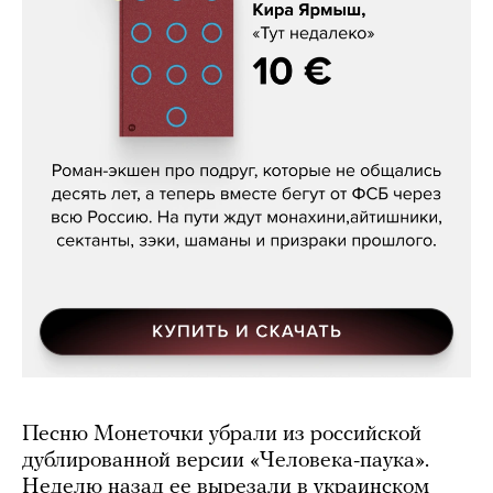
Кира Ярмыш, «Тут недалеко»
Песню Монеточки убрали из российской
дублированной версии «Человека-паука».
Неделю назад ее вырезали в украинском