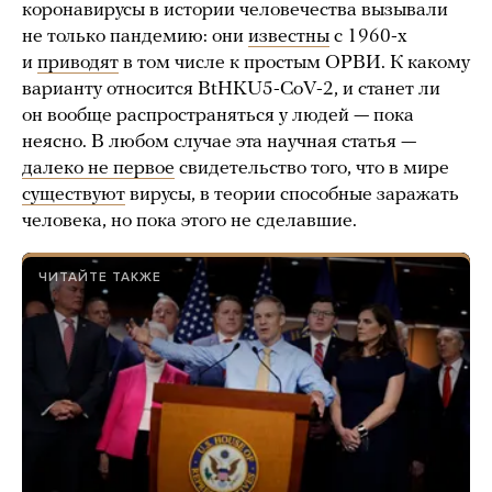
коронавирусы в истории человечества вызывали
не только пандемию: они
известны
с 1960-х
и
приводят
в том числе к простым ОРВИ. К какому
варианту относится BtHKU5-CoV-2, и станет ли
он вообще распространяться у людей — пока
неясно. В любом случае эта научная статья —
далеко не первое
свидетельство того, что в мире
существуют
вирусы, в теории способные заражать
человека, но пока этого не сделавшие.
ЧИТАЙТЕ ТАКЖЕ