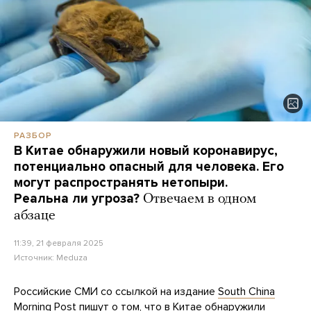
РАЗБОР
В Китае обнаружили новый коронавирус,
потенциально опасный для человека. Его
могут распространять нетопыри.
Реальна ли угроза?
Отвечаем в одном
абзаце
11:39, 21 февраля 2025
Источник:
Meduza
Российские СМИ со ссылкой на издание
South China
Morning Post
пишут
о том, что в Китае обнаружили