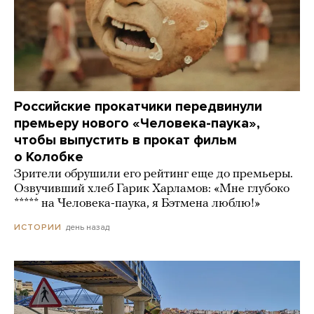
Российские прокатчики передвинули
премьеру нового «Человека-паука»,
чтобы выпустить в прокат фильм
о Колобке
Зрители обрушили его рейтинг еще до премьеры.
Озвучивший хлеб Гарик Харламов: «Мне глубоко
***** на Человека-паука, я Бэтмена люблю!»
день назад
ИСТОРИИ