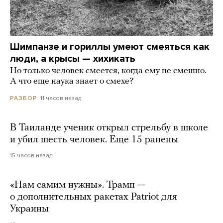
Шимпанзе и гориллы умеют смеяться как
люди, а крысы — хихикать
Но только человек смеется, когда ему не смешно.
А что еще наука знает о смехе?
11 часов назад
РАЗБОР
В Таиланде ученик открыл стрельбу в школе
и убил шесть человек. Еще 15 ранены
15 часов назад
«Нам самим нужны». Трамп —
о дополнительных ракетах Patriot для
Украины