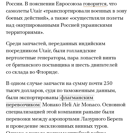
России. В пояснении Евросоюза
говорится
, что
самолеты Utair «транспортировали военных в зону
боевых действий», а также «осуществляли полеты
над оккупированными Россией украинскими
территориями».
Среди запчастей, переданных индийским
посредником Utair, были голландские
вертолетные генераторы, пара лопастей винта
от британского поставщика и шесть двигателей
со склада во Флориде.
В одном случае запчасти на сумму почти 250
тысяч долларов, судя по таможенным данным,
были экспортированы
флагманским 
перевозчиком
Монако Heli Air Monaco. Основной
специализацией этой компании раньше были
перевозки между аэропортами Лазурного Берега
и проведение эксклюзивных винных туров.