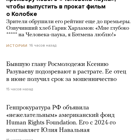
чтобы выпустить в прокат фильм
о Колобке
Зрители обрушили его рейтинг еще до премьеры.
Озвучивший хлеб Гарик Харламов: «Мне глубоко
***** на Человека-паука, я Бэтмена люблю!»
16 часов назад
ИСТОРИИ
Бывшую главу Росмолодежи Ксению
Разуваеву подозревают в растрате. Ее отец
в июне получил срок за мошенничество
15 часов назад
Генпрокуратура РФ объявила
«нежелательным» американский фонд
Human Rights Foundation. Его с 2024-го
возглавляет Юлия Навальная
15 часов назад