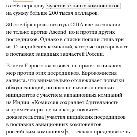
в себя передачу
чувствительных компонентов
на сумму больше 200 тысяч долларов.
30 октября прошлого года США ввели санкции
не только против Ascend, но и против других
посредников. Однако в списки попали лишь три
из 12 индийских компаний, которые подозревают
в поставках западных запчастей России.
Власти Евросоюза и вовсе не приняли никаких
мер против этих посредников. Еврокомиссия
заявила, что внимательно отслеживает попытки
обхода санкций, но пока не выявила никаких
инцидентов с участием авиационных компаний
из Индии. «Комиссия сохраняет бдительность
и примет меры, если и когда появятся
доказательства [участия индийских посредников
в поставках авиационных компонентов
российским компаниям]», — сказал представитель