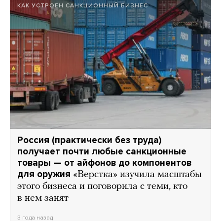
КАК УСТРОЕН САНКЦИОННЫЙ БИЗНЕС
Россия (практически без труда)
получает почти любые санкционные
товары — от айфонов до компонентов
для оружия
«Верстка» изучила масштабы
этого бизнеса и поговорила с теми, кто
в нем занят
3 года назад