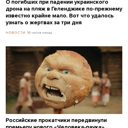
О погибших при падении украинского
дрона на пляж в Геленджике по-прежнему
известно крайне мало. Вот что удалось
узнать о жертвах за три дня
18 часов назад
НОВОСТИ
Российские прокатчики передвинули
премьеру нового «Человека-паука»,