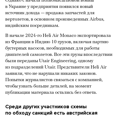
Однако с начала полномасштабной войны
в Украине у предприятия появился новый
источник дохода — продажа запчастей для
вертолетов, в основном произведенных Airbus,
индийским посредникам.
В начале 2024-го Heli Air Monaco экспортировала
из Франции в Индию 10 грузов, включая партию
бустерных насосов, необходимых для работы
двигателей самолетов. Все эти грузы впоследствии
были переданы Utair Engineering, одному
из подразделений Utair. Представители Heli Air
заявили, что не нарушали никаких законов.
Попытки журналистов связаться с компанией,
чтобы узнать больше деталей, на момент
публикации материала остались без ответа.
Среди других участников схемы
по обходу санкций есть австрийская