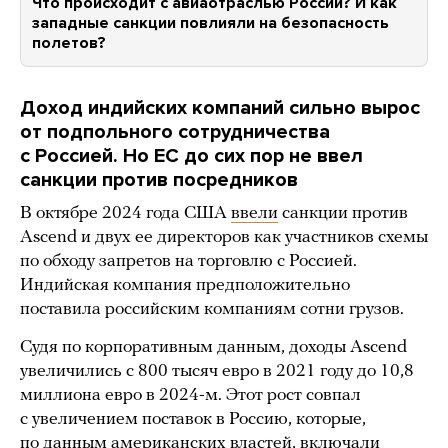
Что происходит с авиаотраслью России? И как
западные санкции повлияли на безопасность
полетов?
Доход индийских компаний сильно вырос
от подпольного сотрудничества
с Россией. Но ЕС до сих пор не ввел
санкции против посредников
В октябре 2024 года США
ввели
санкции против
Ascend и двух ее директоров как участников схемы
по обходу запретов на торговлю с Россией.
Индийская компания предположительно
поставила российским компаниям сотни грузов.
Судя по корпоративным данным, доходы Ascend
увеличились с 800 тысяч евро в 2021 году до 10,8
миллиона евро в 2024-м. Этот рост совпал
с увеличением поставок в Россию, которые,
по
данным
американских властей, включали