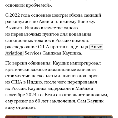
основной проблемой».
С 2022 года основные центры обхода санкций
раскинулись по Азии и Ближнему Востоку.
Выявить Индию в качестве одного
из перевалочных пунктов для попадания
санкционных товаров в Россию помогло
расследование США против владельца
Arezo 
Aviation
Services Санджая Каушика.
По версии обвинения, Каушик импортировал
критически важные авиационные запчасти
стоимостью несколько миллионов долларов
из США в Индию, после чего перепродавал
их России. Каушика задержали в Майами
в октябре 2024-го. Если его признают виновным,
ему грозит до 60 лет заключения. Сам Каушик
вину отрицает.