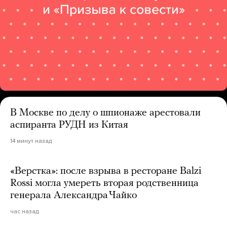
В Москве по делу о шпионаже арестовали
аспиранта РУДН из Китая
14 минут назад
«Верстка»: после взрыва в ресторане Balzi
Rossi могла умереть вторая родственница
генерала Александра Чайко
час назад