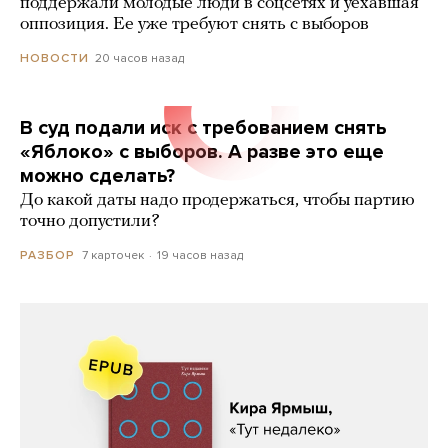
поддержали молодые люди в соцсетях и уехавшая
оппозиция. Ее уже требуют снять с выборов
20 часов назад
НОВОСТИ
В суд подали иск с требованием снять
«Яблоко» с выборов. А разве это еще
можно сделать?
До какой даты надо продержаться, чтобы партию
точно допустили?
7 карточек
19 часов назад
РАЗБОР