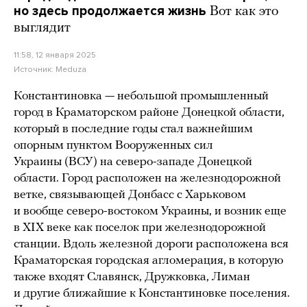
но здесь продолжается жизнь
Вот как это
выглядит
11:58, 12 января 2025
Источник:
Meduza
Константиновка — небольшой промышленный
город в Краматорском районе Донецкой области,
который в последние годы стал важнейшим
опорным пунктом Вооруженных сил
Украины (ВСУ) на северо-западе Донецкой
области. Город расположен на железнодорожной
ветке, связывающей Донбасс с Харьковом
и вообще северо-востоком Украины, и возник еще
в XIX веке как поселок при железнодорожной
станции. Вдоль железной дороги расположена вся
Краматорская городская агломерация, в которую
также входят Славянск, Дружковка, Лиман
и другие ближайшие к Константиновке поселения.