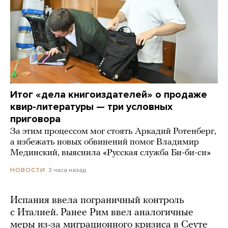
Итог «дела книгоиздателей» о продаже
квир-литературы — три условных
приговора
За этим процессом мог стоять Аркадий Ротенберг,
а избежать новых обвинений помог Владимир
Мединский, выяснила «Русская служба Би-би-си»
3 часа назад
НОВОСТИ
Испания ввела пограничный контроль
с Италией. Ранее Рим ввел аналогичные
меры из-за миграционного кризиса в Сеуте