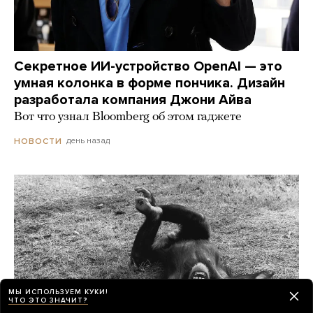
Секретное ИИ-устройство OpenAI — это
умная колонка в форме пончика. Дизайн
разработала компания Джони Айва
Вот что узнал Bloomberg об этом гаджете
день назад
НОВОСТИ
МЫ ИСПОЛЬЗУЕМ КУКИ!
ЧТО ЭТО ЗНАЧИТ?