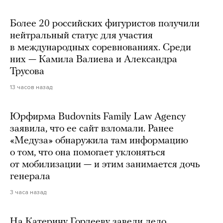
Более 20 российских фигуристов получили
нейтральный статус для участия
в международных соревнованиях. Среди
них — Камила Валиева и Александра
Трусова
13 часов назад
Юрфирма Budovnits Family Law Agency
заявила, что ее сайт взломали. Ранее
«Медуза» обнаружила там информацию
о том, что она помогает уклоняться
от мобилизации — и этим занимается дочь
генерала
3 часа назад
На Катерину Гордееву завели дело