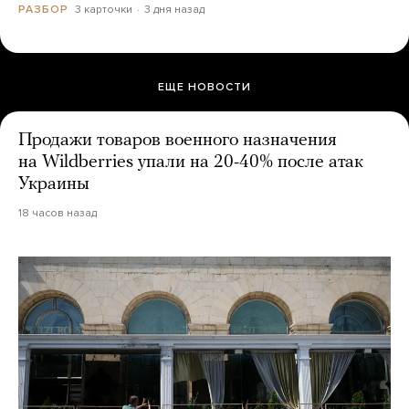
3 карточки
3 дня назад
РАЗБОР
ЕЩЕ НОВОСТИ
Продажи товаров военного назначения
на Wildberries упали на 20-40% после атак
Украины
18 часов назад