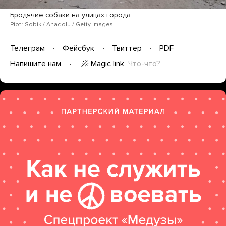
Бродячие собаки на улицах города
Piotr Sobik / Anadolu / Getty Images
Телеграм
Фейсбук
Твиттер
PDF
Magic link
Что-что?
Напишите нам