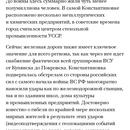
До войны здесь суммарно жили чуть менее
полумиллиона человек. В самой Константиновке
расположено несколько металлургических
и химических предприятий, в советские времена
город считался центром стекольной
промышленности УССР.
Сейчас железная дорога также имеет ключевое
значение для всего региона, так как через нее идет
снабжение фактически всей группировки ВСУ
от Купянска до Покровска. Константиновка
подвергалась обстрелам со стороны российских
сил с самого начала войны: ВС РФ многократно
наносили удары как по железнодорожной станции,
так и по зданиям школ, дома культуры
и промышленных предприятий. Достоверно
известно о гибели по крайней мере нескольких
мирных жителей в результате этих ударов
(видеоподтверждения с геолокациями событий