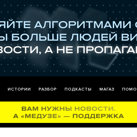
ИСТОРИИ
РАЗБОР
ПОДКАСТЫ
МАГАЗ
ПОМО