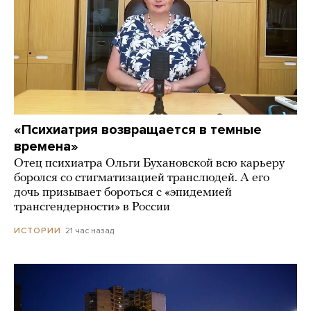
«Психиатрия возвращается в темные
времена»
Отец психиатра Ольги Бухановской всю карьеру
боролся со стигматизацией транслюдей. А его
дочь призывает бороться с «эпидемией
трансгендерности» в России
21 час назад
ИСТОРИИ