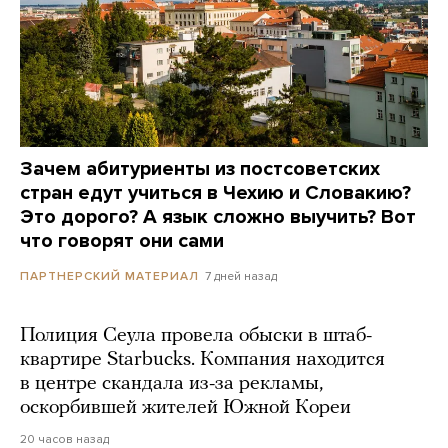
Зачем абитуриенты из постсоветских
стран едут учиться в Чехию и Словакию?
Это дорого? А язык сложно выучить? Вот
что говорят они сами
7 дней назад
ПАРТНЕРСКИЙ МАТЕРИАЛ
Полиция Сеула провела обыски в штаб-
квартире Starbucks. Компания находится
в центре скандала из-за рекламы,
оскорбившей жителей Южной Кореи
20 часов назад