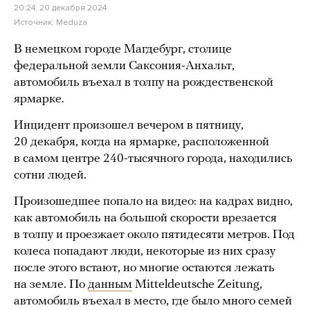
20:24, 20 декабря 2024
Источник:
Meduza
В немецком городе Магдебург, столице
федеральной земли Саксония-Анхальт,
автомобиль въехал в толпу на рождественской
ярмарке.
Инцидент произошел вечером в пятницу,
20 декабря, когда на ярмарке, расположенной
в самом центре 240-тысячного города, находились
сотни людей.
Произошедшее попало на видео: на кадрах видно,
как автомобиль на большой скорости врезается
в толпу и проезжает около пятидесяти метров. Под
колеса попадают люди, некоторые из них сразу
после этого встают, но многие остаются лежать
на земле. По
данным
Mitteldeutsche Zeitung,
автомобиль въехал в место, где было много семей