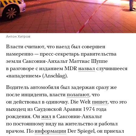
Антон Хитров
Власти считают, что наезд был совершен
намеренно — пресс-секретарь правительства
земли Саксония-Анхальт Маттиас Шуппе
в разговоре с изданием MDR
назвал
случившееся
«нападением» (Anschlag).
Водитель автомобиля был задержан сразу же
после инцидента, власти
полагают
, что
он действовал в одиночку. Die Welt
пишет
, что это
выходец из Саудовской Аравии 1974 года
рождения. Он
жил
в Саксонии-Анхальт
по постоянному виду на жительство и работал
врачом. По
информации
Der Spiegel, он приехал