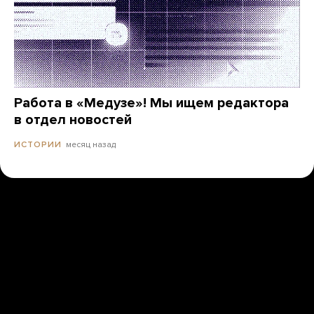
Работа в «Медузе»! Мы ищем редактора
в отдел новостей
месяц назад
ИСТОРИИ