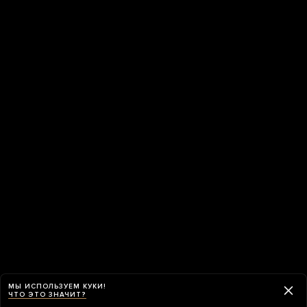
МЫ ИСПОЛЬЗУЕМ КУКИ!
ЧТО ЭТО ЗНАЧИТ?