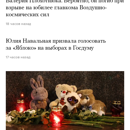
Валерия Плохотнюка. Вероятно, он погиб при
взрыве на юбилее главкома Воздушно-
космических сил
18 часов назад
Юлия Навальная призвала голосовать
за «Яблоко» на выборах в Госдуму
17 часов назад