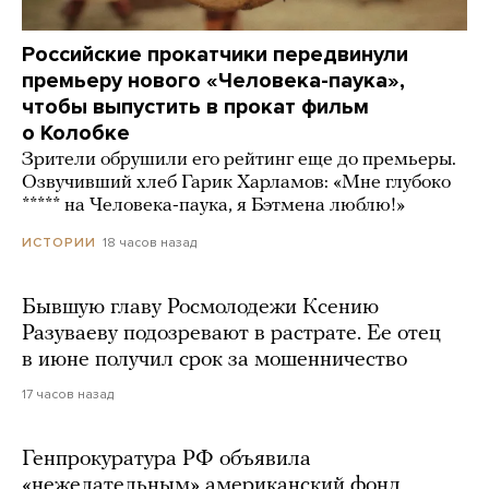
Российские прокатчики передвинули
премьеру нового «Человека-паука»,
чтобы выпустить в прокат фильм
о Колобке
Зрители обрушили его рейтинг еще до премьеры.
Озвучивший хлеб Гарик Харламов: «Мне глубоко
***** на Человека-паука, я Бэтмена люблю!»
18 часов назад
ИСТОРИИ
Бывшую главу Росмолодежи Ксению
Разуваеву подозревают в растрате. Ее отец
в июне получил срок за мошенничество
17 часов назад
Генпрокуратура РФ объявила
«нежелательным» американский фонд