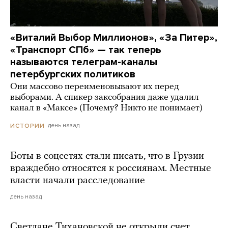
«Виталий Выбор Миллионов», «За Питер»,
«Транспорт СПб» — так теперь
называются телеграм-каналы
петербургских политиков
Они массово переименовывают их перед
выборами. А спикер заксобрания даже удалил
канал в «Максе» (Почему? Никто не понимает)
день назад
ИСТОРИИ
Боты в соцсетях стали писать, что в Грузии
враждебно относятся к россиянам. Местные
власти начали расследование
день назад
Светлане Тихановской не открыли счет