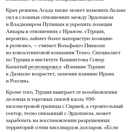
Крах режима Асада также может изменить баланс
сил в сложных отношениях между Эрдоганом
и Владимиром Путиным и укрепить позиции
Анкары в отношениях с Ираном. «Турция,
вероятно, займет более напористую позицию
в регионе», — считает Вольфанго Пикколи
из консалтинговой компании Teneo. Специалист
по Турции в институте Вашингтона Сонер
Кагаптай
резюмировал
: «Влияние Турции
в Дамаске возрастет, заменив влияние Ирана
и России».
Кроме того, Турция выиграет от возобновления
деловых и торговых связей вдоль 900-
километровой границы с Сирией, а строительный
сектор, тесно связанный с Эрдоганом, может
заработать на восстановлении разрушенных
территорий сотни миллиардов долларов. «Если