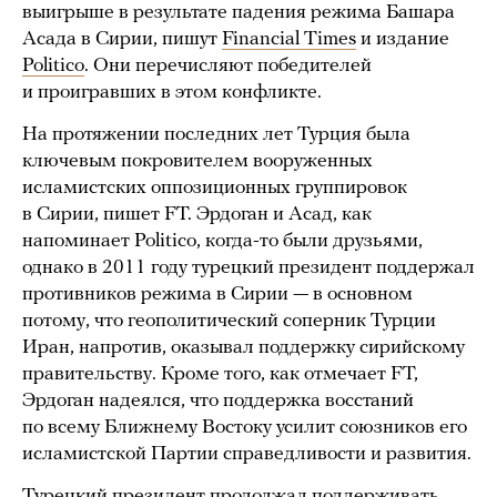
выигрыше в результате падения режима Башара
Асада в Сирии, пишут
Financial Times
и издание
Politico
. Они перечисляют победителей
и проигравших в этом конфликте.
На протяжении последних лет Турция была
ключевым покровителем вооруженных
исламистских оппозиционных группировок
в Сирии, пишет FT. Эрдоган и Асад, как
напоминает Politico, когда-то были друзьями,
однако в 2011 году турецкий президент поддержал
противников режима в Сирии — в основном
потому, что геополитический соперник Турции
Иран, напротив, оказывал поддержку сирийскому
правительству. Кроме того, как отмечает FT,
Эрдоган надеялся, что поддержка восстаний
по всему Ближнему Востоку усилит союзников его
исламистской Партии справедливости и развития.
Турецкий президент продолжал поддерживать