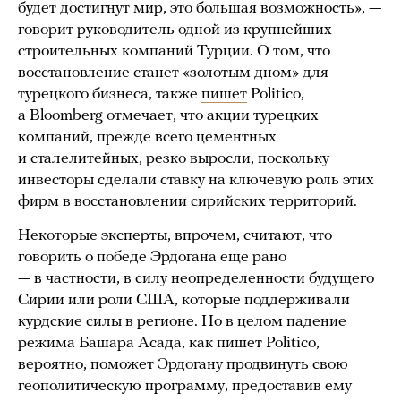
будет достигнут мир, это большая возможность», —
говорит руководитель одной из крупнейших
строительных компаний Турции. О том, что
восстановление станет «золотым дном» для
турецкого бизнеса, также
пишет
Politico,
а Bloomberg
отмечает
, что акции турецких
компаний, прежде всего цементных
и сталелитейных, резко выросли, поскольку
инвесторы сделали ставку на ключевую роль этих
фирм в восстановлении сирийских территорий.
Некоторые эксперты, впрочем, считают, что
говорить о победе Эрдогана еще рано
— в частности, в силу неопределенности будущего
Сирии или роли США, которые поддерживали
курдские силы в регионе. Но в целом падение
режима Башара Асада, как пишет Politico,
вероятно, поможет Эрдогану продвинуть свою
геополитическую программу, предоставив ему