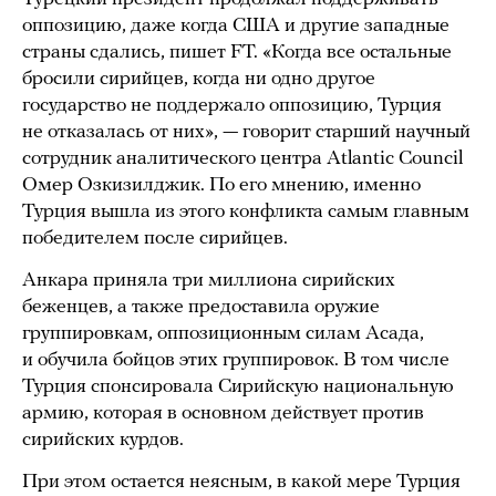
оппозицию, даже когда США и другие западные
страны сдались, пишет FT. «Когда все остальные
бросили сирийцев, когда ни одно другое
государство не поддержало оппозицию, Турция
не отказалась от них», — говорит старший научный
сотрудник аналитического центра Atlantic Council
Омер Озкизилджик. По его мнению, именно
Турция вышла из этого конфликта самым главным
победителем после сирийцев.
Анкара приняла три миллиона сирийских
беженцев, а также предоставила оружие
группировкам, оппозиционным силам Асада,
и обучила бойцов этих группировок. В том числе
Турция спонсировала Сирийскую национальную
армию, которая в основном действует против
сирийских курдов.
При этом остается неясным, в какой мере Турция