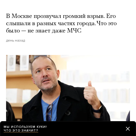
В Москве прозвучал громкий взрыв. Его
слышали в разных частях города. Что это
было — не знает даже МЧС
день назад
МЫ ИСПОЛЬЗУЕМ КУКИ!
ЧТО ЭТО ЗНАЧИТ?