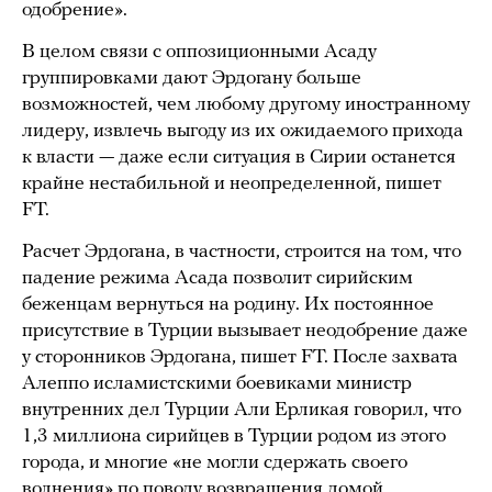
одобрение».
В целом связи с оппозиционными Асаду
группировками дают Эрдогану больше
возможностей, чем любому другому иностранному
лидеру, извлечь выгоду из их ожидаемого прихода
к власти — даже если ситуация в Сирии останется
крайне нестабильной и неопределенной, пишет
FT.
Расчет Эрдогана, в частности, строится на том, что
падение режима Асада позволит сирийским
беженцам вернуться на родину. Их постоянное
присутствие в Турции вызывает неодобрение даже
у сторонников Эрдогана, пишет FT. После захвата
Алеппо исламистскими боевиками министр
внутренних дел Турции Али Ерликая говорил, что
1,3 миллиона сирийцев в Турции родом из этого
города, и многие «не могли сдержать своего
волнения» по поводу возвращения домой.