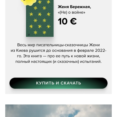
Женя Бережная, «(Не) о войне»