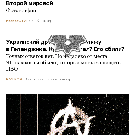
Второй мировой
Фотографии
5 дней назад
НОВОСТИ
Украинский дрон попал по пляжу
в Геленджике. Куда он летел? Его сбили?
Точных ответов нет. Но недалеко от места
ЧП находится объект, который могла защищать
ПВО
3 карточки
5 дней назад
РАЗБОР