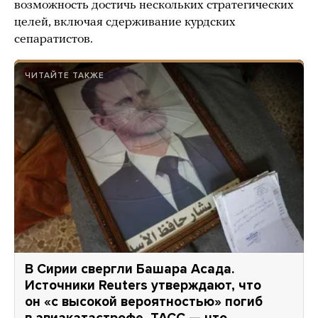
возможность достичь нескольких стратегических
целей, включая сдерживание курдских
сепаратистов.
ЧИТАЙТЕ ТАКЖЕ
В Сирии свергли Башара Асада.
Источники Reuters утверждают, что
он «с высокой вероятностью» погиб