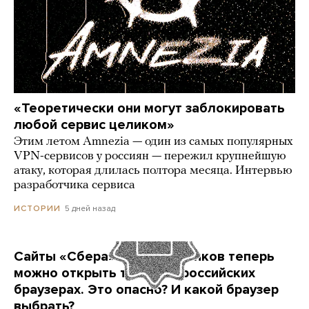
«Теоретически они могут заблокировать
любой сервис целиком»
Этим летом Amnezia — один из самых популярных
VPN-сервисов у россиян — пережил крупнейшую
атаку, которая длилась полтора месяца. Интервью
разработчика сервиса
5 дней назад
ИСТОРИИ
Сайты «Сбера» и других банков теперь
можно открыть только в российских
браузерах. Это опасно? И какой браузер
выбрать?