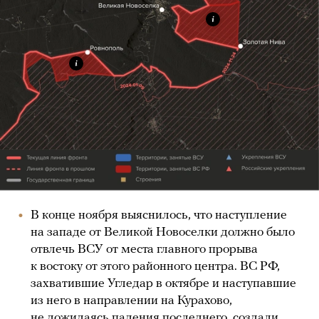
В конце ноября выяснилось, что наступление
на западе от Великой Новоселки должно было
отвлечь ВСУ от места главного прорыва
к востоку от этого районного центра. ВС РФ,
захватившие Угледар в октябре и наступавшие
из него в направлении на Курахово,
не дожидаясь падения последнего, создали