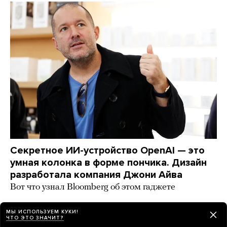
Секретное ИИ-устройство OpenAI — это
умная колонка в форме пончика. Дизайн
разработала компания Джони Айва
Вот что узнал Bloomberg об этом гаджете
17 часов назад
НОВОСТИ
МЫ ИСПОЛЬЗУЕМ КУКИ!
ЧТО ЭТО ЗНАЧИТ?