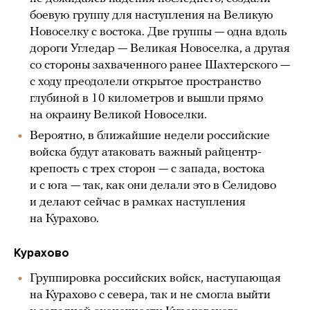
боевую группу для наступления на Великую
Новоселку с востока. Две группы — одна вдоль
дороги Угледар — Великая Новоселка, а другая
со стороны захваченного ранее Шахтерского —
с ходу преодолели открытое пространство
глубиной в 10 километров и вышли прямо
на окраину Великой Новоселки.
Вероятно, в ближайшие недели российские
войска будут атаковать важный райцентр-
крепость с трех сторон — с запада, востока
и с юга — так, как они делали это в Селидово
и делают сейчас в рамках наступления
на Курахово.
Курахово
Группировка российских войск, наступающая
на Курахово с севера, так и не смогла выйти