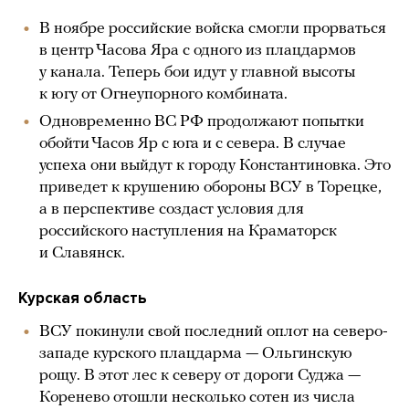
В ноябре российские войска смогли прорваться
в центр Часова Яра с одного из плацдармов
у канала. Теперь бои идут у главной высоты
к югу от Огнеупорного комбината.
Одновременно ВС РФ продолжают попытки
обойти Часов Яр с юга и с севера. В случае
успеха они выйдут к городу Константиновка. Это
приведет к крушению обороны ВСУ в Торецке,
а в перспективе создаст условия для
российского наступления на Краматорск
и Славянск.
Курская область
ВСУ покинули свой последний оплот на северо-
западе курского плацдарма — Ольгинскую
рощу. В этот лес к северу от дороги Суджа —
Коренево отошли несколько сотен из числа