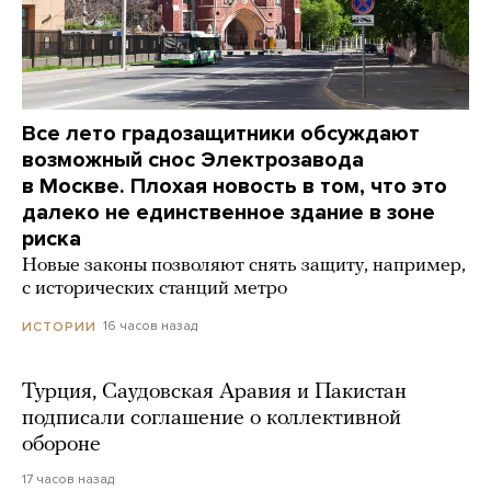
Все лето градозащитники обсуждают
возможный снос Электрозавода
в Москве. Плохая новость в том, что это
далеко не единственное здание в зоне
риска
Новые законы позволяют снять защиту, например,
с исторических станций метро
16 часов назад
ИСТОРИИ
Турция, Саудовская Аравия и Пакистан
подписали соглашение о коллективной
обороне
17 часов назад