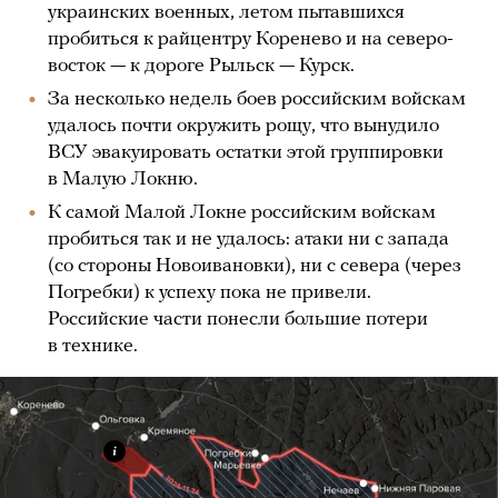
украинских военных, летом пытавшихся
пробиться к райцентру Коренево и на северо-
восток — к дороге Рыльск — Курск.
За несколько недель боев российским войскам
удалось почти окружить рощу, что вынудило
ВСУ эвакуировать остатки этой группировки
в Малую Локню.
К самой Малой Локне российским войскам
пробиться так и не удалось: атаки ни с запада
(со стороны Новоивановки), ни с севера (через
Погребки) к успеху пока не привели.
Российские части понесли большие потери
в технике.