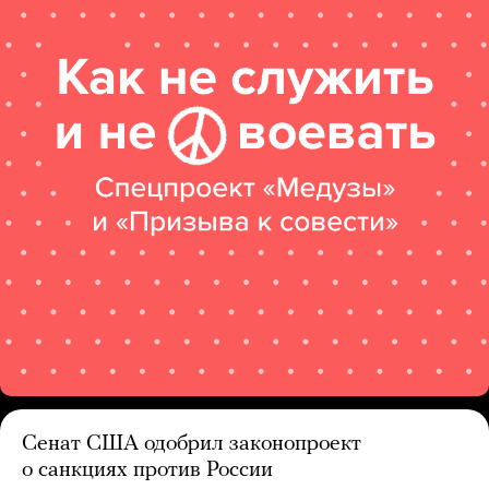
Сенат США одобрил законопроект
о санкциях против России