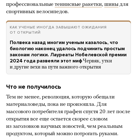
профессиональные
теннисные ракетки
,
шины
для
спортивных велосипедов.
КАК УЧЕНЫЕ ИНОГДА ЗАВЫШАЮТ ОЖИДАНИЯ
ОТ ОТКРЫТИЙ
Полвека назад многим ученым казалось, что
биологию наконец удалось подчинить простым
законам логики. Лауреаты Нобелевской премии
2024 года развеяли этот миф
Червяк, утки
и другие вехи на пути важного открытия
Что не получилось
Тем не менее, революция, которую обещали
материаловеды, пока не произошла. Для
массового потребителя графен спустя 20 лет после
открытия все еще остается скорее словом
из заголовков научных новостей, чем реальным
продуктом, который можно потрогать руками.