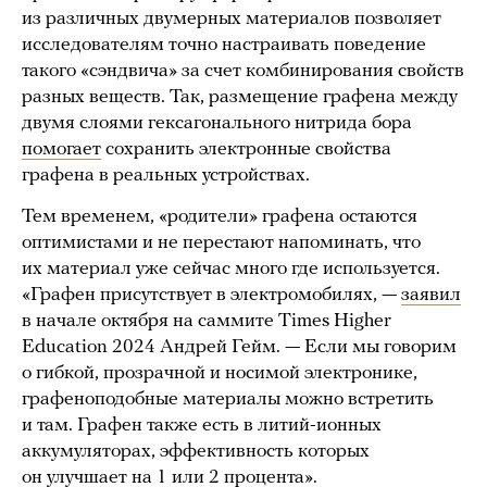
из различных двумерных материалов позволяет
исследователям точно настраивать поведение
такого «сэндвича» за счет комбинирования свойств
разных веществ. Так, размещение графена между
двумя слоями гексагонального нитрида бора
помогает
сохранить электронные свойства
графена в реальных устройствах.
Тем временем, «родители» графена остаются
оптимистами и не перестают напоминать, что
их материал уже сейчас много где используется.
«Графен присутствует в электромобилях, —
заявил
в начале октября на саммите Times Higher
Education 2024 Андрей Гейм. — Если мы говорим
о гибкой, прозрачной и носимой электронике,
графеноподобные материалы можно встретить
и там. Графен также есть в литий-ионных
аккумуляторах, эффективность которых
он улучшает на 1 или 2 процента».