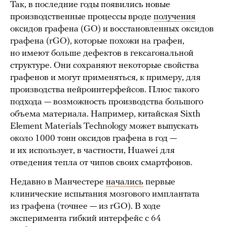
Так, в последние годы появились новые
производственные процессы вроде
получения
оксидов графена (GO) и восстановленных оксидов
графена (rGO), которые похожи на графен,
но имеют больше дефектов в гексагональной
структуре. Они сохраняют некоторые свойства
графенов и могут применяться, к примеру, для
производства нейроинтерфейсов. Плюс такого
подхода — возможность производства большого
объема материала. Например, китайская Sixth
Element Materials Technology может выпускать
около 1000 тонн оксидов графена в год —
и их использует, в частности, Huawei для
отведения тепла от чипов своих смартфонов.
Недавно в Манчестере
начались
первые
клинические испытания мозгового имплантата
из графена (точнее — из rGO). В ходе
эксперимента гибкий интерфейс с 64