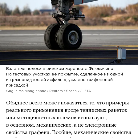
Взлетная полоса в римском аэропорте Фьюмичино.
На тестовых участках ее покрытие, сделанное из одной
из разновидностей асфальта, усилено графеновой
присадкой
Guglielmo Mangiapane / Reuters / Scanpix / LETA
Обиднее всего может показаться то, что примеры
реального применения вроде теннисных ракеток
или мотоциклетных шлемов используют,
в основном, механические, а не электронные
свойства графена. Вообще, механические свойства