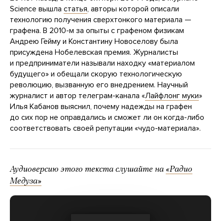
Science вышла
статья
, авторы которой описали
технологию получения сверхтонкого материала —
графена. В 2010-м за опыты с графеном физикам
Андрею Гейму и Константину Новоселову была
присуждена Нобелевская премия. Журналисты
и предприниматели называли находку «материалом
будущего» и обещали скорую технологическую
революцию, вызванную его внедрением. Научный
журналист и автор телеграм-канала «
Лайфлонг муки
»
Илья Кабанов выяснил, почему надежды на графен
до сих пор не оправдались и сможет ли он когда-либо
соответствовать своей репутации «чудо-материала».
Аудиоверсию этого текста слушайте на
«Радио
Медуза»