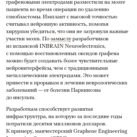
графеновыми электродами разместили на мозге
пациента во время операции по удалению
глиобластомы. Имплант с высокой точностью
считывал нейронную активность, помогая
хирургам убедиться, что они не затронули важные
участки мозга. По
замыслу
разработчиков
из испанской INBRAIN Neuroelectronics,
с помощью восстановленных оксидов графена
можно будет создавать более чувствительные
нейроинтерфейсы, чем с традиционными
металлическими электродами. Это может
привести к прорывам в лечении неврологических
заболеваний — от болезни Паркинсона
до инсульта.
Разработкам способствует развитая
инфраструктура, на которую за последние годы
потратили десятки миллионов долларов.
К примеру, манчестерский Graphene Engineering