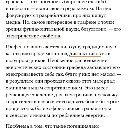
графена — его прочность («прочнее стали!»)
и гибкость — стали своего рода мемом. На них
фокусируются разработчики, про них пишут
медиа. Но, самое интересное в графене с точки
зрения фундаментальной науки, безусловно, — его
электрические свойства
.
Графен не вписывается ни в одну традиционную
категорию вроде металлов,
диэлектриков
или
полупроводников. Необычное расположение
энергетических состояний графена заставляет его
электроны вести себя так, будто у них нет массы, —
в результате они проходят сквозь этот материал
с минимальным сопротивлением. Это имеет
решающее значение для электроники, поскольку
теоретически позволяет создавать более быстрые
процессоры, более эффективные транзисторы
и сенсоры с низким потреблением энергии.
Проблема в том, что такие потенциально