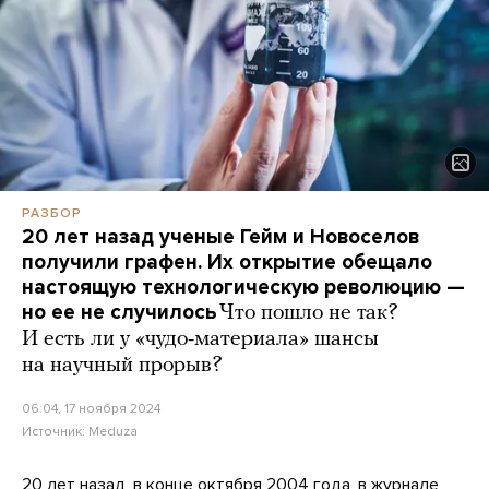
РАЗБОР
20 лет назад ученые Гейм и Новоселов
получили графен. Их открытие обещало
настоящую технологическую революцию —
но ее не случилось
Что пошло не так?
И есть ли у «чудо-материала» шансы
на научный прорыв?
06:04, 17 ноября 2024
Источник:
Meduza
20 лет назад, в конце октября 2004 года, в журнале