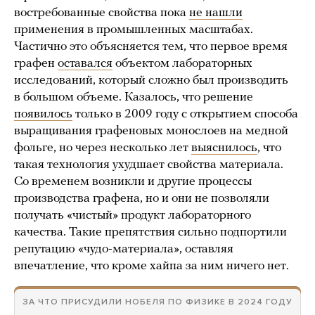
востребованные свойства пока
не нашли
применения в промышленных масштабах.
Частично это объясняется тем, что первое время
графен
оставался
объектом лабораторных
исследований, который сложно был производить
в большом объеме. Казалось, что решение
появилось
только в 2009 году с открытием способа
выращивания графеновых монослоев на медной
фольге, но через несколько лет
выяснилось
, что
такая технология ухудшает свойства материала.
Со временем возникли и другие процессы
производства графена, но и они не позволяли
получать «чистый» продукт лабораторного
качества. Такие препятствия сильно подпортили
репутацию «чудо-материала», оставляя
впечатление, что кроме хайпа за ним ничего нет.
ЗА ЧТО ПРИСУДИЛИ НОБЕЛЯ ПО ФИЗИКЕ В 2024 ГОДУ