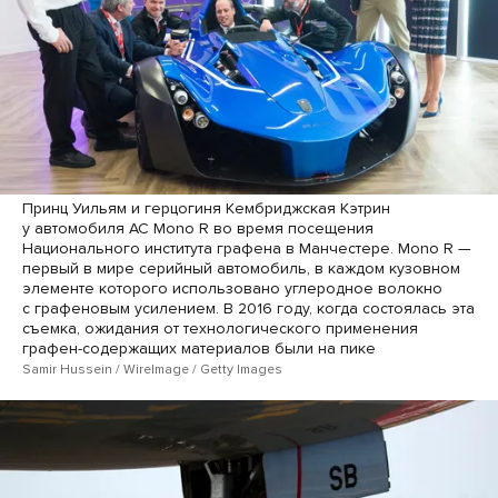
Принц Уильям и герцогиня Кембриджская Кэтрин
у автомобиля AC Mono R во время посещения
Национального института графена в Манчестере. Mono R —
первый в мире серийный автомобиль, в каждом кузовном
элементе которого использовано углеродное волокно
с графеновым усилением. В 2016 году, когда состоялась эта
съемка, ожидания от технологического применения
графен-содержащих материалов были на пике
Samir Hussein / WireImage / Getty Images