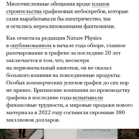
Многочисленные обещания вроде
планов
строительства
графеновых небоскребов, которые
сами вырабатывали бы электричество, так
и остались нереализованными фантазиями.
Как отметила редакция Nature Physics
в
опубликованном
в начале года обзоре, главное
разочарование в графене за последние 20 лет
заключается в том, что, несмотря
на первоначальный ажиотаж, он не оказал
большого влияния на повседневные продукты.
Особых коммерческих успехов графен до сих пор
не принес. Британские компании по производству
графена в последние годы
испытывали
финансовые трудности, а мировые продажи нового
материала в 2022 году составили скромные 380
миллионов долларов.