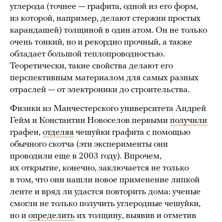
углерода (точнее — графита, одной из его форм,
из которой, например, делают стержни простых
карандашей) толщиной в один атом. Он не только
очень тонкий, но и рекордно прочный, а также
обладает большой теплопроводностью.
Теоретически, такие свойства делают его
перспективным материалом для самых разных
отраслей — от электроники до строительства.
Физики из Манчестерского университета Андрей
Гейм и Константин Новоселов первыми
получили
графен,
отделяя
чешуйки графита с помощью
обычного скотча (эти эксперименты они
проводили еще в 2003 году). Впрочем,
их открытие, конечно, заключается не только
в том, что они нашли новое применение липкой
ленте и вряд ли удастся повторить дома: ученые
смогли не только получить углеродные чешуйки,
но и
определить
их толщину, выявив и отметив