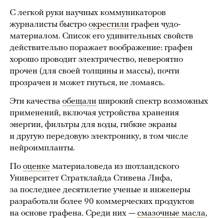
С легкой руки научных коммуникаторов
журналисты быстро
окрестили
графен чудо-
материалом. Список его удивительных свойств
действительно поражает воображение: графен
хорошо проводит электричество, невероятно
прочен (для своей толщины и массы), почти
прозрачен и может гнуться, не ломаясь.
Эти качества
обещали
широкий спектр возможных
применений, включая устройства хранения
энергии, фильтры для воды, гибкие экраны
и другую передовую электронику, в том числе
нейроимпланты.
По
оценке
материаловеда из шотландского
Университет Стратклайда Стивена Лифа,
за последнее десятилетие ученые и инженеры
разработали более 90 коммерческих продуктов
на основе графена. Среди них —
смазочные масла
,