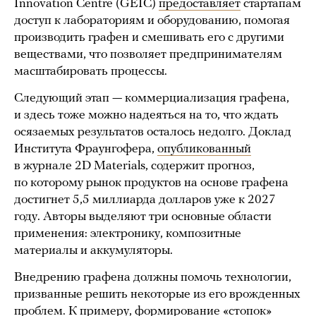
Innovation Centre (GEIC)
предоставляет
стартапам
доступ к лабораториям и оборудованию, помогая
производить графен и смешивать его с другими
веществами, что позволяет предпринимателям
масштабировать процессы.
Следующий этап — коммерциализация графена,
и здесь тоже можно надеяться на то, что ждать
осязаемых результатов осталось недолго. Доклад
Института Фраунгофера,
опубликованный
в журнале 2D Materials, содержит прогноз,
по которому рынок продуктов на основе графена
достигнет 5,5 миллиарда долларов уже к 2027
году. Авторы выделяют три основные области
применения: электронику, композитные
материалы и аккумуляторы.
Внедрению графена должны помочь технологии,
призванные решить некоторые из его врожденных
проблем. К примеру, формирование «стопок»