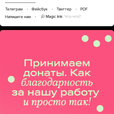
Телеграм
Фейсбук
Твиттер
PDF
Magic link
Что-что?
Напишите нам