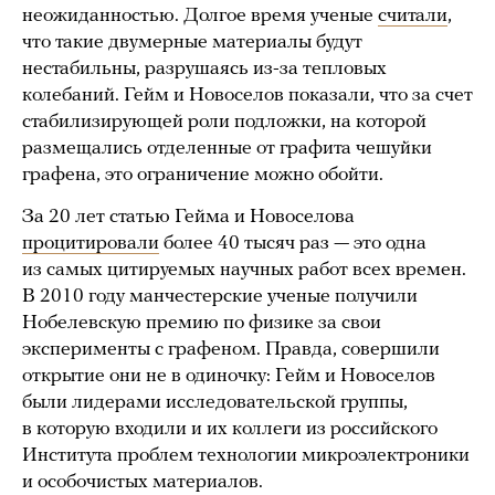
неожиданностью. Долгое время ученые
считали
,
что такие двумерные материалы будут
нестабильны, разрушаясь из-за тепловых
колебаний. Гейм и Новоселов показали, что за счет
стабилизирующей роли подложки, на которой
размещались отделенные от графита чешуйки
графена, это ограничение можно обойти.
За 20 лет статью Гейма и Новоселова
процитировали
более 40 тысяч раз — это одна
из самых цитируемых научных работ всех времен.
В 2010 году манчестерские ученые получили
Нобелевскую премию по физике за свои
эксперименты с графеном. Правда, совершили
открытие они не в одиночку: Гейм и Новоселов
были лидерами исследовательской группы,
в которую входили и их коллеги из российского
Института проблем технологии микроэлектроники
и особочистых материалов.