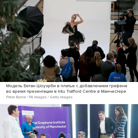
Модель Бетан Шоуэрби в платье с добавлением графена
во время презентации в Intu Trafford Centre в Манчестере
Peter Byrne / PA Images / Getty Images