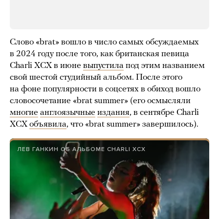
Слово «brat» вошло в число самых обсуждаемых
в 2024 году после того, как британская певица
Charli XCX в июне
выпустила
под этим названием
свой шестой студийный альбом. После этого
на фоне популярности в соцсетях в обиход вошло
словосочетание «brat summer» (его осмысляли
многие
англоязычные
издания
, в сентябре Charli
XCX
объявила
, что «brat summer» завершилось).
ЛЕВ ГАНКИН ОБ АЛЬБОМЕ CHARLI XCX