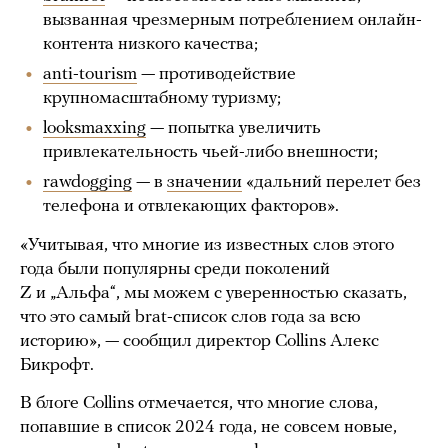
вызванная чрезмерным потреблением онлайн-
контента низкого качества;
anti-tourism
— противодействие
крупномасштабному туризму;
looksmaxxing
— попытка увеличить
привлекательность чьей-либо внешности;
rawdogging
— в
значении
«дальний перелет без
телефона и отвлекающих факторов».
«Учитывая, что многие из известных слов этого
года были популярны среди поколений
Z и „Альфа“, мы можем с уверенностью сказать,
что это самый brat-список слов года за всю
историю», — сообщил директор Collins Алекс
Бикрофт.
В блоге Collins отмечается, что многие слова,
попавшие в список 2024 года, не совсем новые,