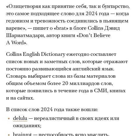
«Олицетворяя как принятие себя, так и бунтарство,
это самое подходящее слово для 2024 года — когда
гедонизм и тревожность соединились в пьянящем
вареве», — пишет о «brat» в блоге Collins Дэвид
Шариатмадари, автор книги «Donʼt Believe
A Word».
Collins English Dictionary ежегодно составляет
список новых и заметных слов, которые отражают
постоянно развивающийся английский язык.
Словарь выбирает слова из базы материалов
общим объемом более 20 миллиардов слов,
которые появились в течение года в СМИ, книгах
и на сайтах.
В список слов 2024 года также вошли:
delulu
— нереалистичный в своих идеях или
ожиданиях;
brainrot
— неспособность ясно мыслить,