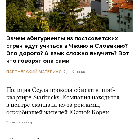
Зачем абитуриенты из постсоветских
стран едут учиться в Чехию и Словакию?
Это дорого? А язык сложно выучить? Вот
что говорят они сами
7 дней назад
ПАРТНЕРСКИЙ МАТЕРИАЛ
Полиция Сеула провела обыски в штаб-
квартире Starbucks. Компания находится
в центре скандала из-за рекламы,
оскорбившей жителей Южной Кореи
11 часов назад