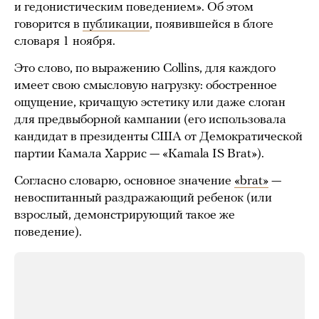
и гедонистическим поведением». Об этом
говорится в
публикации
, появившейся в блоге
словаря 1 ноября.
Это слово, по выражению Collins, для каждого
имеет свою смысловую нагрузку: обостренное
ощущение, кричащую эстетику или даже слоган
для предвыборной кампании (его использовала
кандидат в президенты США от Демократической
партии Камала Харрис — «Kamala IS Brat»).
Согласно словарю, основное значение
«brat»
—
невоспитанный раздражающий ребенок (или
взрослый, демонстрирующий такое же
поведение).