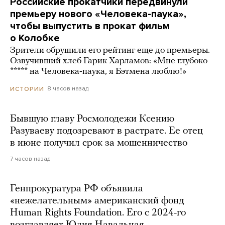
Российские прокатчики передвинули
премьеру нового «Человека-паука»,
чтобы выпустить в прокат фильм
о Колобке
Зрители обрушили его рейтинг еще до премьеры.
Озвучивший хлеб Гарик Харламов: «Мне глубоко
***** на Человека-паука, я Бэтмена люблю!»
8 часов назад
ИСТОРИИ
Бывшую главу Росмолодежи Ксению
Разуваеву подозревают в растрате. Ее отец
в июне получил срок за мошенничество
7 часов назад
Генпрокуратура РФ объявила
«нежелательным» американский фонд
Human Rights Foundation. Его с 2024-го
возглавляет Юлия Навальная