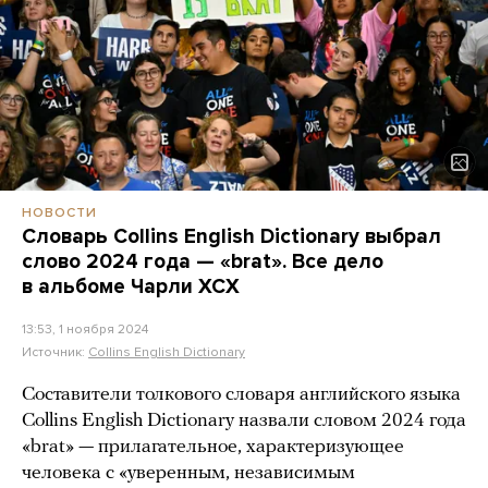
НОВОСТИ
Словарь Collins English Dictionary выбрал
слово 2024 года — «brat». Все дело
в альбоме Чарли XCX
13:53, 1 ноября 2024
Источник:
Collins English Dictionary
Составители толкового словаря английского языка
Collins English Dictionary назвали словом 2024 года
«brat» — прилагательное, характеризующее
человека с «уверенным, независимым