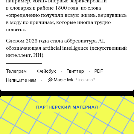
например, «brat» впервые зафиксировали
в словарях в районе 1500 года, но слова
«определенно получили новую жизнь, вернувшись
в моду по причинам, которые иногда трудно
понять».
Словом 2023 года
стала
аббревиатура AI,
обозначающая artificial intelligence (искусственный
интеллект, ИИ).
Телеграм
Фейсбук
Твиттер
PDF
Magic link
Что-что?
Напишите нам