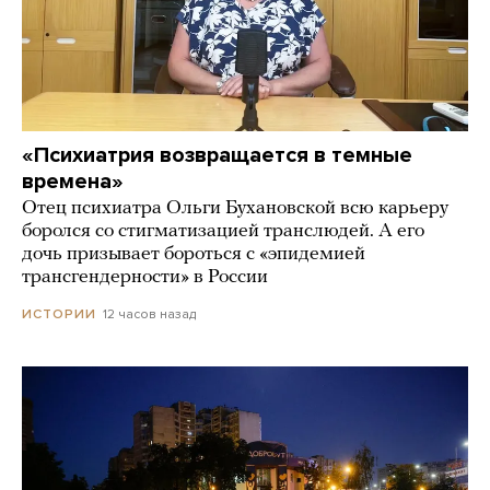
«Психиатрия возвращается в темные
времена»
Отец психиатра Ольги Бухановской всю карьеру
боролся со стигматизацией транслюдей. А его
дочь призывает бороться с «эпидемией
трансгендерности» в России
12 часов назад
ИСТОРИИ