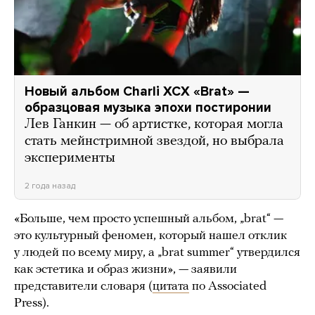
Новый альбом Charli XCX «Brat» —
образцовая музыка эпохи постиронии
Лев Ганкин — об артистке, которая могла
стать мейнстримной звездой, но выбрала
эксперименты
2 года назад
«Больше, чем просто успешный альбом, „brat“ —
это культурный феномен, который нашел отклик
у людей по всему миру, а „brat summer“ утвердился
как эстетика и образ жизни», — заявили
представители словаря (
цитата
по Associated
Press).