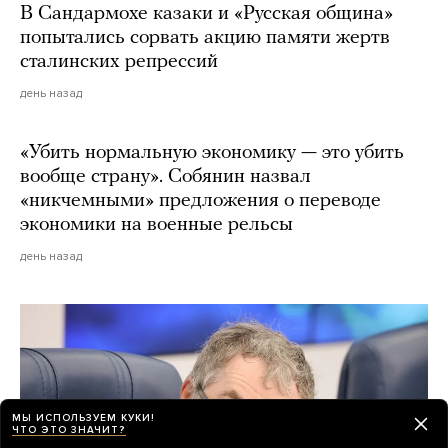
В Сандармохе казаки и «Русская община»
попытались сорвать акцию памяти жертв
сталинских репрессий
день назад
«Убить нормальную экономику — это убить
вообще страну». Собянин назвал
«никчемными» предложения о переводе
экономики на военные рельсы
день назад
МЫ ИСПОЛЬЗУЕМ КУКИ!
ЧТО ЭТО ЗНАЧИТ?