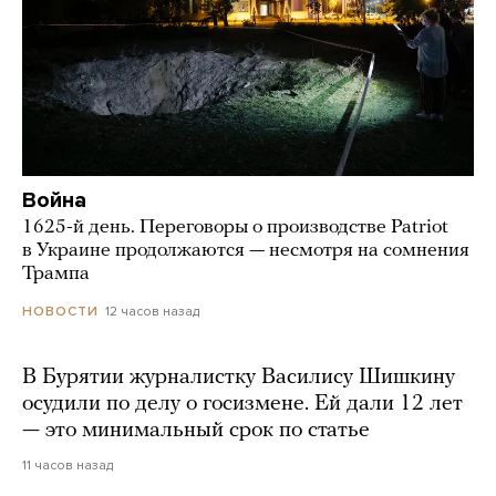
Война
1625-й день. Переговоры о производстве Patriot
в Украине продолжаются — несмотря на сомнения
Трампа
12 часов назад
НОВОСТИ
В Бурятии журналистку Василису Шишкину
осудили по делу о госизмене. Ей дали 12 лет
— это минимальный срок по статье
11 часов назад