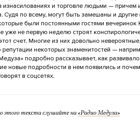
в изнасилованиях и торговле людьми — причем 
. Судя по всему, могут быть замешаны и другие
 которые были постоянными гостями вечеринок 
те уже не первую неделю строят конспирологич
этот счет. Многие из них довольно невероятные
о репутации некоторых знаменитостей — наприм
«Медуза» подробно рассказывает, как развивало
кие новые подробности в нем появились и почем
говорят в соцсетях.
ю этого текста слушайте на
«Радио Медуза»