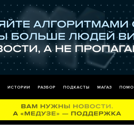
ИСТОРИИ
РАЗБОР
ПОДКАСТЫ
МАГАЗ
ПОМО