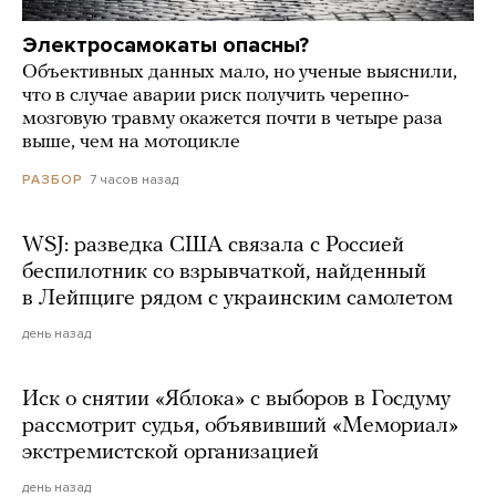
Электросамокаты опасны?
Объективных данных мало, но ученые выяснили,
что в случае аварии риск получить черепно-
мозговую травму окажется почти в четыре раза
выше, чем на мотоцикле
7 часов назад
РАЗБОР
WSJ: разведка США связала с Россией
беспилотник со взрывчаткой, найденный
в Лейпциге рядом с украинским самолетом
день назад
Иск о снятии «Яблока» с выборов в Госдуму
рассмотрит судья, объявивший «Мемориал»
экстремистской организацией
день назад