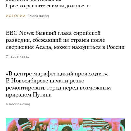
Просто сравните снимки до и после
4 часа назад
ИСТОРИИ
BBC News: бывший глава сирийской
разведки, сбежавший из страны после
свержения Асада, может находиться в России
7 часов назад
«В центре марафет дикий происходит».
В Новосибирске начали резко
ремонтировать город перед возможным
приездом Путина
6 часов назад