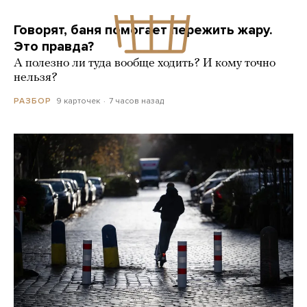
Говорят, баня помогает пережить жару.
Это правда?
А полезно ли туда вообще ходить? И кому точно
нельзя?
9 карточек
7 часов назад
РАЗБОР