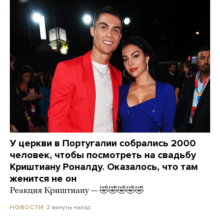
У церкви в Португалии собрались 2000
человек, чтобы посмотреть на свадьбу
Криштиану Роналду. Оказалось, что там
женится не он
Реакция Криштиану — 🤣🤣🤣🤣🤣
2 минуты назад
НОВОСТИ