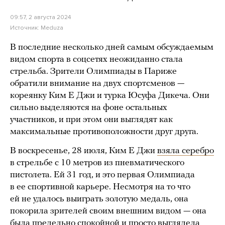
09:57, 2 августа 2024
Источник:
Meduza
В последние несколько дней самым обсуждаемым
видом спорта в соцсетях неожиданно стала
стрельба. Зрители Олимпиады в Париже
обратили внимание на двух спортсменов —
кореянку Ким Е Джи и турка Юсуфа Дикеча. Они
сильно выделяются на фоне остальных
участников, и при этом они выглядят как
максимальные противоположности друг друга.
В воскресенье, 28 июля, Ким Е Джи
взяла серебро
в стрельбе с 10 метров из пневматического
пистолета. Ей 31 год, и это первая Олимпиада
в ее спортивной карьере. Несмотря на то что
ей не удалось выиграть золотую медаль, она
покорила зрителей своим внешним видом — она
была предельно спокойной и просто выглядела