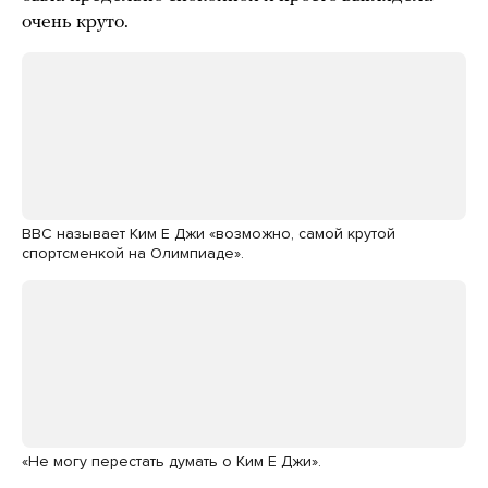
очень круто.
BBC называет Ким Е Джи «возможно, самой крутой
спортсменкой на Олимпиаде».
«Не могу перестать думать о Ким Е Джи».