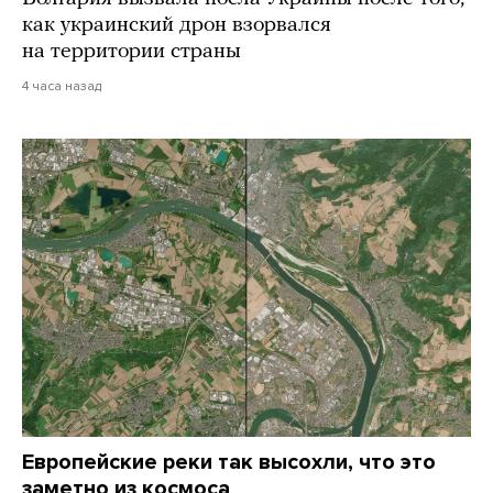
как украинский дрон взорвался
на территории страны
4 часа назад
Европейские реки так высохли, что это
заметно из космоса