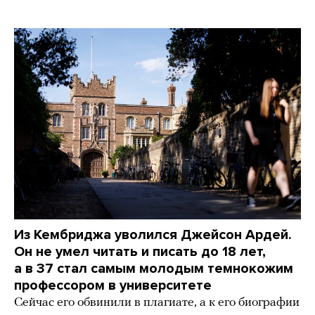
Из Кембриджа уволился Джейсон Ардей.
Он не умел читать и писать до 18 лет,
а в 37 стал самым молодым темнокожим
профессором в университете
Сейчас его обвинили в плагиате, а к его биографии