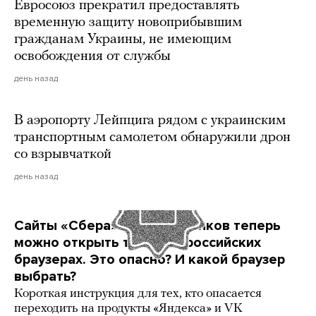
Евросоюз прекратил предоставлять
временную защиту новоприбывшим
гражданам Украины, не имеющим
освобождения от службы
день назад
В аэропорту Лейпцига рядом с украинским
транспортным самолетом обнаружили дрон
со взрывчаткой
день назад
Сайты «Сбера» и других банков теперь
можно открыть только в российских
браузерах. Это опасно? И какой браузер
выбрать?
Короткая инструкция для тех, кто опасается
переходить на продукты «Яндекса» и VK