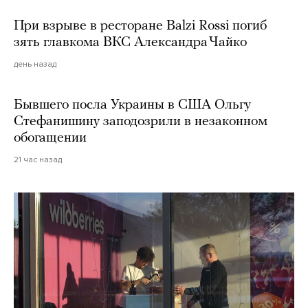
При взрыве в ресторане Balzi Rossi погиб
зять главкома ВКС Александра Чайко
день назад
Бывшего посла Украины в США Ольгу
Стефанишину заподозрили в незаконном
обогащении
21 час назад