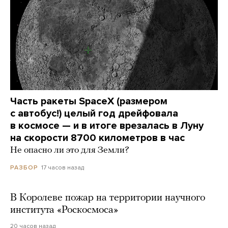
Часть ракеты SpaceX (размером
с автобус!) целый год дрейфовала
в космосе — и в итоге врезалась в Луну
на скорости 8700 километров в час
Не опасно ли это для Земли?
17 часов назад
РАЗБОР
В Королеве пожар на территории научного
института «Роскосмоса»
20 часов назад