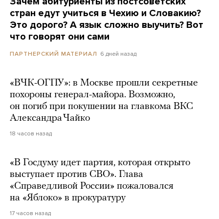
Зачем абитуриенты из постсоветских
стран едут учиться в Чехию и Словакию?
Это дорого? А язык сложно выучить? Вот
что говорят они сами
6 дней назад
ПАРТНЕРСКИЙ МАТЕРИАЛ
«ВЧК-ОГПУ»: в Москве прошли секретные
похороны генерал-майора. Возможно,
он погиб при покушении на главкома ВКС
Александра Чайко
18 часов назад
«В Госдуму идет партия, которая открыто
выступает против СВО». Глава
«Справедливой России» пожаловался
на «Яблоко» в прокуратуру
17 часов назад