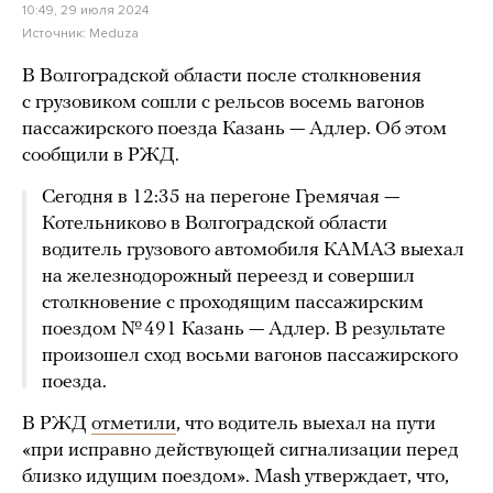
10:49, 29 июля 2024
Источник:
Meduza
В Волгоградской области после столкновения
с грузовиком сошли с рельсов восемь вагонов
пассажирского поезда Казань — Адлер. Об этом
сообщили в РЖД.
Сегодня в 12:35 на перегоне Гремячая —
Котельниково в Волгоградской области
водитель грузового автомобиля КАМАЗ выехал
на железнодорожный переезд и совершил
столкновение с проходящим пассажирским
поездом № 491 Казань — Адлер. В результате
произошел сход восьми вагонов пассажирского
поезда.
В РЖД
отметили
, что водитель выехал на пути
«при исправно действующей сигнализации перед
близко идущим поездом». Mash утверждает, что,