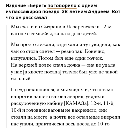
Издание «Берег»
поговорило
с одним
из пассажиров поезда, 38-летним Андреем. Вот
что он рассказал
Мы ехали из Сызрани в Лазаревское в 12-м
вагоне с семьей: я, жена и двое детей.
Мы просто лежали, отдыхали и тут увидели, как
чай со стола слетел — резко так! Конечно,
испугались. Потом был еще один толчок.
На верхней полке спала дочка — она не упала,
у нас [в хвосте поезда] толчок был уже не такой
сильный.
Поезд остановился, и мы увидели, что прямо
напротив нашего вагона авария, увидели
раскуроченную кабину [КАМАЗа]. 12-й, 11-й,
10-й и головной вагоны не накренило, они
стояли на месте, а почти все остальные впереди
нас упали, практически весь поезд до 10-го