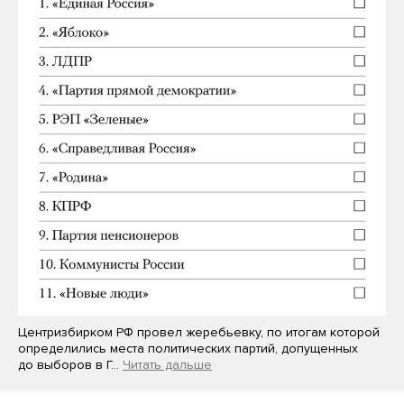
Центризбирком РФ провел жеребьевку, по итогам которой
определились места политических партий, допущенных
до выборов в Г…
Читать дальше