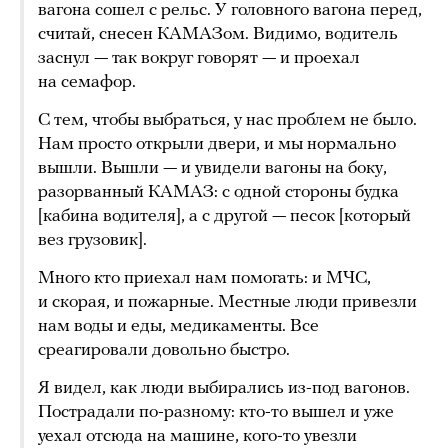
вагона сошел с рельс. У головного вагона перед,
считай, снесен КАМАЗом. Видимо, водитель
заснул — так вокруг говорят — и проехал
на семафор.
С тем, чтобы выбраться, у нас проблем не было.
Нам просто открыли двери, и мы нормально
вышли. Вышли — и увидели вагоны на боку,
разорванный КАМАЗ: с одной стороны будка
[кабина водителя], а с другой — песок [который
вез грузовик].
Много кто приехал нам помогать: и МЧС,
и скорая, и пожарные. Местные люди привезли
нам воды и еды, медикаменты. Все
среагировали довольно быстро.
Я видел, как люди выбирались из-под вагонов.
Пострадали по-разному: кто-то вышел и уже
уехал отсюда на машине, кого-то увезли