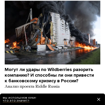
Могут ли удары по Wildberries разорить
компанию? И способны ли они привести
к банковскому кризису в России?
Анализ проекта Riddle Russia
день назад
ИСТОРИИ
МЫ ИСПОЛЬЗУЕМ КУКИ!
ЧТО ЭТО ЗНАЧИТ?