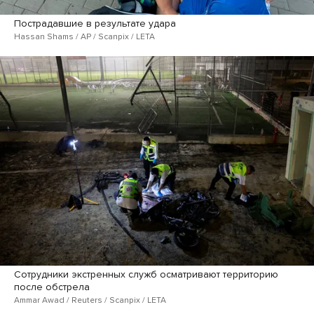
Пострадавшие в результате удара
Hassan Shams / AP / Scanpix / LETA
Сотрудники экстренных служб осматривают территорию
после обстрела
Ammar Awad / Reuters / Scanpix / LETA