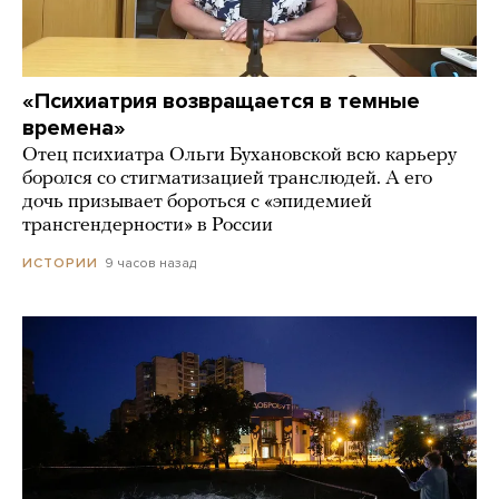
«Психиатрия возвращается в темные
времена»
Отец психиатра Ольги Бухановской всю карьеру
боролся со стигматизацией транслюдей. А его
дочь призывает бороться с «эпидемией
трансгендерности» в России
9 часов назад
ИСТОРИИ