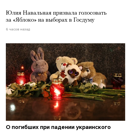
Юлия Навальная призвала голосовать
за «Яблоко» на выборах в Госдуму
6 часов назад
О погибших при падении украинского