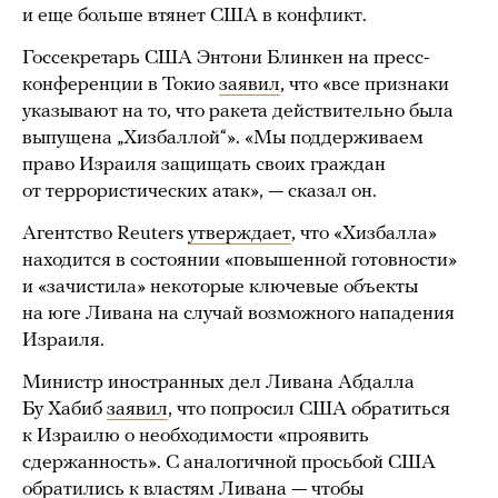
и еще больше втянет США в конфликт.
Госсекретарь США Энтони Блинкен на пресс-
конференции в Токио
заявил
, что «все признаки
указывают на то, что ракета действительно была
выпущена „Хизбаллой“». «Мы поддерживаем
право Израиля защищать своих граждан
от террористических атак», — сказал он.
Агентство Reuters
утверждает
, что «Хизбалла»
находится в состоянии «повышенной готовности»
и «зачистила» некоторые ключевые объекты
на юге Ливана на случай возможного нападения
Израиля.
Министр иностранных дел Ливана Абдалла
Бу Хабиб
заявил
, что попросил США обратиться
к Израилю о необходимости «проявить
сдержанность». С аналогичной просьбой США
обратились к властям Ливана — чтобы