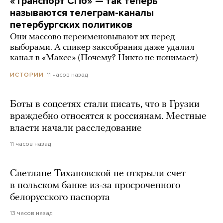
«Транспорт СПб» — так теперь
называются телеграм-каналы
петербургских политиков
Они массово переименовывают их перед
выборами. А спикер заксобрания даже удалил
канал в «Максе» (Почему? Никто не понимает)
11 часов назад
ИСТОРИИ
Боты в соцсетях стали писать, что в Грузии
враждебно относятся к россиянам. Местные
власти начали расследование
11 часов назад
Светлане Тихановской не открыли счет
в польском банке из-за просроченного
белорусского паспорта
13 часов назад