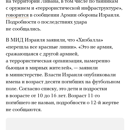
на территории Ливана, в том числе по тайникам
с оружием и «террористической инфраструктуре»,
говорится
в сообщении Армии обороны Израиля.
Подробности о последствиях удара
не сообщались.
В МИД Израиля заявили, что «Хизбалла»
«перешла все красные линии». «Это не армия,
сражающаяся с другой армией,
а террористическая организация, намеренно
бьющая в мирных жителей», — заявили
в министерстве. Власти Израиля опубликовали
имена и возраст десяти погибших на футбольном
поле. Согласно списку, это дети и подростки
в возрасте от 10 до 16 лет. Возраст 11-го
погибшего не назван, подробности о 12-й жертве
не сообщаются.