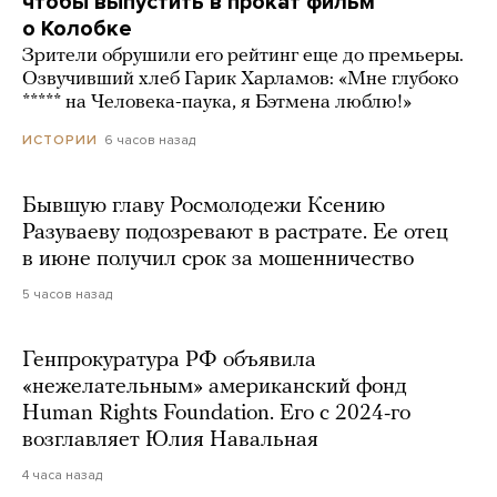
чтобы выпустить в прокат фильм
о Колобке
Зрители обрушили его рейтинг еще до премьеры.
Озвучивший хлеб Гарик Харламов: «Мне глубоко
***** на Человека-паука, я Бэтмена люблю!»
6 часов назад
ИСТОРИИ
Бывшую главу Росмолодежи Ксению
Разуваеву подозревают в растрате. Ее отец
в июне получил срок за мошенничество
5 часов назад
Генпрокуратура РФ объявила
«нежелательным» американский фонд
Human Rights Foundation. Его с 2024-го
возглавляет Юлия Навальная
4 часа назад