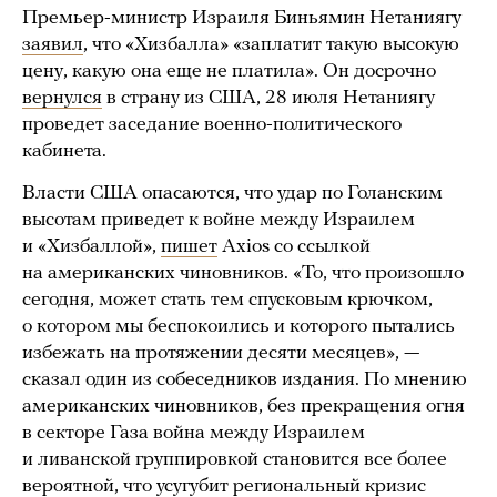
Премьер-министр Израиля Биньямин Нетаниягу
заявил
, что «Хизбалла» «заплатит такую высокую
цену, какую она еще не платила». Он досрочно
вернулся
в страну из США, 28 июля Нетаниягу
проведет заседание военно-политического
кабинета.
Власти США опасаются, что удар по Голанским
высотам приведет к войне между Израилем
и «Хизбаллой»,
пишет
Axios со ссылкой
на американских чиновников. «То, что произошло
сегодня, может стать тем спусковым крючком,
о котором мы беспокоились и которого пытались
избежать на протяжении десяти месяцев», —
сказал один из собеседников издания. По мнению
американских чиновников, без прекращения огня
в секторе Газа война между Израилем
и ливанской группировкой становится все более
вероятной, что усугубит региональный кризис