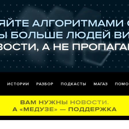
ИСТОРИИ
РАЗБОР
ПОДКАСТЫ
МАГАЗ
ПОМО