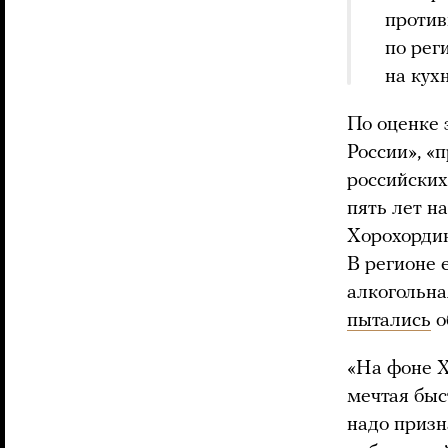
против
по рег
на кух
По оценке 
России», «
российских
пять лет н
Хорохордин
В регионе 
алкогольна
пытались
о
«На фоне Х
мечтая быс
надо призн