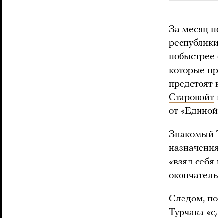
За месяц п
республики
побыстрее 
которые пр
предстоят 
Старовойт
от «Единой
Знакомый Т
назначения
«взял себя
окончатель
Следом, по
Турчака «с