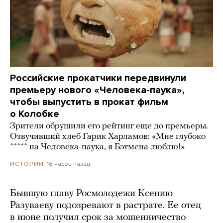
Российские прокатчики передвинули
премьеру нового «Человека-паука»,
чтобы выпустить в прокат фильм
о Колобке
Зрители обрушили его рейтинг еще до премьеры.
Озвучивший хлеб Гарик Харламов: «Мне глубоко
***** на Человека-паука, я Бэтмена люблю!»
16 часов назад
ИСТОРИИ
Бывшую главу Росмолодежи Ксению
Разуваеву подозревают в растрате. Ее отец
в июне получил срок за мошенничество