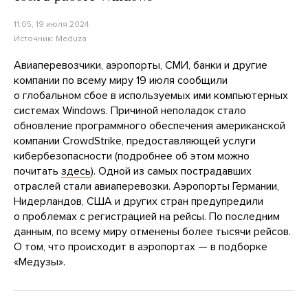
11:05, 19 июля 2024
Источник:
Meduza
Авиаперевозчики, аэропорты, СМИ, банки и другие
компании по всему миру 19 июля сообщили
о глобальном сбое в используемых ими компьютерных
системах Windows. Причиной неполадок стало
обновление программного обеспечения американской
компании CrowdStrike, предоставляющей услуги
кибербезопасности (подробнее об этом можно
почитать
здесь
). Одной из самых пострадавших
отраслей стали авиаперевозки. Аэропорты Германии,
Нидерландов, США и других стран предупредили
о проблемах с регистрацией на рейсы. По последним
данным, по всему миру отменены более тысячи рейсов.
О том, что происходит в аэропортах — в подборке
«Медузы».