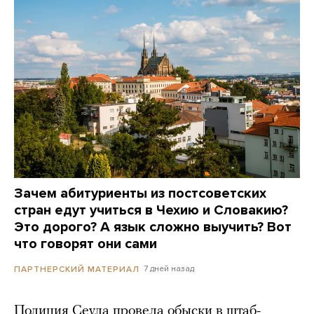
Зачем абитуриенты из постсоветских
стран едут учиться в Чехию и Словакию?
Это дорого? А язык сложно выучить? Вот
что говорят они сами
7 дней назад
ПАРТНЕРСКИЙ МАТЕРИАЛ
Полиция Сеула провела обыски в штаб-