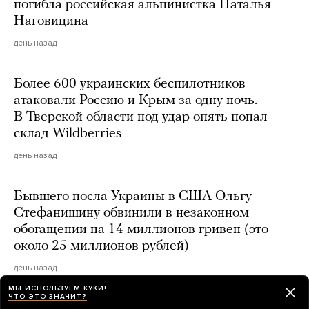
погибла российская альпинистка Наталья
Наговицина
день назад
Более 600 украинских беспилотников
атаковали Россию и Крым за одну ночь.
В Тверской области под удар опять попал
склад Wildberries
день назад
Бывшего посла Украины в США Ольгу
Стефанишину обвинили в незаконном
обогащении на 14 миллионов гривен (это
около 25 миллионов рублей)
день назад
МЫ ИСПОЛЬЗУЕМ КУКИ!
ЧТО ЭТО ЗНАЧИТ?