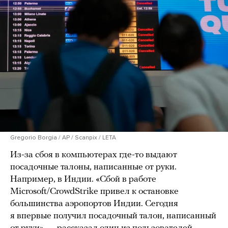
Gregorio Borgia / AP / Scanpix / LETA
Из-за сбоя в компьютерах где-то выдают
посадочные талоны, написанные от руки.
Например, в Индии. «Сбой в работе
Microsoft/CrowdStrike привел к остановке
большинства аэропортов Индии. Сегодня
я впервые получил посадочный талон, написанный