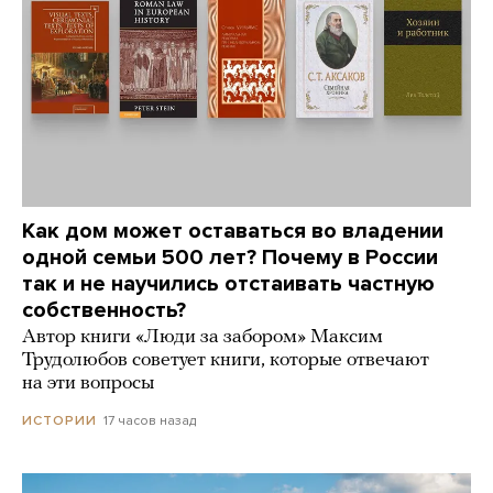
Как дом может оставаться во владении
одной семьи 500 лет? Почему в России
так и не научились отстаивать частную
собственность?
Автор книги «Люди за забором» Максим
Трудолюбов советует книги, которые отвечают
на эти вопросы
17 часов назад
ИСТОРИИ