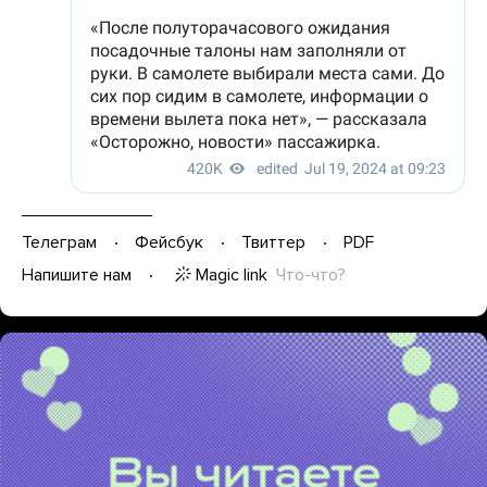
Телеграм
Фейсбук
Твиттер
PDF
Magic link
Что-что?
Напишите нам