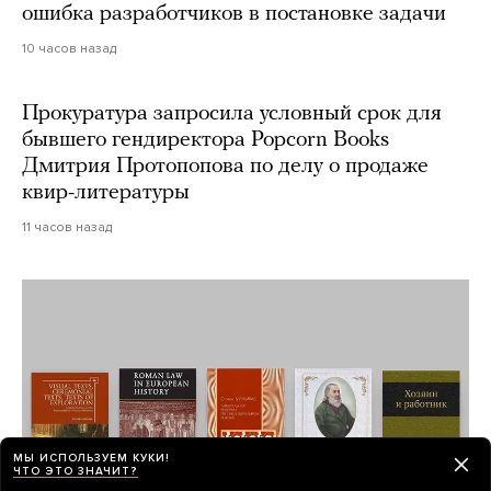
ошибка разработчиков в постановке задачи
10 часов назад
Прокуратура запросила условный срок для
бывшего гендиректора Popcorn Books
Дмитрия Протопопова по делу о продаже
квир-литературы
11 часов назад
МЫ ИСПОЛЬЗУЕМ КУКИ!
ЧТО ЭТО ЗНАЧИТ?