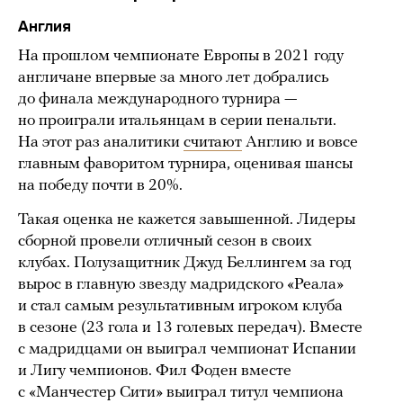
Англия
На прошлом чемпионате Европы в 2021 году
англичане впервые за много лет добрались
до финала международного турнира —
но проиграли итальянцам в серии пенальти.
На этот раз аналитики
считают
Англию и вовсе
главным фаворитом турнира, оценивая шансы
на победу почти в 20%.
Такая оценка не кажется завышенной. Лидеры
сборной провели отличный сезон в своих
клубах. Полузащитник Джуд Беллингем за год
вырос в главную звезду мадридского «Реала»
и стал самым результативным игроком клуба
в сезоне (23 гола и 13 голевых передач). Вместе
с мадридцами он выиграл чемпионат Испании
и Лигу чемпионов. Фил Фоден вместе
с «Манчестер Сити» выиграл титул чемпиона