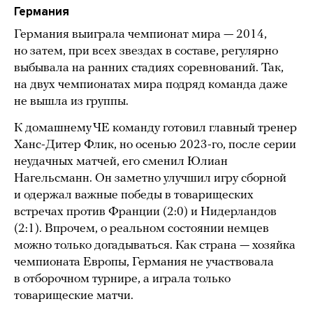
Германия
Германия выиграла чемпионат мира — 2014,
но затем, при всех звездах в составе, регулярно
выбывала на ранних стадиях соревнований. Так,
на двух чемпионатах мира подряд команда даже
не вышла из группы.
К домашнему ЧЕ команду готовил главный тренер
Ханс-Дитер Флик, но осенью 2023-го, после серии
неудачных матчей, его сменил Юлиан
Нагельсманн. Он заметно улучшил игру сборной
и одержал важные победы в товарищеских
встречах против Франции (2:0) и Нидерландов
(2:1). Впрочем, о реальном состоянии немцев
можно только догадываться. Как страна — хозяйка
чемпионата Европы, Германия не участвовала
в отборочном турнире, а играла только
товарищеские матчи.