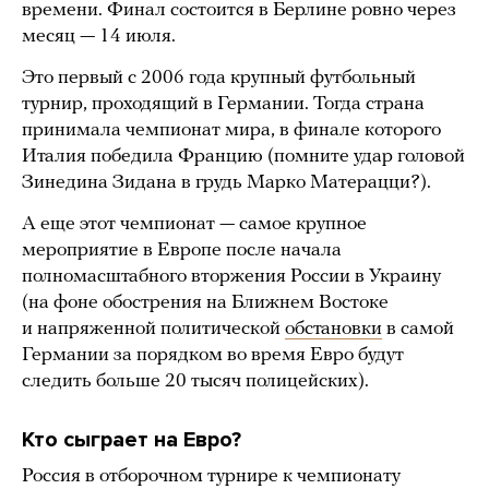
времени. Финал состоится в Берлине ровно через
месяц — 14 июля.
Это первый с 2006 года крупный футбольный
турнир, проходящий в Германии. Тогда страна
принимала чемпионат мира, в финале которого
Италия победила Францию (помните удар головой
Зинедина Зидана в грудь Марко Матерацци?).
А еще этот чемпионат — самое крупное
мероприятие в Европе после начала
полномасштабного вторжения России в Украину
(на фоне обострения на Ближнем Востоке
и напряженной политической
обстановки
в самой
Германии за порядком во время Евро будут
следить больше 20 тысяч полицейских).
Кто сыграет на Евро?
Россия в отборочном турнире к чемпионату