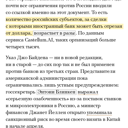
почти все ограничения против России вводили
со ссылкой именно на этот документ. То есть
количество российских субъектов, за сделки 
с которыми иностранный банк может быть отрезан 
от доллара, 
возрастает в разы
. По данным
сервиса Castellum.AI, таких организаций больше
четырех тысяч.
Указ Джо Байдена — ни в новой редакции,
ни в старой — до сих пор так и не был применен
против банков из третьих стран. Представители
американской администрации пока
ограничивались лишь устным предупреждением:
госсекретарь
Энтони Блинкен
выражал
«серьезную озабоченность» из-за поставок станков
и микроэлектроники в Россию, а министр
финансов Джанет Йеллен открыто
упоминала
санкционный риск во время своего визита в Китай
в начале апреля.