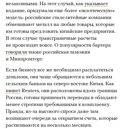
незаконными. На этот случай, как
указывает
издание, придумали еще более «экзотическую»
модель: российские сталелитейные компании
обменивают металл на любые товары, которые
им готовы предложить китайские предприятия.
В этом случае трансграничные расчеты
не происходят вовсе. О популярности бартера
говорили
также российская таможня
и Минпромторг.
Если бизнесу все же необходимо расплатиться
деньгами, они чаще обращаются к небольшим
сельским банкам на северо-востоке Китая. Как
пишет
Reuters, они расположены вдоль границы
России, готовы принимать переводы и обладают
менее строгими требованиями к комплаенсу.
Правда, из-за высокого спроса даже там
возникают очереди за открытием счета, которые
растягиваются на несколько месяцев.