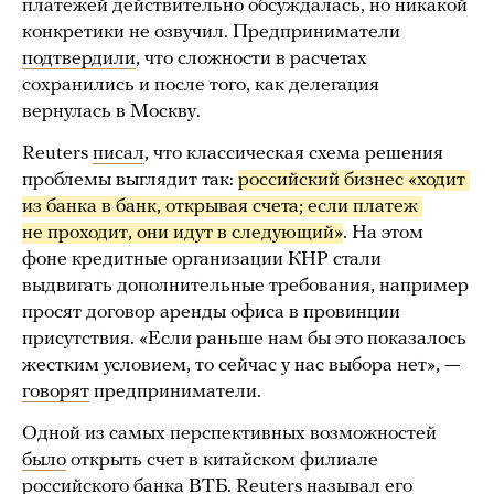
платежей действительно обсуждалась, но никакой
конкретики не озвучил. Предприниматели
подтвердили
, что сложности в расчетах
сохранились и после того, как делегация
вернулась в Москву.
Reuters
писал
, что классическая схема решения
проблемы выглядит так:
российский бизнес «ходит 
из банка в банк, открывая счета; если платеж 
не проходит, они идут в следующий»
. На этом
фоне кредитные организации КНР стали
выдвигать дополнительные требования, например
просят договор аренды офиса в провинции
присутствия. «Если раньше нам бы это показалось
жестким условием, то сейчас у нас выбора нет», —
говорят
предприниматели.
Одной из самых перспективных возможностей
было
открыть счет в китайском филиале
российского банка ВТБ. Reuters
называл
его