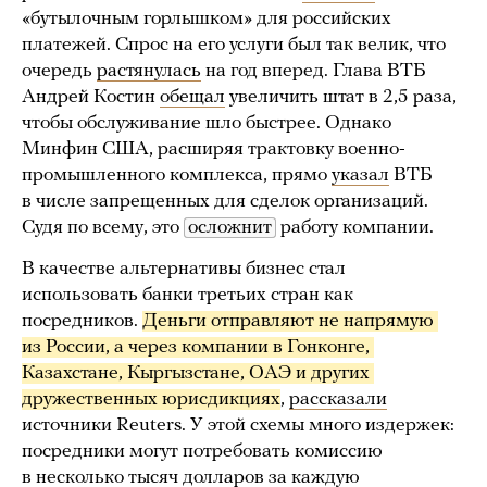
«бутылочным горлышком» для российских
платежей. Спрос на его услуги был так велик, что
очередь
растянулась
на год вперед. Глава ВТБ
Андрей Костин
обещал
увеличить штат в 2,5 раза,
чтобы обслуживание шло быстрее. Однако
Минфин США, расширяя трактовку военно-
промышленного комплекса, прямо
указал
ВТБ
в числе запрещенных для сделок организаций.
Судя по всему, это
осложнит
работу компании.
В качестве альтернативы бизнес стал
использовать банки третьих стран как
посредников.
Деньги отправляют не напрямую 
из России, а через компании в Гонконге, 
Казахстане, Кыргызстане, ОАЭ и других 
дружественных юрисдикциях
,
рассказали
источники Reuters. У этой схемы много издержек:
посредники могут потребовать комиссию
в несколько тысяч долларов за каждую