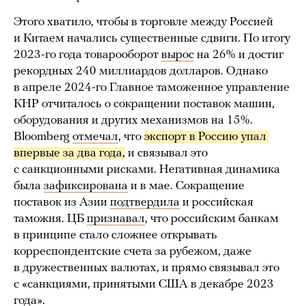
Этого хватило, чтобы в торговле между Россией
и Китаем начались существенные сдвиги. По итогу
2023-го года товарооборот
вырос
на 26% и достиг
рекордных 240 миллиардов долларов. Однако
в апреле 2024-го Главное таможенное управление
КНР отчиталось о сокращении поставок машин,
оборудования и других механизмов на 15%.
Bloomberg
отмечал
, что
экспорт в Россию упал 
впервые за два года,
и связывал это
с санкционными рисками. Негативная динамика
была
зафиксирована
и в мае. Сокращение
поставок из Азии
подтвердила
и российская
таможня. ЦБ
признавал
, что российским банкам
в принципе стало сложнее открывать
корреспондентские счета за рубежом, даже
в дружественных валютах, и прямо связывал это
с «санкциями, принятыми США в декабре 2023
года».