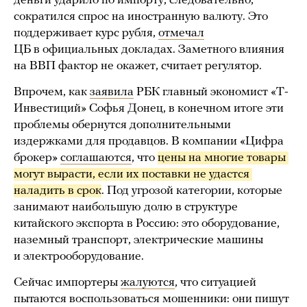
деньги ударило по импорту, следовательно,
сократился спрос на иностранную валюту. Это
поддерживает курс рубля,
отмечал
ЦБ в официальных докладах. Заметного влияния
на ВВП фактор не окажет, считает регулятор.
Впрочем, как
заявила
РБК главный экономист «Т-
Инвестиций» Софья Донец, в конечном итоге эти
проблемы обернутся дополнительными
издержками для продавцов. В компании «Цифра
брокер»
соглашаются
, что
цены на многие товары 
могут вырасти, если их поставки не удастся 
наладить в срок
. Под угрозой категории, которые
занимают наибольшую долю в структуре
китайского экспорта в Россию: это оборудование,
наземный транспорт, электрические машины
и электрооборудование.
Сейчас импортеры
жалуются
, что ситуацией
пытаются воспользоваться мошенники: они пишут