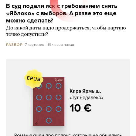
В суд подали иск с требованием снять
«Яблоко» с выборов. А разве это еще
можно сделать?
До какой даты надо продержаться, чтобы партию
точно допустили?
7 карточек
19 часов назад
РАЗБОР
Кира Ярмыш, «Тут недалеко»