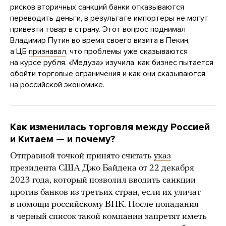
рисков вторичных санкций банки отказываются
переводить деньги, в результате импортеры не могут
привезти товар в страну. Этот вопрос
поднимал
Владимир Путин во время своего визита в Пекин,
а ЦБ
признавал
, что проблемы уже сказываются
на курсе рубля. «Медуза» изучила, как бизнес пытается
обойти торговые ограничения и как они сказываются
на российской экономике.
Как изменилась торговля между Россией
и Китаем
—
и почему?
Отправной точкой принято считать
указ
президента США Джо Байдена от 22 декабря
2023 года, который позволил вводить санкции
против банков из третьих стран, если их уличат
в помощи российскому ВПК. После попадания
в черный список такой компании запретят иметь