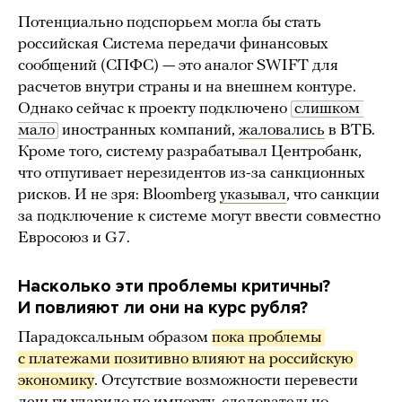
Потенциально подспорьем могла бы стать
российская Система передачи финансовых
сообщений (СПФС) — это аналог SWIFT для
расчетов внутри страны и на внешнем контуре.
Однако сейчас к проекту подключено
слишком 
мало
иностранных компаний,
жаловались
в ВТБ.
Кроме того, систему разрабатывал Центробанк,
что отпугивает нерезидентов из-за санкционных
рисков. И не зря: Bloomberg
указывал
, что санкции
за подключение к системе могут ввести совместно
Евросоюз и G7.
Насколько эти проблемы критичны?
И повлияют ли они на курс рубля?
Парадоксальным образом
пока проблемы 
с платежами позитивно влияют на российскую 
экономику
. Отсутствие возможности перевести