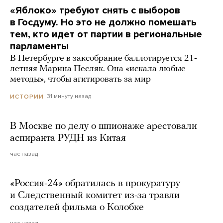
«Яблоко» требуют снять с выборов
в Госдуму. Но это не должно помешать
тем, кто идет от партии в региональные
парламенты
В Петербурге в заксобрание баллотируется 21-
летняя Марина Песляк. Она «искала любые
методы», чтобы агитировать за мир
31 минуту назад
ИСТОРИИ
В Москве по делу о шпионаже арестовали
аспиранта РУДН из Китая
час назад
«Россия-24» обратилась в прокуратуру
и Следственный комитет из-за травли
создателей фильма о Колобке
час назад