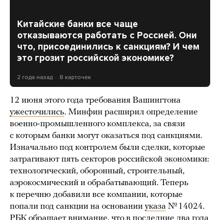
Китайские банки все чаще
отказываются работать с Россией. Они
что, присоединились к санкциям? И чем
это грозит российской экономике?
2 года назад
8 карточек
12 июня этого года требования Вашингтона
ужесточились
. Минфин расширил определение
военно-промышленного комплекса, за связи
с которым банки могут оказаться под санкциями.
Изначально под контролем были сделки, которые
затрагивают пять секторов российской экономики:
технологический, оборонный, строительный,
аэрокосмический и обрабатывающий. Теперь
к перечню добавили все компании, которые
попали под санкции на основании
указа
№ 14024.
РБК обращает внимание, что в последние два года