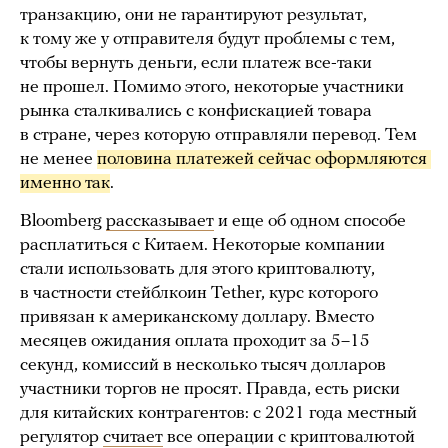
транзакцию, они не гарантируют результат,
к тому же у отправителя будут проблемы с тем,
чтобы вернуть деньги, если платеж все-таки
не прошел. Помимо этого, некоторые участники
рынка сталкивались с конфискацией товара
в стране, через которую отправляли перевод. Тем
не менее
половина платежей сейчас оформляются 
именно так
.
Bloomberg
рассказывает
и еще об одном способе
расплатиться с Китаем. Некоторые компании
стали использовать для этого криптовалюту,
в частности стейблкоин Tether, курс которого
привязан к американскому доллару. Вместо
месяцев ожидания оплата проходит за 5–15
секунд, комиссий в несколько тысяч долларов
участники торгов не просят. Правда, есть риски
для китайских контрагентов: с 2021 года местный
регулятор
считает
все операции с криптовалютой