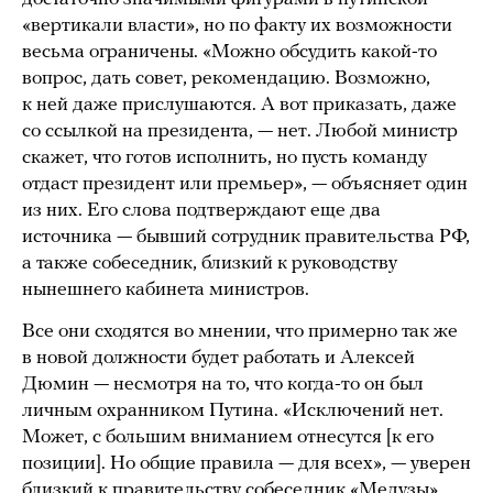
«вертикали власти», но по факту их возможности
весьма ограничены. «Можно обсудить какой-то
вопрос, дать совет, рекомендацию. Возможно,
к ней даже прислушаются. А вот приказать, даже
со ссылкой на президента, — нет. Любой министр
скажет, что готов исполнить, но пусть команду
отдаст президент или премьер», — объясняет один
из них. Его слова подтверждают еще два
источника — бывший сотрудник правительства РФ,
а также собеседник, близкий к руководству
нынешнего кабинета министров.
Все они сходятся во мнении, что примерно так же
в новой должности будет работать и Алексей
Дюмин — несмотря на то, что когда-то он был
личным охранником Путина. «Исключений нет.
Может, с большим вниманием отнесутся [к его
позиции]. Но общие правила — для всех», — уверен
близкий к правительству собеседник «Медузы».