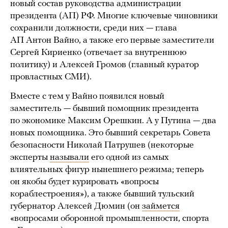
новый состав руководства администрации
президента (АП) РФ. Многие ключевые чиновники
сохранили должности, среди них — глава
АП Антон Вайно, а также его первые заместители
Сергей Кириенко (отвечает за внутреннюю
политику) и Алексей Громов (главный куратор
провластных СМИ).
Вместе с тем у Вайно появился новый
заместитель — бывший помощник президента
по экономике Максим Орешкин. А у Путина — два
новых помощника. Это бывший секретарь Совета
безопасности Николай Патрушев (некоторые
эксперты
называли
его одной из самых
влиятельных фигур нынешнего режима; теперь
он якобы будет курировать «вопросы
кораблестроения»), а также бывший тульский
губернатор Алексей Дюмин (он
займется
«вопросами оборонной промышленности, спорта