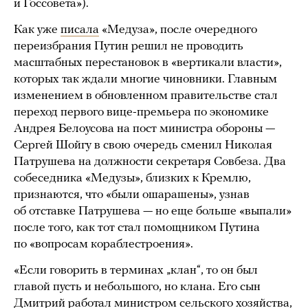
и Госсовета»).
Как уже
писала
«Медуза», после очередного
переизбрания Путин решил не проводить
масштабных перестановок в «вертикали власти»,
которых так ждали многие чиновники. Главным
изменением в обновленном правительстве стал
переход первого вице-премьера по экономике
Андрея Белоусова на пост министра обороны —
Сергей Шойгу в свою очередь сменил Николая
Патрушева на должности секретаря Совбеза. Два
собеседника «Медузы», близких к Кремлю,
признаются, что «были ошарашены», узнав
об отставке Патрушева — но еще больше «выпали»
после того, как тот стал помощником Путина
по «вопросам кораблестроения».
«Если говорить в терминах „клан“, то он был
главой пусть и небольшого, но клана. Его сын
Дмитрий работал министром сельского хозяйства,