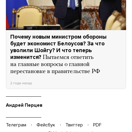
Почему новым министром обороны
будет экономист Белоусов? За что
уволили Шойгу? И что теперь
изменится?
Пытаемся ответить
на главные вопросы о главной
перестановке в правительстве РФ
2 года назад
Андрей Перцев
Телеграм
Фейсбук
Твиттер
PDF