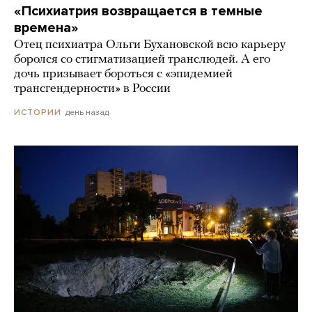
«Психиатрия возвращается в темные
времена»
Отец психиатра Ольги Бухановской всю карьеру
боролся со стигматизацией транслюдей. А его
дочь призывает бороться с «эпидемией
трансгендерности» в России
день назад
ИСТОРИИ