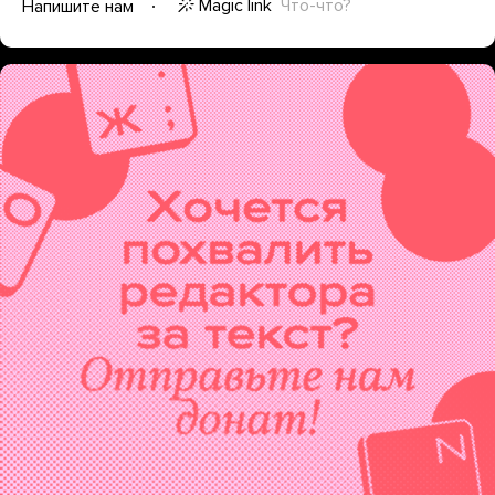
Magic link
Что-что?
Напишите нам