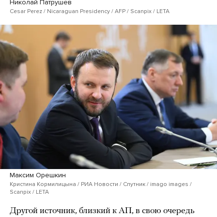
Николай Патрушев
Cesar Perez / Nicaraguan Presidency / AFP / Scanpix / LETA
Максим Орешкин
Кристина Кормилицына / РИА Новости / Спутник / imago images /
Scanpix / LETA
Другой источник, близкий к АП, в свою очередь