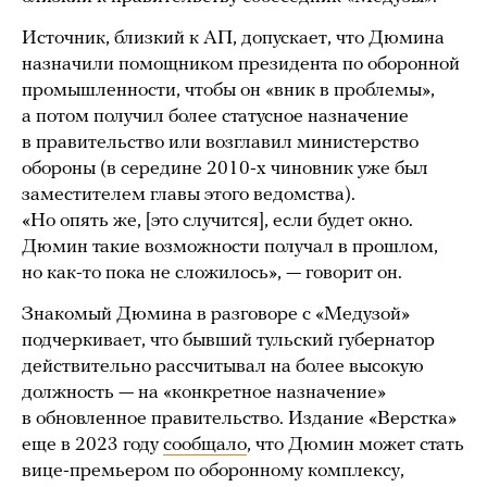
Источник, близкий к АП, допускает, что Дюмина
назначили помощником президента по оборонной
промышленности, чтобы он «вник в проблемы»,
а потом получил более статусное назначение
в правительство или возглавил министерство
обороны (в середине 2010-х чиновник уже был
заместителем главы этого ведомства).
«Но опять же, [это случится], если будет окно.
Дюмин такие возможности получал в прошлом,
но как-то пока не сложилось», — говорит он.
Знакомый Дюмина в разговоре с «Медузой»
подчеркивает, что бывший тульский губернатор
действительно рассчитывал на более высокую
должность — на «конкретное назначение»
в обновленное правительство. Издание «Верстка»
еще в 2023 году
сообщало
, что Дюмин может стать
вице-премьером по оборонному комплексу,