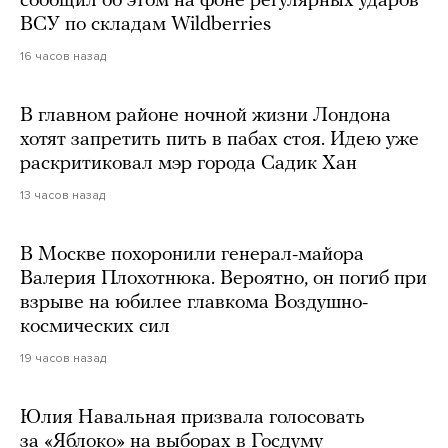
сообщил об этом на фоне регулярных ударов
ВСУ по складам Wildberries
16 часов назад
В главном районе ночной жизни Лондона
хотят запретить пить в пабах стоя. Идею уже
раскритиковал мэр города Садик Хан
13 часов назад
В Москве похоронили генерал-майора
Валерия Плохотнюка. Вероятно, он погиб при
взрыве на юбилее главкома Воздушно-
космических сил
19 часов назад
Юлия Навальная призвала голосовать
за «Яблоко» на выборах в Госдуму