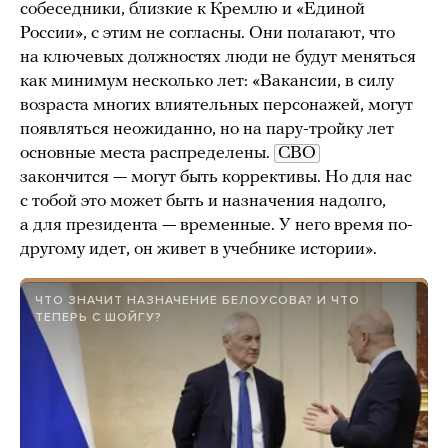
собеседники, близкие к Кремлю и «Единой
России», с этим не согласны. Они полагают, что
на ключевых должностях люди не будут меняться
как минимум несколько лет: «Вакансии, в силу
возраста многих влиятельных персонажей, могут
появляться неожиданно, но на пару-тройку лет
основные места распределены.
СВО
закончится — могут быть коррективы. Но для нас
с тобой это может быть и назначения надолго,
а для президента — временные. У него время по-
другому идет, он живет в учебнике истории».
ЧТО ЗНАЧИТ НАЗНАЧЕНИЕ БЕЛОУСОВА? И ЧТО
ТЕПЕРЬ С ШОЙГУ?