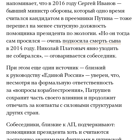
напоминает, что в 2016 году Сергей Иванов —
бывший министр обороны, который одно время
считался кандидатом в преемники Путина — тоже
перешел на менее статусную должность
помощника президента по экологии. «Но он тогда
сам просился — очень
подкосила смерть сына
в 2014 году. Николай Платоныч явно уходить
не собирался», — оговаривается собеседник.
При этом еще один источник — близкий
к руководству «Единой России» — уверен, что,
несмотря на формальную ответственность
за «вопросы кораблестроения», Патрушев
сохранит часть своего влияния и продолжит
отвечать за контакты с силовыми структурами
других стран.
Собеседники, близкие к АП, подчеркивают:
помощники президента хоть и считаются
достаточно значимыми фигурами в путинской