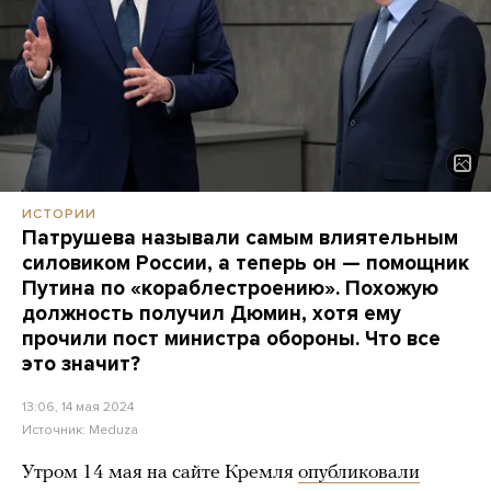
ИСТОРИИ
Патрушева называли самым влиятельным
силовиком России, а теперь он — помощник
Путина по «кораблестроению». Похожую
должность получил Дюмин, хотя ему
прочили пост министра обороны. Что все
это значит?
13:06, 14 мая 2024
Источник:
Meduza
Утром 14 мая на сайте Кремля
опубликовали