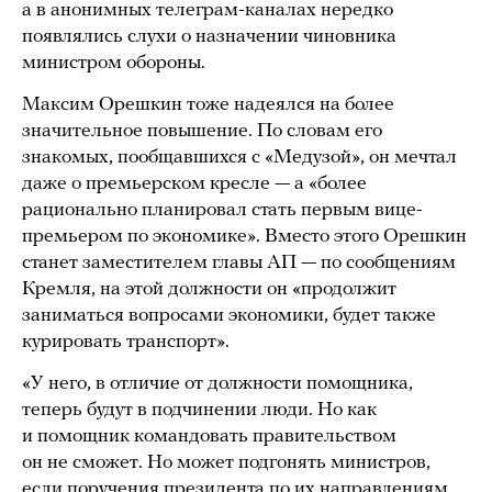
а в анонимных телеграм-каналах нередко
появлялись слухи о назначении чиновника
министром обороны.
Максим Орешкин тоже надеялся на более
значительное повышение. По словам его
знакомых, пообщавшихся с «Медузой», он мечтал
даже о премьерском кресле — а «более
рационально планировал стать первым вице-
премьером по экономике». Вместо этого Орешкин
станет заместителем главы АП — по сообщениям
Кремля, на этой должности он «продолжит
заниматься вопросами экономики, будет также
курировать транспорт».
«У него, в отличие от должности помощника,
теперь будут в подчинении люди. Но как
и помощник командовать правительством
он не сможет. Но может подгонять министров,
если поручения президента по их направлениям