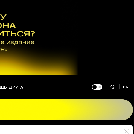
EN
ЩЬ ДРУГА