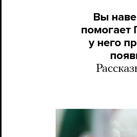
Вы наве
помогает 
у него п
появ
Рассказ