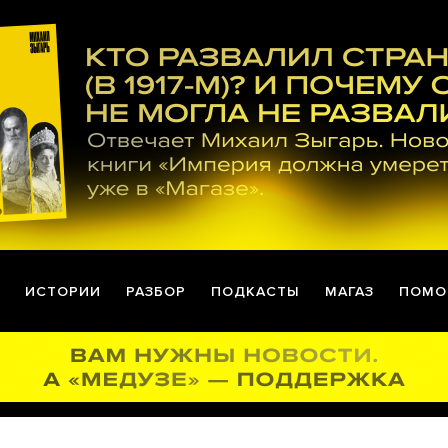
ИСТОРИИ
РАЗБОР
ПОДКАСТЫ
МАГАЗ
ПОМО