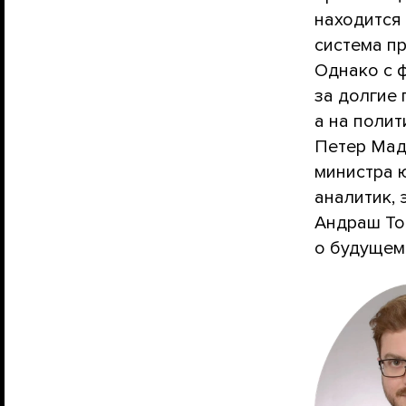
находится
система пр
Однако с 
за долгие 
а на полит
Петер Мад
министра 
аналитик, 
Андраш То
о будущем