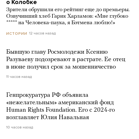
о Колобке
Зрители обрушили его рейтинг еще до премьеры.
Озвучивший хлеб Гарик Харламов: «Мне глубоко
***** на Человека-паука, я Бэтмена люблю!»
12 часов назад
ИСТОРИИ
Бывшую главу Росмолодежи Ксению
Разуваеву подозревают в растрате. Ее отец
в июне получил срок за мошенничество
11 часов назад
Генпрокуратура РФ объявила
«нежелательным» американский фонд
Human Rights Foundation. Его с 2024-го
возглавляет Юлия Навальная
10 часов назад