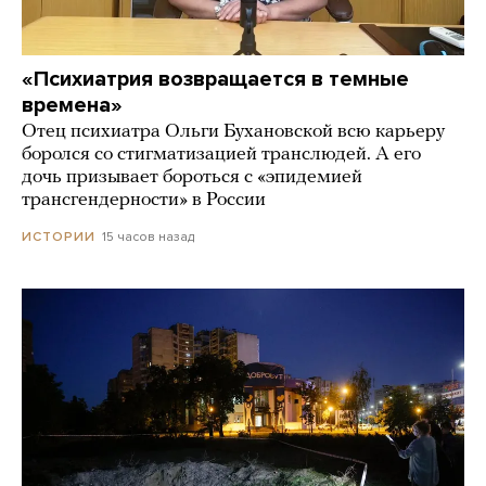
«Психиатрия возвращается в темные
времена»
Отец психиатра Ольги Бухановской всю карьеру
боролся со стигматизацией транслюдей. А его
дочь призывает бороться с «эпидемией
трансгендерности» в России
15 часов назад
ИСТОРИИ