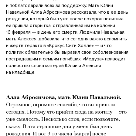
и поблагодарили всех за поддержку. Мать Юлии
Навальной Алла Абросимова рассказала, что в ее день
рождения, который был уже после похорон политика,
ей пришла открытка, отправленная им из колонии
16 февраля — в день его смерти. Людмила Навальная,
мать Алексея, добавила, что сегодня важно вспомнить
и жертв теракта в «Крокус Сити Холле» — и что
политик обязательно бы выразил свои соболезнования
пострадавшим и семьям погибших. «Медуза» приводит
полностью слова матерей Юлии и Алексея
на кладбище.
Алла Абросимова, мать Юлии Навальной.
Огромное, огромное спасибо, что вы пришли
сегодня. Потому что прийти сюда на могилу — это
уже смелость. Несколько слов, если позволите,
скажу. В эти страшные дни у меня был день
рождения. И вот 9-го числа [марта] после