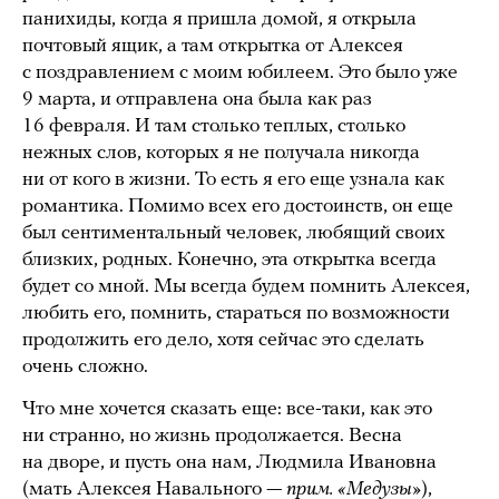
панихиды, когда я пришла домой, я открыла
почтовый ящик, а там открытка от Алексея
с поздравлением с моим юбилеем. Это было уже
9 марта, и отправлена она была как раз
16 февраля. И там столько теплых, столько
нежных слов, которых я не получала никогда
ни от кого в жизни. То есть я его еще узнала как
романтика. Помимо всех его достоинств, он еще
был сентиментальный человек, любящий своих
близких, родных. Конечно, эта открытка всегда
будет со мной. Мы всегда будем помнить Алексея,
любить его, помнить, стараться по возможности
продолжить его дело, хотя сейчас это сделать
очень сложно.
Что мне хочется сказать еще: все-таки, как это
ни странно, но жизнь продолжается. Весна
на дворе, и пусть она нам, Людмила Ивановна
(мать Алексея Навального —
прим. «Медузы»
),