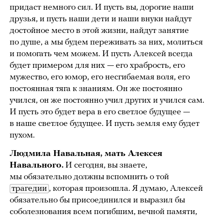
придаст немного сил. И пусть вы, дорогие наши
друзья, и пусть наши дети и наши внуки найдут
достойное место в этой жизни, найдут занятие
по душе, а мы будем переживать за них, молиться
и помогать чем можем. И пусть Алексей всегда
будет примером для них — его храбрость, его
мужество, его юмор, его несгибаемая воля, его
постоянная тяга к знаниям. Он же постоянно
учился, он же постоянно учил других и учился сам.
И пусть это будет вера в его светлое будущее —
в наше светлое будущее. И пусть земля ему будет
пухом.
Людмила Навальная, мать Алексея
Навального.
И сегодня, вы знаете,
мы обязательно должны вспомнить о той
трагедии
, которая произошла. Я думаю, Алексей
обязательно бы присоединился и выразил бы
соболезнования всем погибшим, вечной памяти,