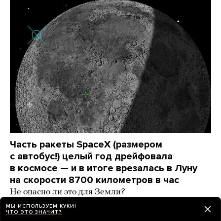
Часть ракеты SpaceX (размером
с автобус!) целый год дрейфовала
в космосе — и в итоге врезалась в Луну
на скорости 8700 километров в час
Не опасно ли это для Земли?
МЫ ИСПОЛЬЗУЕМ КУКИ!
день назад
РАЗБОР
ЧТО ЭТО ЗНАЧИТ?