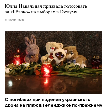
Юлия Навальная призвала голосовать
за «Яблоко» на выборах в Госдуму
11 часов назад
О погибших при падении украинского
дрона на пляж в Геленджике по-прежнему