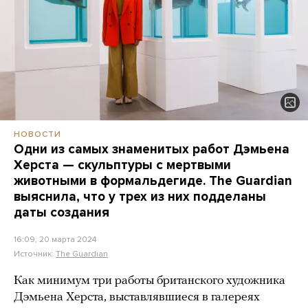
НОВОСТИ
Одни из самых знаменитых работ Дэмьена
Херста — скульптуры с мертвыми
животными в формальдегиде. The Guardian
выяснила, что у трех из них подделаны
даты создания
16:09, 20 марта 2024
Источник:
The Guardian
Как минимум три работы британского художника
Дэмьена Херста, выставлявшиеся в галереях