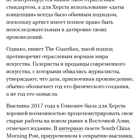
стандартом, а для Херста использование «даты
концепции» всегда было обычным подходом,
поскольку артист имеет полное право быть
непоследовательным в датировке своих
произведений.
Однако, пишет The Guardian, такой подход
противоречит отраслевым нормам мира
искусства. Галеристы и продавцы современного
искусства, с которыми общались журналисты,
утверждают, что дата, присвоенная произведению,
обычно обозначает год его физического создания,
а не год его замысла.
Выставка 2017 года в Гонконге была для Херста
хорошей возможностью продемонстрировать свои
старые работы на новом рынке в Восточной Азии,
отмечает издание. В
интервью
газете South China
Morning Post, приуроченном к открытию выставки,