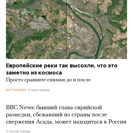
Европейские реки так высохли, что это
заметно из космоса
Просто сравните снимки до и после
4 часа назад
ИСТОРИИ
BBC News: бывший глава сирийской
разведки, сбежавший из страны после
свержения Асада, может находиться в России
7 часов назад