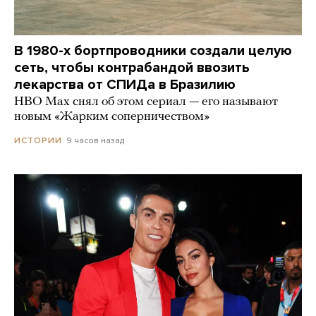
В 1980-х бортпроводники создали целую
сеть, чтобы контрабандой ввозить
лекарства от СПИДа в Бразилию
HBO Max снял об этом сериал — его называют
новым «Жарким соперничеством»
9 часов назад
ИСТОРИИ