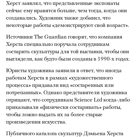
Херст заявлял, что представленные экспонаты
сейчас ему нравятся больше, чем тогда, когда они
создавались. Художник также добавил, что
некоторые работы «демонстрируют свой возраст».
Источники The Guardian говорят, что компания
Херста специально поручала сотрудникам
состарить скульптуры для той выставки, чтобы они
выглядели, как будто были созданы в 1990-х годах.
Юристы художника заявили в ответ, что иногда
работам Херста в рамках «художественного
процесса» придавали вид «состаренных или
потрепанных». Однако представители художника
отрицают, что сотрудникам Science Ltd когда-либо
приказывали «физически состаривать» работы,
чтобы ложно выдать их за более старые
произведения искусства.
Публичного каталога скульптур Дэмьена Херста