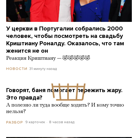
У церкви в Португалии собрались 2000
человек, чтобы посмотреть на свадьбу
Криштиану Роналду. Оказалось, что там
женится не он
Реакция Криштиану — 🤣🤣🤣🤣🤣
31 минуту назад
НОВОСТИ
Говорят, баня помогает пережить жару.
Это правда?
А полезно ли туда вообще ходить? И кому точно
нельзя?
9 карточек
8 часов назад
РАЗБОР