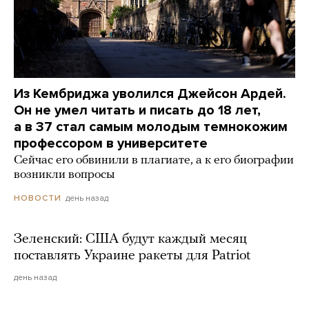
Из Кембриджа уволился Джейсон Ардей.
Он не умел читать и писать до 18 лет,
а в 37 стал самым молодым темнокожим
профессором в университете
Сейчас его обвинили в плагиате, а к его биографии
возникли вопросы
день назад
НОВОСТИ
Зеленский: США будут каждый месяц
поставлять Украине ракеты для Patriot
день назад