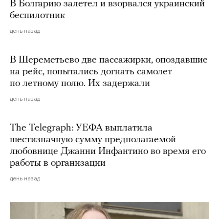
В Болгарию залетел и взорвался украинский
беспилотник
день назад
В Шереметьево две пассажирки, опоздавшие
на рейс, попытались догнать самолет
по летному полю. Их задержали
день назад
The Telegraph: УЕФА выплатила
шестизначную сумму предполагаемой
любовнице Джанни Инфантино во время его
работы в организации
день назад