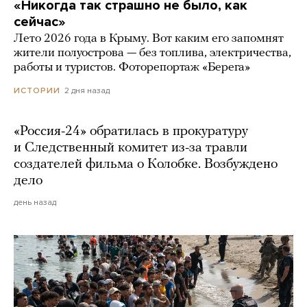
«Никогда так страшно не было, как
сейчас»
Лето 2026 года в Крыму. Вот каким его запомнят
жители полуострова — без топлива, электричества,
работы и туристов. Фоторепортаж «Берега»
2 дня назад
ИСТОРИИ
«Россия-24» обратилась в прокуратуру
и Следственный комитет из-за травли
создателей фильма о Колобке. Возбуждено
дело
день назад