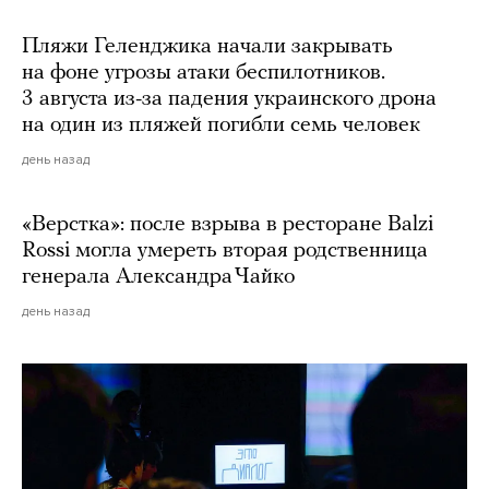
Пляжи Геленджика начали закрывать
на фоне угрозы атаки беспилотников.
3 августа из-за падения украинского дрона
на один из пляжей погибли семь человек
день назад
«Верстка»: после взрыва в ресторане Balzi
Rossi могла умереть вторая родственница
генерала Александра Чайко
день назад