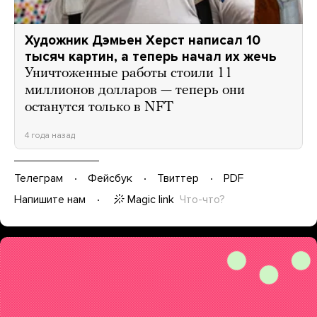
Художник Дэмьен Херст написал 10
тысяч картин, а теперь начал их жечь
Уничтоженные работы стоили 11
миллионов долларов — теперь они
останутся только в NFT
4 года назад
Телеграм
Фейсбук
Твиттер
PDF
Magic link
Что-что?
Напишите нам