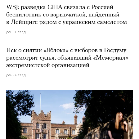
WSJ: разведка США связала с Россией
беспилотник со взрывчаткой, найденный
в Лейпциге рядом с украинским самолетом
день назад
Иск о снятии «Яблока» с выборов в Госдуму
рассмотрит судья, объявивший «Мемориал»
экстремистской организацией
день назад