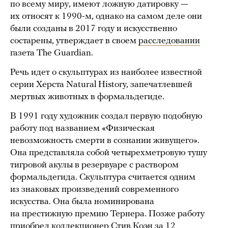
по всему миру, имеют ложную датировку —
их относят к 1990-м, однако на самом деле они
были созданы в 2017 году и искусственно
состарены, утверждает в своем
расследовании
газета The Guardian.
Речь идет о скульптурах из наиболее известной
серии Херста Natural History, запечатлевшей
мертвых животных в формальдегиде.
В 1991 году художник создал первую подобную
работу под названием «Физическая
невозможность смерти в сознании живущего».
Она представляла собой четырехметровую тушу
тигровой акулы в резервуаре с раствором
формальдегида. Скульптура считается одним
из знаковых произведений современного
искусства. Она была номинирована
на престижную премию Тернера. Позже работу
приобрел коллекционер Стив Коэн за 12