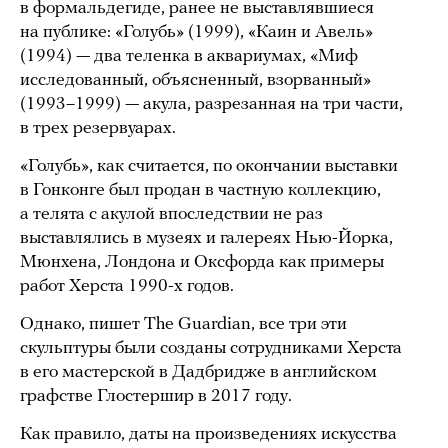
в формальдегиде, ранее не выставлявшиеся
на публике: «Голубь» (1999), «Каин и Авель»
(1994) — два теленка в аквариумах, «Миф
исследованный, объясненный, взорванный»
(1993–1999) — акула, разрезанная на три части,
в трех резервуарах.
«Голубь», как считается, по окончании выставки
в Гонконге был продан в частную коллекцию,
а телята с акулой впоследствии не раз
выставлялись в музеях и галереях Нью-Йорка,
Мюнхена, Лондона и Оксфорда как примеры
работ Херста 1990-х годов.
Однако, пишет The Guardian, все три эти
скульптуры были созданы сотрудниками Херста
в его мастерской в Дадбридже в английском
графстве Глостершир в 2017 году.
Как правило, даты на произведениях искусства