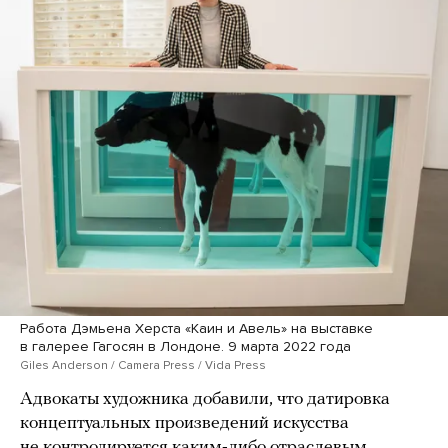
Работа Дэмьена Херста «Каин и Авель» на выставке
в галерее Гагосян в Лондоне. 9 марта 2022 года
Giles Anderson / Camera Press / Vida Press
Адвокаты художника добавили, что датировка
концептуальных произведений искусства
не контролируется каким-либо отраслевым