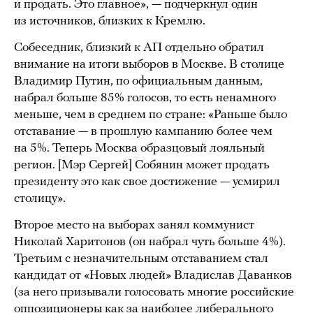
и продать. Это главное», — подчеркнул один
из источников, близких к Кремлю.
Собеседник, близкий к АП отдельно обратил
внимание на итоги выборов в Москве. В столице
Владимир Путин, по официальным данным,
набрал больше 85% голосов, то есть ненамного
меньше, чем в среднем по стране: «Раньше было
отставание — в прошлую кампанию более чем
на 5%. Теперь Москва образцовый лояльный
регион. [Мэр Сергей] Собянин может продать
президенту это как свое достижение — усмирил
столицу».
Второе место на выборах занял коммунист
Николай Харитонов (он набрал чуть больше 4%).
Третьим с незначительным отставанием стал
кандидат от «Новых людей» Владислав Даванков
(за него призывали голосовать многие российские
оппозиционеры как за наиболее либерального