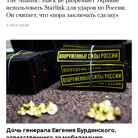
The Atlantic: Маск не разрешает Украине
использовать Starlink для ударов по России.
Он считает, что «пора заключать сделку»
3 часа назад
Дочь генерала Евгения Бурдинского,
ответственного за мобилизацию,