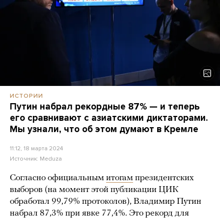
ИСТОРИИ
Путин набрал рекордные 87% — и теперь
его сравнивают с азиатскими диктаторами.
Мы узнали, что об этом думают в Кремле
11:12, 18 марта 2024
Источник:
Meduza
Согласно официальным
итогам
президентских
выборов (на момент этой публикации ЦИК
обработал 99,79% протоколов), Владимир Путин
набрал 87,3% при явке 77,4%. Это рекорд для