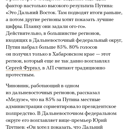
фактор настолько высокого результата Путина:
«Это Дальний Восток. Там подводят итоги раньше,
а потом другие регионы хотят показать лучшие
цифры. Планку они задали ого-го».
Действительно, в большинстве регионов,
входящих в Дальневосточный федеральный округ,
Путин набрал больше 85%. 80% голосов
он получил только в Хабаровском крае — этот
регион, который еще не так давно возглавлял
Сергей Фургал
, в АП считают традиционно
протестным.
Чиновник, работающий в одном
из дальневосточных регионов, рассказал
«Медузе», что на 85% за Путина местные
администрации сориентировало президентское
полпредство. В Дальневосточном федеральном
округе его возглавляет вице-премьер Юрий
Трутнев: «Он хотел показать, что Дальний