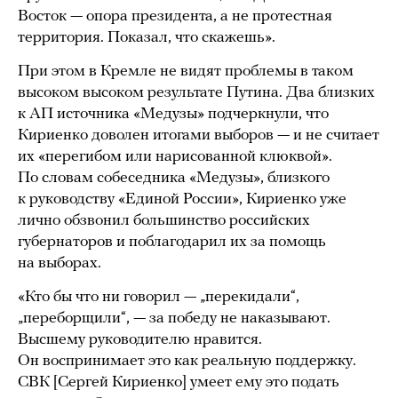
Восток — опора президента, а не протестная
территория. Показал, что скажешь».
При этом в Кремле не видят проблемы в таком
высоком высоком результате Путина. Два близких
к АП источника «Медузы» подчеркнули, что
Кириенко доволен итогами выборов — и не считает
их «перегибом или нарисованной клюквой».
По словам собеседника «Медузы», близкого
к руководству «Единой России», Кириенко уже
лично обзвонил большинство российских
губернаторов и поблагодарил их за помощь
на выборах.
«Кто бы что ни говорил — „перекидали“,
„переборщили“, — за победу не наказывают.
Высшему руководителю нравится.
Он воспринимает это как реальную поддержку.
СВК [Сергей Кириенко] умеет ему это подать