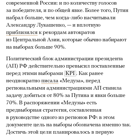
современной России: и по количеству голосов
за победителя, и по общей явке. Более того, Путин
набрал больше, чем когда-либо насчитывали
Александру Лукашенко, — и вплотную
приблизился
к рекордам автократов
из Центральной Азии, которые обычно набирают
на выборах больше 90%.
Политический блок администрации президента
(АП) РФ действительно превысил поставленные
перед этими выборами
KPI
. Как ранее
неоднократно
писала
«Медуза», перед
региональными администрациями АП ставила
задачу добиться от 80% за Путина и явки больше
70%. В распоряжении «Медузы» есть
предвыборная стратегия, составленная
в руководстве одного из регионов РФ: в этом
документе цель на выборы обозначена именно так.
Достичь этой цели планировалось в первую