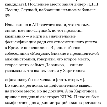
кандидата). Последнее место занял лидер ЛДПР
Леонид Слуцкий, набравший немногим больше
3%.
Изначально в АП рассчитывали, что вторым
станет именно Слуцкий, но тот провалил
кампанию — а идти на значительные
фальсификации ради его относительного успеха
в Кремле не решились. В день выборов
собеседники «Медузы», близкие к президентской
администрации, говорили, что второе место,
скорее всего, займет Даванков, — однако
указывали, что шансы есть и у Харитонова.
«Даванкову бы не мешали [стать вторым].
Во многих регионах он действительно вышел
на второе место, но не дотянул. А за Харитонова
пришел кондовый электорат КПРФ. Плюс он был
комфортнее для администраций южных регионов