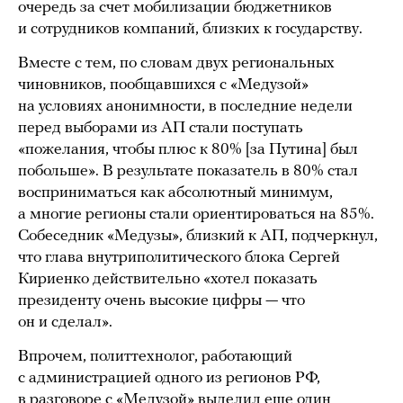
очередь за счет мобилизации бюджетников
и сотрудников компаний, близких к государству.
Вместе с тем, по словам двух региональных
чиновников, пообщавшихся с «Медузой»
на условиях анонимности, в последние недели
перед выборами из АП стали поступать
«пожелания, чтобы плюс к 80% [за Путина] был
побольше». В результате показатель в 80% стал
восприниматься как абсолютный минимум,
а многие регионы стали ориентироваться на 85%.
Собеседник «Медузы», близкий к АП, подчеркнул,
что глава внутриполитического блока Сергей
Кириенко действительно «хотел показать
президенту очень высокие цифры — что
он и сделал».
Впрочем, политтехнолог, работающий
с администрацией одного из регионов РФ,
в разговоре с «Медузой» выделил еще один