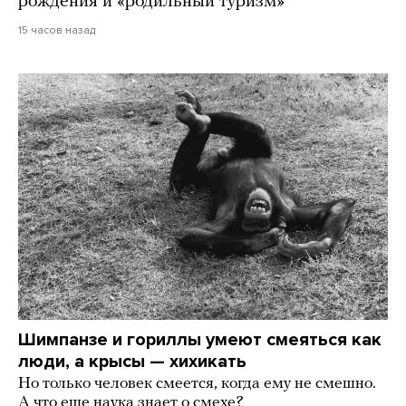
рождения и «родильный туризм»
15 часов назад
Шимпанзе и гориллы умеют смеяться как
люди, а крысы — хихикать
Но только человек смеется, когда ему не смешно.
А что еще наука знает о смехе?