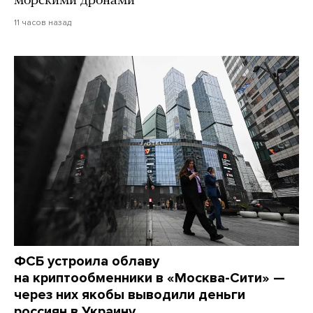
морскими дронами
11 часов назад
ФСБ устроила облаву
на криптообменники в «Москва-Сити» —
через них якобы выводили деньги
россиян в Украину