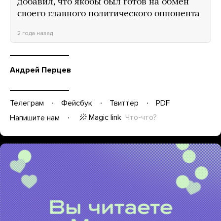
добавил, что якобы был готов на обмен
своего главного политического оппонента
2 года назад
Андрей Перцев
Телеграм
Фейсбук
Твиттер
PDF
Magic link
Что-что?
Напишите нам