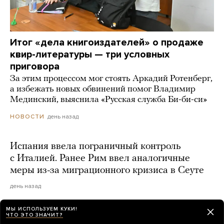
Итог «дела книгоиздателей» о продаже
квир-литературы — три условных
приговора
За этим процессом мог стоять Аркадий Ротенберг,
а избежать новых обвинений помог Владимир
Мединский, выяснила «Русская служба Би-би-си»
день назад
НОВОСТИ
Испания ввела пограничный контроль
с Италией. Ранее Рим ввел аналогичные
меры из-за миграционного кризиса в Сеуте
день назад
МЫ ИСПОЛЬЗУЕМ КУКИ!
ЧТО ЭТО ЗНАЧИТ?