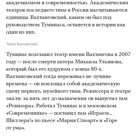
академизмом и современностью. Академических
театров последнего типа в России насчитываются
единицы. Вахтанговский, каким он был под
руководством Туминаса, останется в истории как
один из них.
Театр Вахтангова
Туминас возглавил театр имени Вахтангова в 2007
году — после смерти актера Михаила Ульянова,
который был его худруком с конца 80-х.
Вахтанговский тогда переживал не лучшие
времена — он воплощал собой академическую
сцену первого, музейного типа. Режиссера в театре
знали: за пять лет до назначения он выпустил там
«Ревизора». Работал Туминас и в московском
«Современнике» — поставил там «Играем…
Шиллера!» по пьесе «Мария Стюарт» и «Горе
от ума».