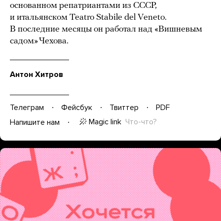
основанном репатриантами из СССР,
и итальянском Teatro Stabile del Veneto.
В последние месяцы он работал над «Вишневым
садом» Чехова.
Антон Хитров
Телеграм
Фейсбук
Твиттер
PDF
Magic link
Что-что?
Напишите нам