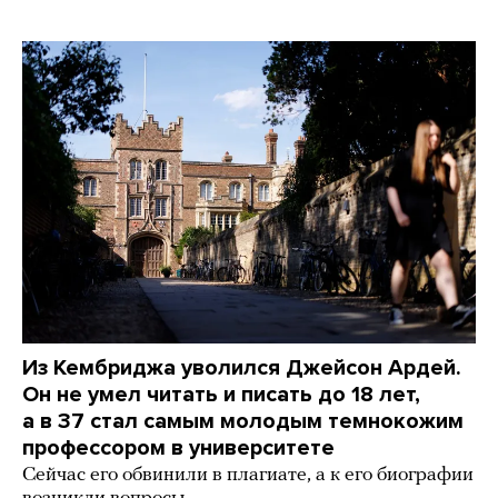
Из Кембриджа уволился Джейсон Ардей.
Он не умел читать и писать до 18 лет,
а в 37 стал самым молодым темнокожим
профессором в университете
Сейчас его обвинили в плагиате, а к его биографии