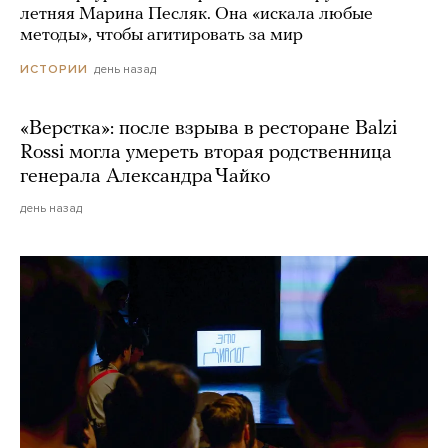
летняя Марина Песляк. Она «искала любые
методы», чтобы агитировать за мир
день назад
ИСТОРИИ
«Верстка»: после взрыва в ресторане Balzi
Rossi могла умереть вторая родственница
генерала Александра Чайко
день назад