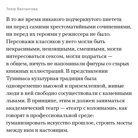
Театр Вахтангова
В то же время никакого подчеркнутого пиетета
ни перед самими хрестоматийными сочинениями,
ни перед их героями у режиссера не было.
Персонажи классиков у него могли быть
некрасивыми, неизящными, смешными, могли
интересоваться сексом, могли подраться —
в общем, ничуть не напоминали фигуры со старых
книжных иллюстраций. В представлении
Туминаса культурная традиция была
одновременно высокой и приземленной, живые
люди в ней свободно сосуществовали с каменными
львами. В принципе, этим и должен заниматься
академический театр — «театр с колоннами», как
говорят в профессиональной среде:
гуманизировать искусство прошлое, строить мосты
между ним и настоящим.