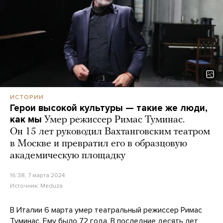
ИСТОРИИ
Герои высокой культуры — такие же люди,
как мы
Умер режиссер Римас Туминас.
Он 15 лет руководил Вахтанговским театром
в Москве и превратил его в образцовую
академическую площадку
16:38, 7 марта 2024
Источник:
Meduza
В Италии 6 марта умер театральный режиссер Римас
Туминас. Ему было 72 года. В последние десять лет