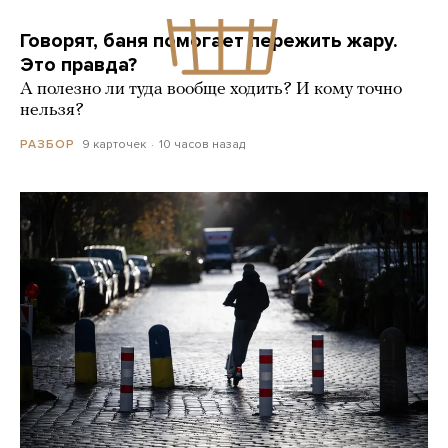
Говорят, баня помогает пережить жару.
Это правда?
А полезно ли туда вообще ходить? И кому точно
нельзя?
9 карточек
10 часов назад
РАЗБОР