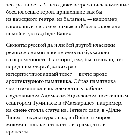
театральность. У него даже встречались комичные
бессловесные герои, пришедшие как бы
из народного театра, из балагана, — например,
загадочный «человек зимы» в «Маскараде» или
немой слуга в «Дяде Ване».
Сюжеты русской да и любой другой классики
режиссер никогда не переносил буквально
в современность. Наоборот, ему было важно, что
перед ним старый, много раз
интерпретированный текст — нечто вроде
архитектурного памятника. Образ памятника
часто возникал в их совместных работах
с художником Адомасом Яцовскисом, постоянным
соавтором Туминаса: в «Маскараде», например,
на сцене стояла статуя из Летнего сада, в «Дяде
Ване» — скульптура льва, в «Войне и мире» —
монументальная стена то ли храма, то ли
крепости.