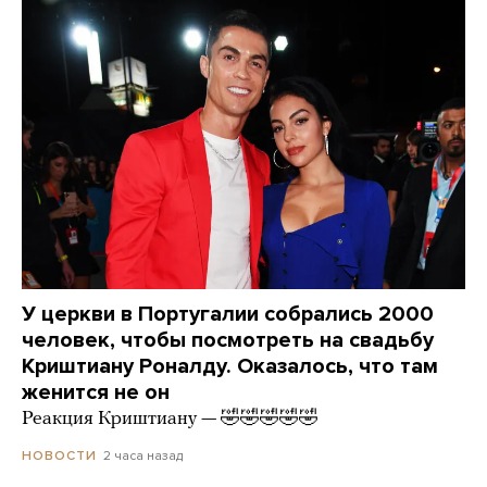
У церкви в Португалии собрались 2000
человек, чтобы посмотреть на свадьбу
Криштиану Роналду. Оказалось, что там
женится не он
Реакция Криштиану — 🤣🤣🤣🤣🤣
2 часа назад
НОВОСТИ