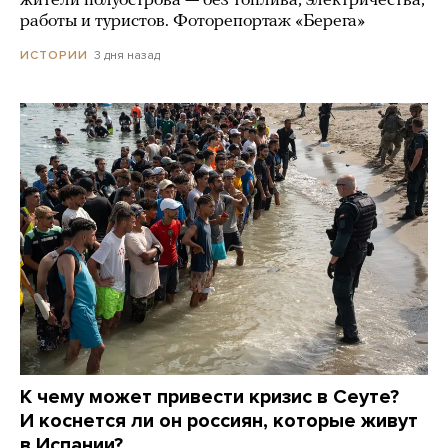
жители полуострова — без топлива, электричества,
работы и туристов. Фоторепортаж «Берега»
3 дня назад
ИСТОРИИ
К чему может привести кризис в Сеуте?
И коснется ли он россиян, которые живут
в Испании?