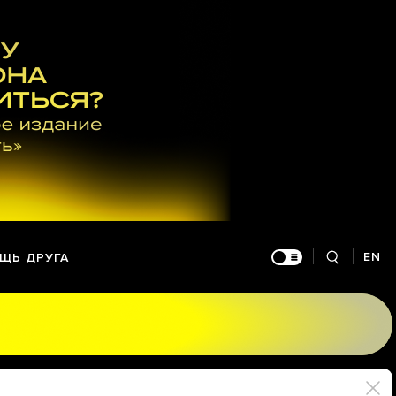
EN
ЩЬ ДРУГА