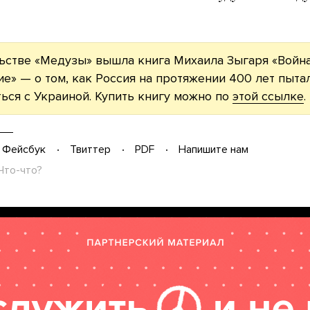
ьстве «Медузы» вышла книга Михаила Зыгаря «Войн
ие» — о том, как Россия на протяжении 400 лет пыта
ься с Украиной. Купить книгу можно по
этой ссылке
.
Фейсбук
Твиттер
PDF
Напишите нам
Что-что?