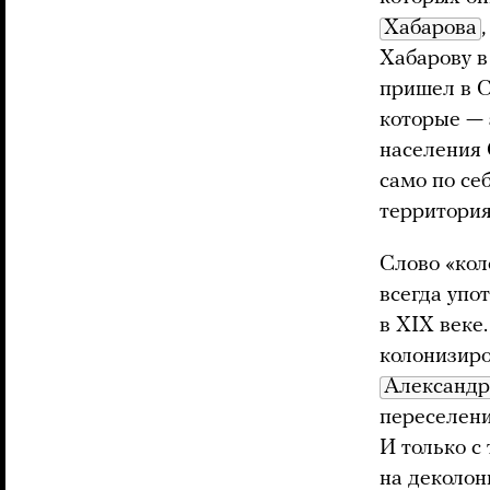
Хабарова
Хабарову в
пришел в С
которые — 
населения 
само по се
территориях
Слово «кол
всегда упо
в XIX веке
колонизиро
Александр
переселени
И только с
на деколон