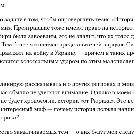
ым.
ю задачу в том, чтобы опровергнуть тезис «Истор
ми». Проигравшие тоже имеют право на историю.
ири были завоеваны, это не значит, что их голос 
. Тем более что сейчас представителей народов С
правляют на войну в Украину — причем в таких пр
ановится колоссальным ударом по этим малочисл
ланирую рассказывать и о других регионах и эпиз
нас обычно не уделяют внимание. Однако в моем 
не будет хронологии, истории «от Рюрика». Это в
 интересный миф — почему история должна начин
Рюрика?
ство замалчиваемых тем — о них будут мои сле