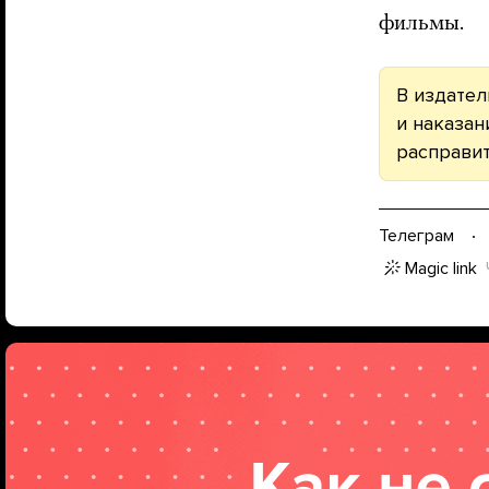
фильмы.
В издател
и наказан
расправит
Телеграм
Magic link