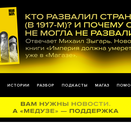
ИСТОРИИ
РАЗБОР
ПОДКАСТЫ
МАГАЗ
ПОМО