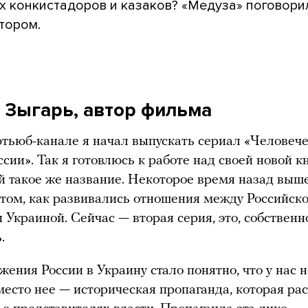
х конкистадоров и казаков? «Медуза» поговори
тором.
 Зыгарь, автор фильма
тьюб-канале я начал выпускать сериал «Человеч
ссии». Так я готовлюсь к работе над своей новой к
ей такое же название. Некоторое время назад вы
 том, как развивались отношения между Российск
 Украиной. Сейчас — вторая серия, это, собственн
.
жения России в Украину стало понятно, что у нас 
место нее — историческая пропаганда, которая ра