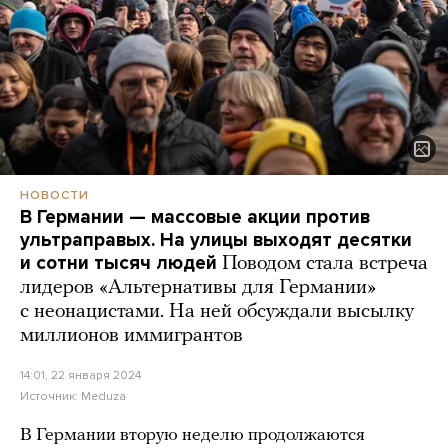
НОВОСТИ
В Германии — массовые акции против
ультраправых. На улицы выходят десятки
и сотни тысяч людей
Поводом стала встреча
лидеров «Альтернативы для Германии»
с неонацистами. На ней обсуждали высылку
миллионов иммигрантов
14:01, 22 января 2024
Источник:
Meduza
В Германии вторую неделю продолжаются