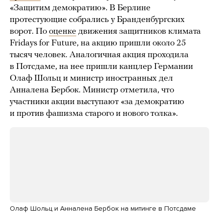
«Защитим демократию». В Берлине
протестующие собрались у Бранденбургских
ворот. По
оценке
движения защитников климата
Fridays for Future, на акцию пришли около 25
тысяч человек. Аналогичная акция проходила
в Потсдаме, на нее пришли канцлер Германии
Олаф Шольц и министр иностранных дел
Анналена Бербок. Министр отметила, что
участники акции выступают «за демократию
и против фашизма старого и нового толка».
Олаф Шольц и Анналена Бербок на митинге в Потсдаме