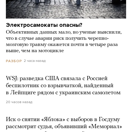
Электросамокаты опасны?
Объективных данных мало, но ученые выяснили,
что в случае аварии риск получить черепно-
мозговую травму окажется почти в четыре раза
выше, чем на мотоцикле
2 часа назад
РАЗБОР
WSJ: разведка США связала с Россией
беспилотник со взрывчаткой, найденный
в Лейпциге рядом с украинским самолетом
20 часов назад
Иск о снятии «Яблока» с выборов в Госдуму
рассмотрит судья, объявивший «Мемориал»