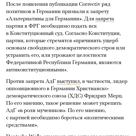
После появления публикации Correctiv ряд
политиков в Германии призвали к запрету
«Альтернативы для Германии». Для
запрета
партии в ФРГ необходимо подать иск
в Конституционный суд. Согласно Конституции,
партии, которые стремятся «причинить ущерб
основам свободного демократического строя или
устранить его, или угрожают целостности
Федеративной Республики Германия, являются
антиконституционными».
Против запрета АдГ
выступил
, в частности, лидер
оппозиционного в Германии Христианско-
демократического союза (ХДС) Фридрих Мерц.
По его мнению, такое решение может укрепить
АдГ «в роли мучеников». По его мнению,
с партией необходимо бороться «политическими
средствами».