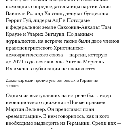
помощник сопредседательницы партии Алис
Вайдель Роланд Хартвиг, депутат бундестага
Геррит Гуй, лидеры АдГ в Потсдаме
и федеральной земле Саксония-Анхальт Тим
Краузе и Ульрих Зигмунд. По данным
журналистов, на встрече также были двое членов
правоцентристского Христианско-
демократического союза — партии, которую
до 2021 года возглавляла Ангела Меркель.
Их имена в публикации не называются.
Демонстрации против ультраправых в Германии
Meduza
Одним из выступавших на встрече был лидер
неонацистского движения «Новые правые»
Мартин Зельнер. Он представил план
«реэмиграции». В нем говорилось, как и кого
необходимо выдворить из Германии. Среди них —