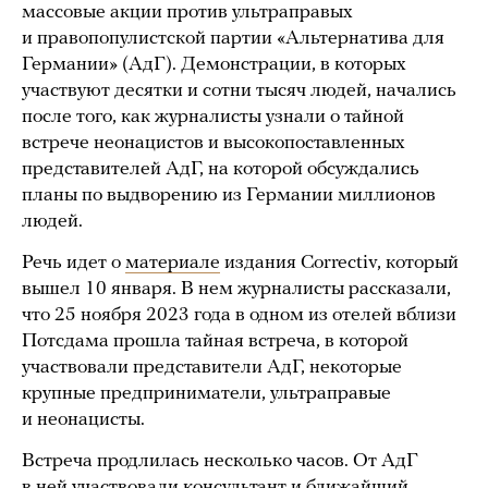
массовые акции против ультраправых
и правопопулистской партии «Альтернатива для
Германии» (АдГ). Демонстрации, в которых
участвуют десятки и сотни тысяч людей, начались
после того, как журналисты узнали о тайной
встрече неонацистов и высокопоставленных
представителей АдГ, на которой обсуждались
планы по выдворению из Германии миллионов
людей.
Речь идет о
материале
издания Correctiv, который
вышел 10 января. В нем журналисты рассказали,
что 25 ноября 2023 года в одном из отелей вблизи
Потсдама прошла тайная встреча, в которой
участвовали представители АдГ, некоторые
крупные предприниматели, ультраправые
и неонацисты.
Встреча продлилась несколько часов. От АдГ
в ней участвовали консультант и ближайший