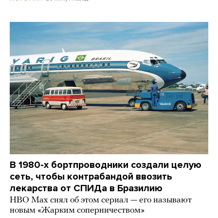
В 1980-х бортпроводники создали целую
сеть, чтобы контрабандой ввозить
лекарства от СПИДа в Бразилию
HBO Max снял об этом сериал — его называют
новым «Жарким соперничеством»