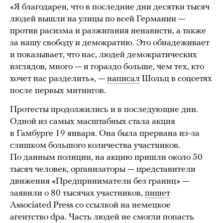
«Я благодарен, что в последние дни десятки тысяч
людей вышли на улицы по всей Германии —
против расизма и разжигания ненависти, а также
за нашу свободу и демократию. Это обнадеживает
и показывает, что нас, людей демократических
взглядов, много — и гораздо больше, чем тех, кто
хочет нас разделить», —
написал
Шольц в соцсетях
после первых митингов.
Протесты продолжились и в последующие дни.
Одной из самых масштабных стала акция
в Гамбурге 19 января. Она была прервана из-за
слишком большого количества участников.
По данным полиции, на акцию пришли около 50
тысяч человек, организаторы — представители
движения «Предприниматели без границ» —
заявили о 80 тысячах участников,
пишет
Associated Press со ссылкой на немецкое
агентство dpa. Часть людей не смогли попасть