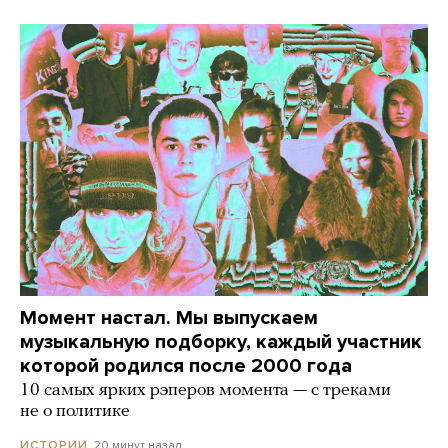
Момент настал. Мы выпускаем
музыкальную подборку, каждый участник
которой родился после 2000 года
10 самых ярких рэперов момента — с треками
не о политике
20 минут назад
ИСТОРИИ