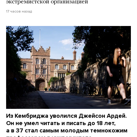
экстремистской организацией
17 часов назад
Из Кембриджа уволился Джейсон Ардей.
Он не умел читать и писать до 18 лет,
а в 37 стал самым молодым темнокожим