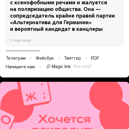
с ксенофобными речами и жалуется
на поляризацию общества. Она —
сопредседатель крайне правой партии
«Альтернатива для Германии»
и вероятный кандидат в канцлеры
3 года назад
Телеграм
Фейсбук
Твиттер
PDF
Magic link
Что-что?
Напишите нам