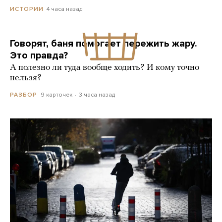
4 часа назад
ИСТОРИИ
Говорят, баня помогает пережить жару.
Это правда?
А полезно ли туда вообще ходить? И кому точно
нельзя?
9 карточек
3 часа назад
РАЗБОР