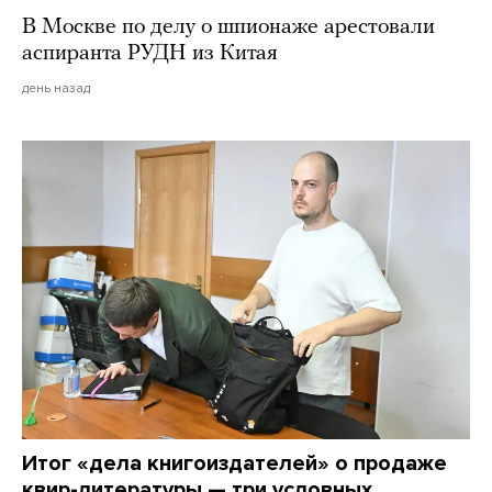
В Москве по делу о шпионаже арестовали
аспиранта РУДН из Китая
день назад
Итог «дела книгоиздателей» о продаже
квир-литературы — три условных