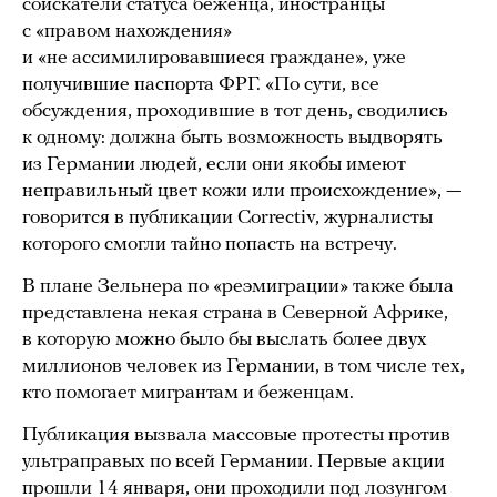
соискатели статуса беженца, иностранцы
с «правом нахождения»
и «не ассимилировавшиеся граждане», уже
получившие паспорта ФРГ. «По сути, все
обсуждения, проходившие в тот день, сводились
к одному: должна быть возможность выдворять
из Германии людей, если они якобы имеют
неправильный цвет кожи или происхождение», —
говорится в публикации Correctiv, журналисты
которого смогли тайно попасть на встречу.
В плане Зельнера по «реэмиграции» также была
представлена некая страна в Северной Африке,
в которую можно было бы выслать более двух
миллионов человек из Германии, в том числе тех,
кто помогает мигрантам и беженцам.
Публикация вызвала массовые протесты против
ультраправых по всей Германии. Первые акции
прошли
14 января, они проходили под лозунгом