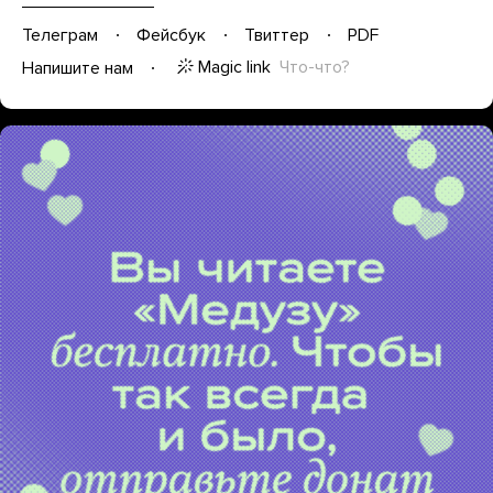
Телеграм
Фейсбук
Твиттер
PDF
Magic link
Что-что?
Напишите нам