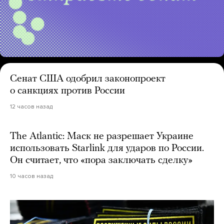
Сенат США одобрил законопроект
о санкциях против России
12 часов назад
The Atlantic: Маск не разрешает Украине
использовать Starlink для ударов по России.
Он считает, что «пора заключать сделку»
10 часов назад