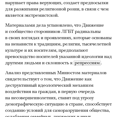
нарушает права верующих, создает предпосылки
для разжигания религиозной розни, в связи с чем
является экстремистской.
Материалами дела установлено, что Движение
и сообщество сторонников ЛГБТ радикальны
в своих взглядах и проявлениях, которые основаны
на ненависти к традициям, религии, тысячелетней
культуре и их носителям, предполагают
превосходство носителей указанной идеологии над
другими людьми и склонность к
репрессиям
.
Анализ представленных Минюстом материалов
свидетельствует о том, что Движение как
деструктивный идеологический механизм
воздействия на граждан, в первую очередь
на несовершеннолетних, ставит под угрозу
демографическую ситуацию в стране, способствует
созданию условий для саморазрушения общества,
ослабления семейных, дружеских и иных