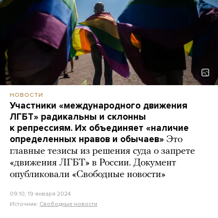
НОВОСТИ
Участники «международного движения
ЛГБТ» радикальны и склонны
к репрессиям. Их объединяет «наличие
определенных нравов и обычаев»
Это
главные тезисы из решения суда о запрете
«движения ЛГБТ» в России. Документ
опубликовали «Свободные новости»
09:10, 19 января 2024
Источник:
Свободные новости