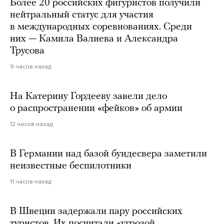
Более 20 российских фигуристов получили
нейтральный статус для участия
в международных соревнованиях. Среди
них — Камила Валиева и Александра
Трусова
9 часов назад
На Катерину Гордееву завели дело
о распространении «фейков» об армии
12 часов назад
В Германии над базой бундесвера заметили
неизвестные беспилотники
11 часов назад
В Швеции задержали пару российских
туристов. Их посчитали «угрозой