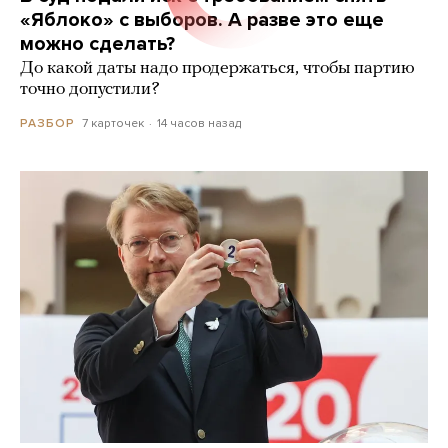
«Яблоко» с выборов. А разве это еще
можно сделать?
До какой даты надо продержаться, чтобы партию
точно допустили?
7 карточек
14 часов назад
РАЗБОР