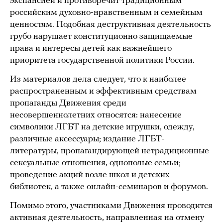
экспансией и противоречит традиционным
российским духовно-нравственным и семейным
ценностям. Подобная деструктивная деятельность
грубо нарушает конституционно защищаемые
права и интересы детей как важнейшего
приоритета государственной политики России.
Из материалов дела следует, что к наиболее
распространенным и эффективным средствам
пропаганды Движения среди
несовершеннолетних относятся: нанесение
символики ЛГБТ на детские игрушки, одежду,
различные аксессуары; издание ЛГБТ-
литературы, пропагандирующей нетрадиционные
сексуальные отношения, однополые семьи;
проведение акций возле школ и детских
библиотек, а также онлайн-семинаров и форумов.
Помимо этого, участниками Движения проводится
активная деятельность, направленная на отмену