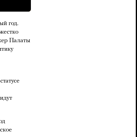
ый год.
«жестко
икер Палаты
итику
статусе
ридут
од
ское