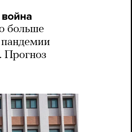
 война
о больше
, пандемии
. Прогноз