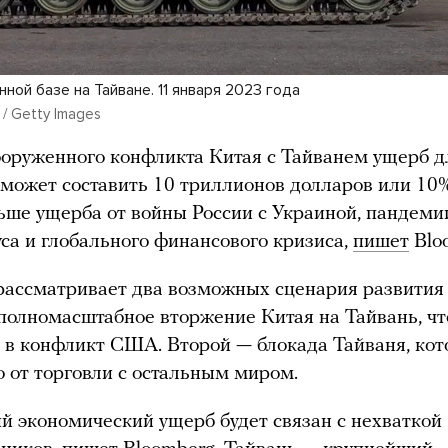
нной базе на Тайване. 11 января 2023 года
 / Getty Images
ооруженного конфликта Китая с Тайванем ущерб 
может составить 10 триллионов долларов или 10
ше ущерба от войны России с Украиной, пандеми
са и глобального финансового кризиса,
пишет
Blo
рассматривает два возможных сценария развития
олномасштабное вторжение Китая на Тайвань, чт
 в конфликт США. Второй — блокада Тайваня, кот
о от торговли с остальным миром.
 экономический ущерб будет связан с нехваткой