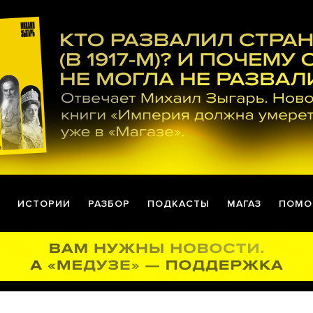
ИСТОРИИ
РАЗБОР
ПОДКАСТЫ
МАГАЗ
ПОМО