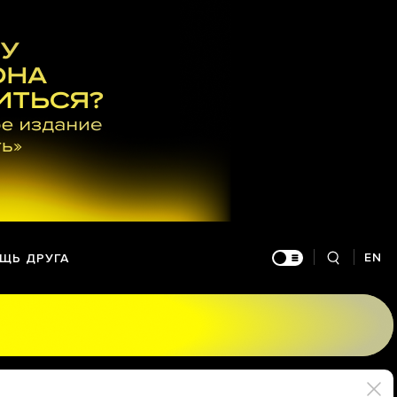
EN
ЩЬ ДРУГА