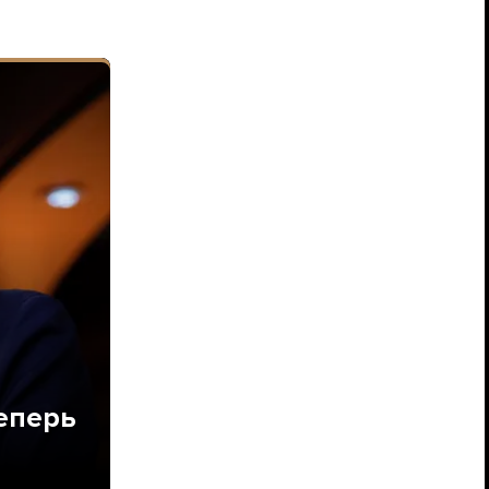
теперь