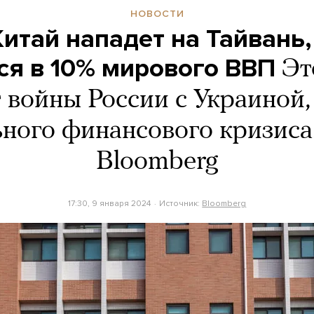
НОВОСТИ
Китай нападет на Тайвань,
ся в 10% мирового ВВП
Эт
 войны России с Украиной
ьного финансового кризиса
Bloomberg
17:30, 9 января 2024
Источник:
Bloomberg