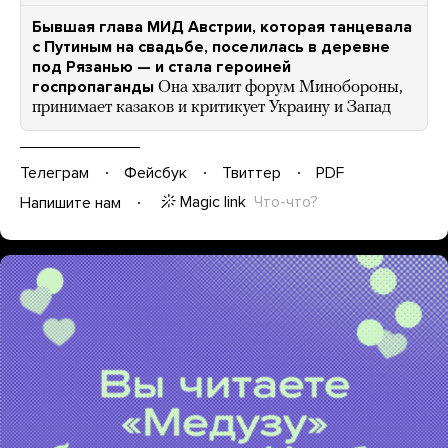
Бывшая глава МИД Австрии, которая танцевала
с Путиным на свадьбе, поселилась в деревне
под Рязанью — и стала героиней
госпропаганды
Она хвалит форум Минобороны,
принимает казаков и критикует Украину и Запад
Телеграм
Фейсбук
Твиттер
PDF
Magic link
Что-что?
Напишите нам