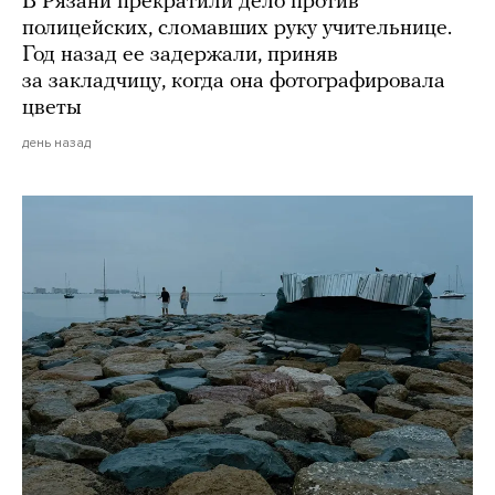
В Рязани прекратили дело против
полицейских, сломавших руку учительнице.
Год назад ее задержали, приняв
за закладчицу, когда она фотографировала
цветы
день назад