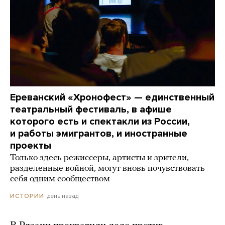
Ереванский «Хронофест» — единственный
театральный фестиваль, в афише
которого есть и спектакли из России,
и работы эмигрантов, и иностранные
проекты
Только здесь режиссеры, артисты и зрители,
разделенные войной, могут вновь почувствовать
себя одним сообществом
день назад
ИСТОРИИ