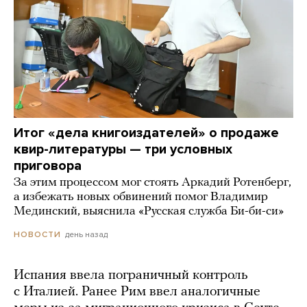
Итог «дела книгоиздателей» о продаже
квир-литературы — три условных
приговора
За этим процессом мог стоять Аркадий Ротенберг,
а избежать новых обвинений помог Владимир
Мединский, выяснила «Русская служба Би-би-си»
день назад
НОВОСТИ
Испания ввела пограничный контроль
с Италией. Ранее Рим ввел аналогичные