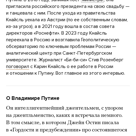
пригласила российского президента на свою свадьбу —
и танцевала с ним. После ухода из правительства
Кнайсль уехала из Австрии (по ее собственным словам,
из-за угроз), а в 2021 году вошла в состав совета
директоров «Роснефти». В 2023 году Кнайсль
переехала в Россию и возглавила Геополитическую
обсерваторию по ключевым проблемам России —
аналитический центр при Санкт-Петербургском
университете. Журналист «Би-би-си» Стив Розенберг
поговорил
с Карин Кнайсль о ее работе в России
и отношении к Путину. Вот главное из этого интервью.
О Владимире Путине
Он интеллигентнейший джентельмен, с упором
на джентльменство, каких я встречала немного.
В том смысле, в котором Джейн Остин писала
в «Гордости и предубеждении» про состоявшегося