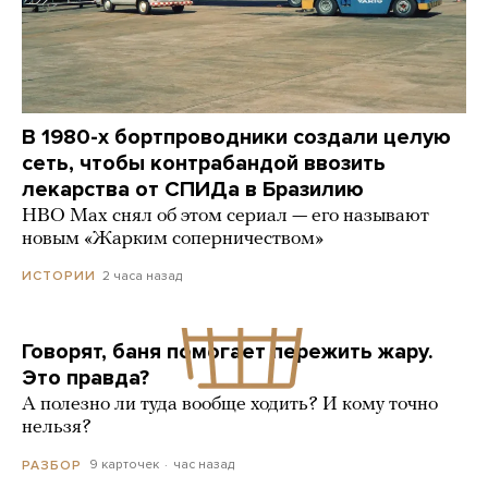
В 1980-х бортпроводники создали целую
сеть, чтобы контрабандой ввозить
лекарства от СПИДа в Бразилию
HBO Max снял об этом сериал — его называют
новым «Жарким соперничеством»
2 часа назад
ИСТОРИИ
Говорят, баня помогает пережить жару.
Это правда?
А полезно ли туда вообще ходить? И кому точно
нельзя?
9 карточек
час назад
РАЗБОР