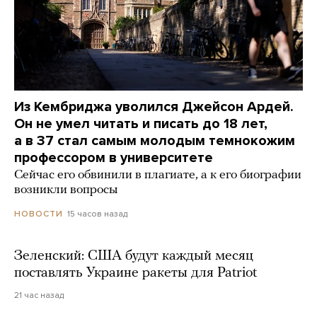
Из Кембриджа уволился Джейсон Ардей.
Он не умел читать и писать до 18 лет,
а в 37 стал самым молодым темнокожим
профессором в университете
Сейчас его обвинили в плагиате, а к его биографии
возникли вопросы
15 часов назад
НОВОСТИ
Зеленский: США будут каждый месяц
поставлять Украине ракеты для Patriot
21 час назад