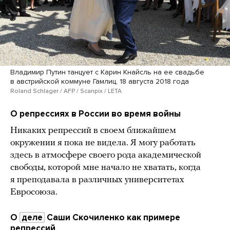
Владимир Путин танцует с Карин Кнайсль на ее свадьбе
в австрийской коммуне Гамлиц, 18 августа 2018 года
Roland Schlager / AFP / Scanpix / LETA
О репрессиях в России во время войны
Никаких репрессий в своем ближайшем
окружении я пока не видела. Я могу работать
здесь в атмосфере своего рода академической
свободы, которой мне начало не хватать, когда
я преподавала в различных университетах
Евросоюза.
О
деле
Саши Скочиленко как примере
репрессий