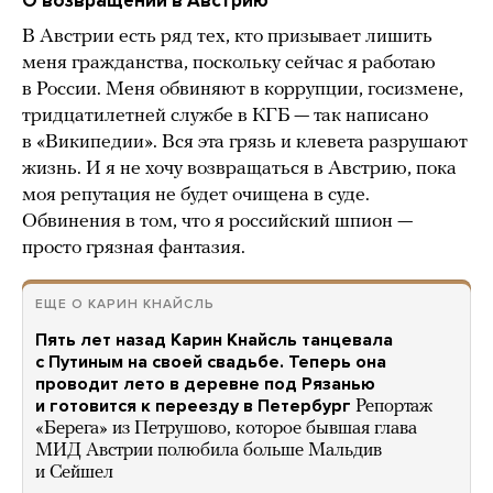
О возвращении в Австрию
В Австрии есть ряд тех, кто призывает лишить
меня гражданства, поскольку сейчас я работаю
в России. Меня обвиняют в коррупции, госизмене,
тридцатилетней службе в КГБ — так написано
в «Википедии». Вся эта грязь и клевета разрушают
жизнь. И я не хочу возвращаться в Австрию, пока
моя репутация не будет очищена в суде.
Обвинения в том, что я российский шпион —
просто грязная фантазия.
ЕЩЕ О КАРИН КНАЙСЛЬ
Пять лет назад Карин Кнайсль танцевала
с Путиным на своей свадьбе. Теперь она
проводит лето в деревне под Рязанью
и готовится к переезду в Петербург
Репортаж
«Берега» из Петрушово, которое бывшая глава
МИД Австрии полюбила больше Мальдив
и Сейшел