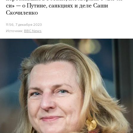
си» — о Путине, санкциях и деле Саши
Скочиленко
11:56, 7 декабря 2023
Источник:
BBC News