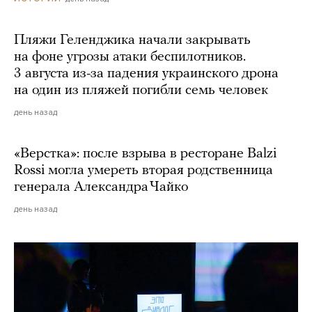
Пляжи Геленджика начали закрывать
на фоне угрозы атаки беспилотников.
3 августа из-за падения украинского дрона
на один из пляжей погибли семь человек
день назад
«Верстка»: после взрыва в ресторане Balzi
Rossi могла умереть вторая родственница
генерала Александра Чайко
день назад