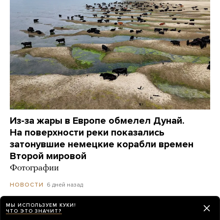
Из-за жары в Европе обмелел Дунай.
На поверхности реки показались
затонувшие немецкие корабли времен
Второй мировой
Фотографии
6 дней назад
НОВОСТИ
МЫ ИСПОЛЬЗУЕМ КУКИ!
ЧТО ЭТО ЗНАЧИТ?
Украинский дрон попал по пляжу