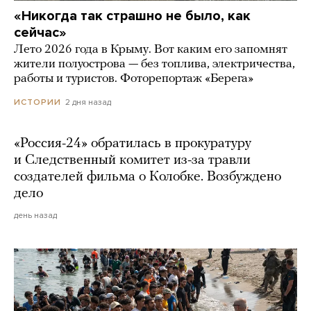
«Никогда так страшно не было, как
сейчас»
Лето 2026 года в Крыму. Вот каким его запомнят
жители полуострова — без топлива, электричества,
работы и туристов. Фоторепортаж «Берега»
2 дня назад
ИСТОРИИ
«Россия-24» обратилась в прокуратуру
и Следственный комитет из-за травли
создателей фильма о Колобке. Возбуждено
дело
день назад