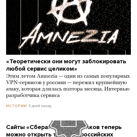
«Теоретически они могут заблокировать
любой сервис целиком»
Этим летом Amnezia — один из самых популярных
VPN-сервисов у россиян — пережил крупнейшую
атаку, которая длилась полтора месяца. Интервью
разработчика сервиса
5 дней назад
ИСТОРИИ
Сайты «Сбера» и других банков теперь
можно открыть только в российских