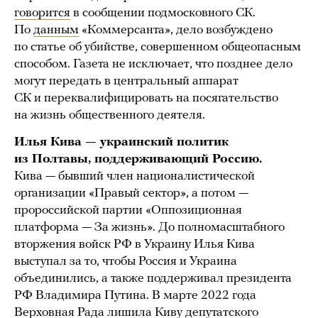
говорится
в сообщении подмосковного СК.
По
данным
«Коммерсанта», дело возбуждено
по статье об убийстве, совершенном общеопасным
способом. Газета не исключает, что позднее дело
могут передать в центральный аппарат
СК и переквалифицировать на посягательство
на жизнь общественного деятеля.
Илья Кива — украинский политик
из Полтавы, поддерживающий Россию.
Кива — бывший член националистической
организации «Правый сектор», а потом —
пророссийской партии «Оппозиционная
платформа — За жизнь». До полномасштабного
вторжения войск РФ в Украину Илья Кива
выступал за то, чтобы Россия и Украина
объединились, а также поддерживал президента
РФ Владимира Путина. В марте 2022 года
Верховная Рада
лишила
Киву депутатского