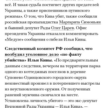
всё. И такая судьба постигнет других предателей
Украины, а также приспешников путинского
режима». О том, что Кива убит, также сообщили
российская пропагандистка
Маргарита Симоньян
и бывший депутат Рады
Олег Царев
. Офис
президента Украины отказался комментировать
«Медузе» сообщения о гибели Ильи Кивы.
Следственный комитет РФ сообщил, что
возбудил уголовное дело
«по факту
убийства» Ильи Кивы.
«По предварительным
данным следствия, вечером на территории парка
одного из коттеджных поселков в деревне
Супонево Одинцовского городского округа
неизвестный произвел в потерпевшего выстрелы
из неустановленного оружия. От полученных
ранений мужчина скончался на месте.
Установлена личность убитого — это экс-депутат
Верховной Рады Украины — Илья Кива», —