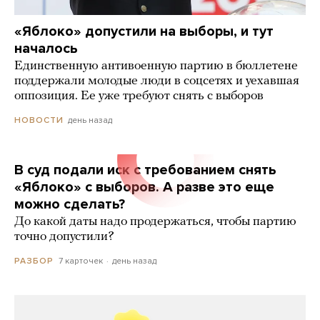
«Яблоко» допустили на выборы, и тут
началось
Единственную антивоенную партию в бюллетене
поддержали молодые люди в соцсетях и уехавшая
оппозиция. Ее уже требуют снять с выборов
день назад
НОВОСТИ
В суд подали иск с требованием снять
«Яблоко» с выборов. А разве это еще
можно сделать?
До какой даты надо продержаться, чтобы партию
точно допустили?
7 карточек
день назад
РАЗБОР