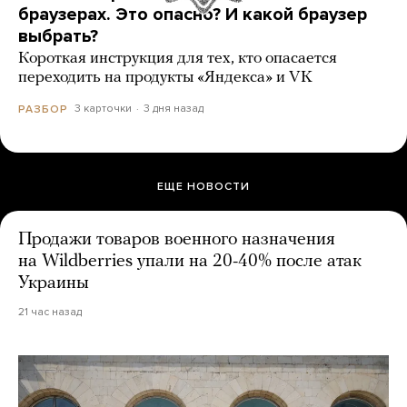
браузерах. Это опасно? И какой браузер
выбрать?
Короткая инструкция для тех, кто опасается
переходить на продукты «Яндекса» и VK
3 карточки
3 дня назад
РАЗБОР
ЕЩЕ НОВОСТИ
Продажи товаров военного назначения
на Wildberries упали на 20-40% после атак
Украины
21 час назад