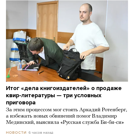
Итог «дела книгоиздателей» о продаже
квир-литературы — три условных
приговора
За этим процессом мог стоять Аркадий Ротенберг,
а избежать новых обвинений помог Владимир
Мединский, выяснила «Русская служба Би-би-си»
6 часов назад
НОВОСТИ