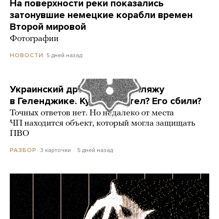
На поверхности реки показались
затонувшие немецкие корабли времен
Второй мировой
Фотографии
5 дней назад
НОВОСТИ
Украинский дрон попал по пляжу
в Геленджике. Куда он летел? Его сбили?
Точных ответов нет. Но недалеко от места
ЧП находится объект, который могла защищать
ПВО
3 карточки
5 дней назад
РАЗБОР