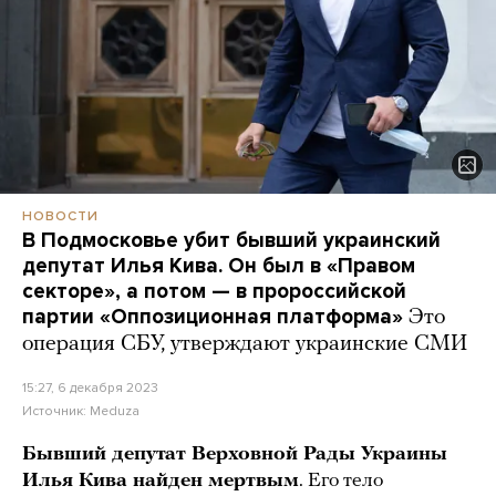
НОВОСТИ
В Подмосковье убит бывший украинский
депутат Илья Кива. Он был в «Правом
секторе», а потом — в пророссийской
партии «Оппозиционная платформа»
Это
операция СБУ, утверждают украинские СМИ
15:27, 6 декабря 2023
Источник:
Meduza
Бывший депутат Верховной Рады Украины
Илья Кива найден мертвым
. Его тело