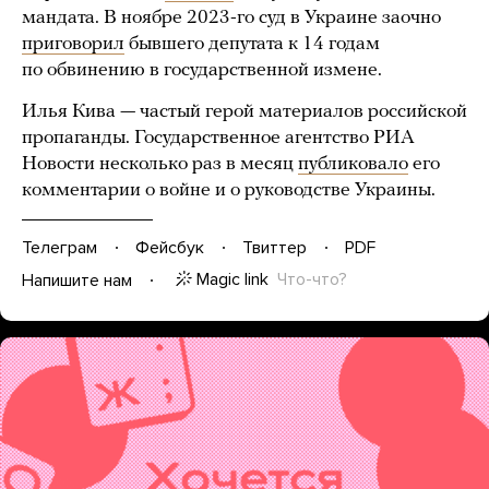
мандата. В ноябре 2023-го суд в Украине заочно
приговорил
бывшего депутата к 14 годам
по обвинению в государственной измене.
Илья Кива — частый герой материалов российской
пропаганды. Государственное агентство РИА
Новости несколько раз в месяц
публиковало
его
комментарии о войне и о руководстве Украины.
Телеграм
Фейсбук
Твиттер
PDF
Magic link
Что-что?
Напишите нам