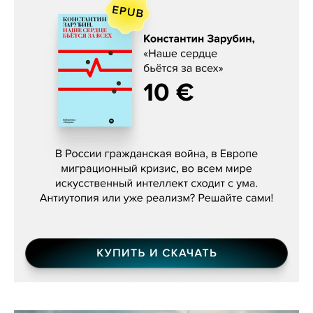
Константин Зарубин, «Наше сердце
бьётся за всех»