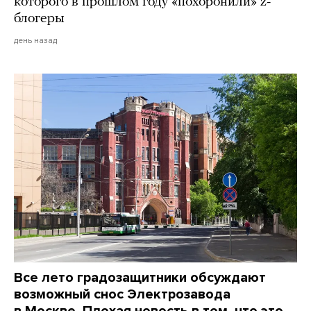
которого в прошлом году «похоронили» z-
блогеры
день назад
Все лето градозащитники обсуждают
возможный снос Электрозавода
в Москве. Плохая новость в том, что это