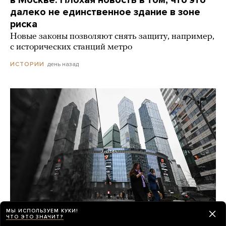
далеко не единственное здание в зоне
риска
Новые законы позволяют снять защиту, например,
с исторических станций метро
день назад
ИСТОРИИ
МЫ ИСПОЛЬЗУЕМ КУКИ!
ЧТО ЭТО ЗНАЧИТ?