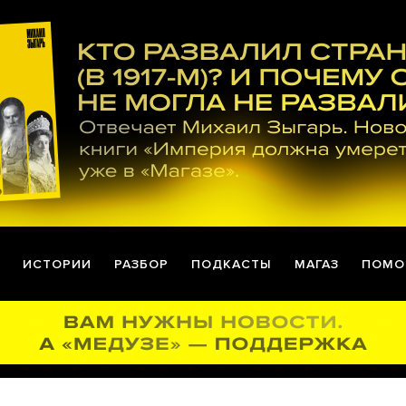
ИСТОРИИ
РАЗБОР
ПОДКАСТЫ
МАГАЗ
ПОМО