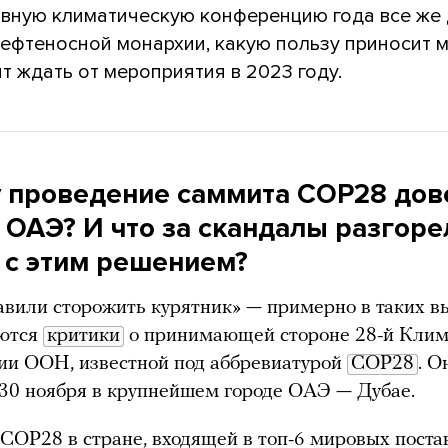
авную климатическую конференцию года все же
нефтеносной монархии, какую пользу приносит 
ит ждать от мероприятия в 2023 году.
 проведение саммита COP28 дов
 ОАЭ? И что за скандалы разгоре
и с этим решением?
авили сторожить курятник» — примерно в таких 
ются
критики
о принимающей стороне 28-й Клим
ии ООН, известной под аббревиатурой
COP28
. О
30 ноября в крупнейшем городе ОАЭ — Дубае.
COP28 в стране, входящей в топ-6 мировых пост