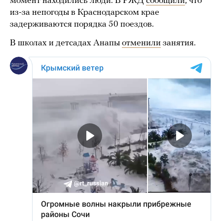
момент находились люди. В РЖД
сообщили
, что
из-за непогоды в Краснодарском крае
задерживаются порядка 50 поездов.
В школах и детсадах Анапы
отменили
занятия.