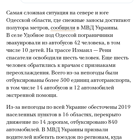
Самая сложная ситуация на севере и юге
Одесской области, где снежные заносы достигают
полутора метров,
сообщили
в МВД Украины.
В селе Удобное под Одессой пограничники
эвакуировали из автобусов 42 человека, в том
числе 10 детей. На трассе Измаил — Рени
спасатели освободили шесть человек. Еще шесть
человек обратились к врачам с признаками
переохлаждения. Всего из-за непогоды были
отбуксированы более 500 единиц автотранспорта,
в том числе 14 автобусов и 12 автомобилей
экстренной помощи.
Из-за непогоды по всей Украине обесточены 2019
населенных пунктов в 16 областях, перекрыто
движение по 14 дорогам, отбуксировано 840
автомобилей. В МВД Украины призвали
водителей избегать поездок по регионам, куда