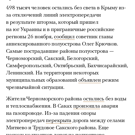
498 тысяч человек остались без света в Крыму из-
за отключений линий электропередачи
в результате шторма, который пришел
на юг Украины и в приграничные российские
регионы 26 ноября,
сообщил
советник главы
аннексированного полуострова Олег Крючков.
Самые пострадавшие районы полуострова —
Черноморский, Сакский, Белогорский,
Симферопольский, Октябрьский, Бахчисарайский,
Ленинский. На территории некоторых
муниципальных образований
объявлен
режим
чрезвычайной ситуации.
Жители Черноморского района
остались
без воды
и теплоснабжения. В Саках
произошла
авария
на газопроводе. Из-за падения опоры
электропередач
перекрыта
дорога между селами
Митяево и Трудовое Сакского района. Еще