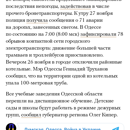
последствия непогоды,
задействовав
в числе
прочего бронетранспортеры. К утру 27 ноября
полиция
получила
сообщения о 71 аварии
на дорогах, занесенных снегом. В Одессе
по состоянию на 7:00 (8:00 мск)
зафиксировали
78
обрывов контактной сети городского
электротранспорта: движение большей части
трамваев и троллейбусов приостановлено.
Вечером 26 ноября в городе отключили районные
котельные. Мэр Одессы Геннадий Труханов
сообщил, что на территории одной из котельных
упала 100-метровая труба.
Все учебные заведения Одесской области
перешли на дистанционное обучение. Детские
сады и школы будут работать в режиме дежурных
групп,
сообщил
губернатор региона Олег Кипер.