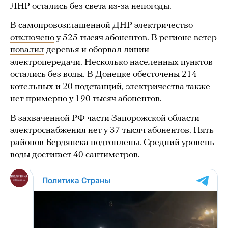
ЛНР
остались
без света из-за непогоды.
В самопровозглашенной ДНР электричество
отключено
у 525 тысяч абонентов. В регионе ветер
повалил
деревья и оборвал линии
электропередачи. Несколько населенных пунктов
остались без воды. В Донецке
обесточены
214
котельных и 20 подстанций, электричества также
нет примерно у 190 тысяч абонентов.
В захваченной РФ части Запорожской области
электроснабжения
нет
у 37 тысяч абонентов. Пять
районов Бердянска подтоплены. Средний уровень
воды достигает 40 сантиметров.