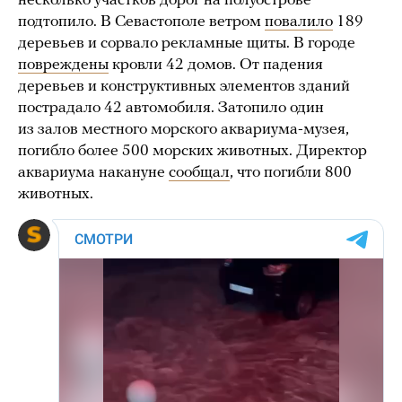
несколько участков дорог на полуострове
подтопило. В Севастополе ветром
повалило
189
деревьев и сорвало рекламные щиты. В городе
повреждены
кровли 42 домов. От падения
деревьев и конструктивных элементов зданий
пострадало 42 автомобиля. Затопило один
из залов местного морского аквариума-музея,
погибло более 500 морских животных. Директор
аквариума накануне
сообщал
, что погибли 800
животных.