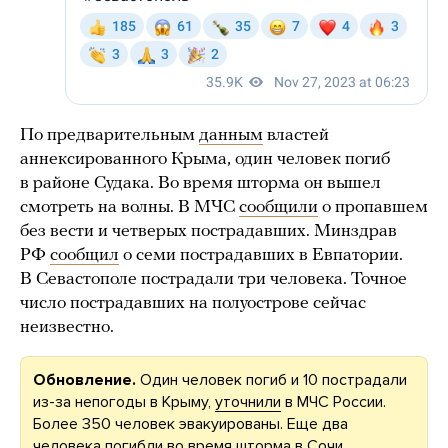
По предварительным
данным
властей
аннексированного Крыма, один человек погиб
в районе Судака. Во время шторма он вышел
смотреть на волны. В МЧС
сообщили
о пропавшем
без вести и четверых пострадавших. Минздрав
РФ
сообщил
о семи пострадавших в Евпатории.
В Севастополе пострадали три человека. Точное
число пострадавших на полуострове сейчас
неизвестно.
Обновление.
Один человек погиб и 10 пострадали
из-за непогоды в Крыму,
уточнили
в МЧС России.
Более 350 человек эвакуированы. Еще два
человека погибли во время шторма в Сочи,