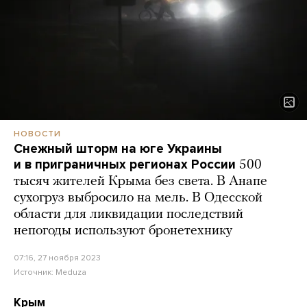
НОВОСТИ
Снежный шторм на юге Украины
и в приграничных регионах России
500
тысяч жителей Крыма без света. В Анапе
сухогруз выбросило на мель. В Одесской
области для ликвидации последствий
непогоды используют бронетехнику
07:16, 27 ноября 2023
Источник:
Meduza
Крым