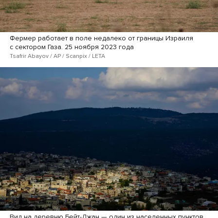
Фермер работает в поле недалеко от границы Израиля
с сектором Газа. 25 ноября 2023 года
Tsafrir Abayov / AP / Scanpix / LETA
Вид на деревню Бейт-Джан — один из населенных пунктов