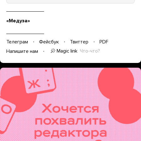
«Медуза»
Телеграм
Фейсбук
Твиттер
PDF
Magic link
Что-что?
Напишите нам