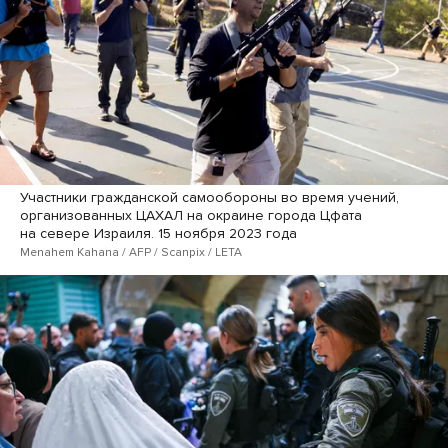
Участники гражданской самообороны во время учений,
организованных ЦАХАЛ на окраине города Цфата
на севере Израиля. 15 ноября 2023 года
Menahem Kahana / AFP / Scanpix / LETA