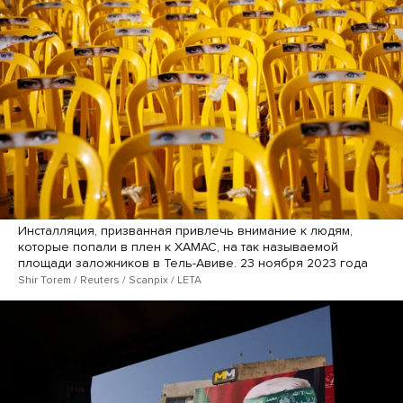
Инсталляция, призванная привлечь внимание к людям,
которые попали в плен к ХАМАС, на так называемой
площади заложников в Тель-Авиве. 23 ноября 2023 года
Shir Torem / Reuters / Scanpix / LETA