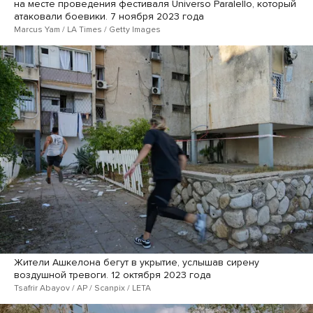
на месте проведения фестиваля Universo Paralello, который
атаковали боевики. 7 ноября 2023 года
Marcus Yam / LA Times / Getty Images
Жители Ашкелона бегут в укрытие, услышав сирену
воздушной тревоги. 12 октября 2023 года
Tsafrir Abayov / AP / Scanpix / LETA