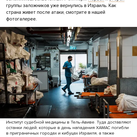
группы заложников уже вернулись в Израиль. Как
страна живет после атаки, смотрите в нашей
фотогалерее.
Институт судебной медицины в Тель-Авиве. Туда доставляют
останки людей, которые в день нападения ХАМАС погибли
в приграничных городах и кибуцах Израиля, а также