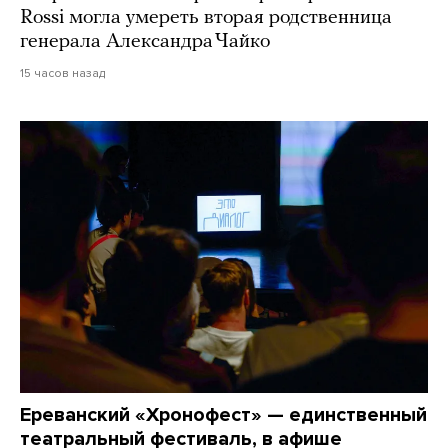
Rossi могла умереть вторая родственница
генерала Александра Чайко
15 часов назад
Ереванский «Хронофест» — единственный
театральный фестиваль, в афише