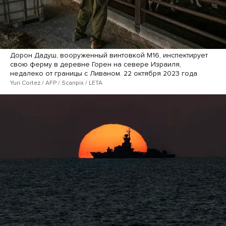
Дорон Дадуш, вооруженный винтовкой М16, инспектирует
свою ферму в деревне Горен на севере Израиля,
недалеко от границы с Ливаном. 22 октября 2023 года
Yuri Cortez / AFP / Scanpix / LETA