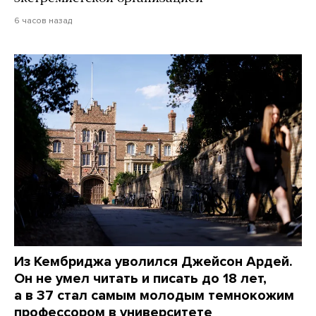
6 часов назад
Из Кембриджа уволился Джейсон Ардей.
Он не умел читать и писать до 18 лет,
а в 37 стал самым молодым темнокожим
профессором в университете