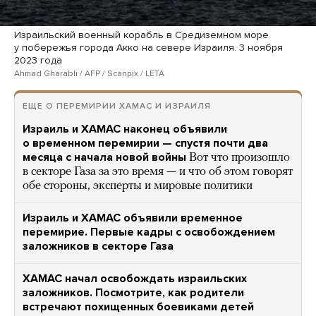
Израильский военный корабль в Средиземном море
у побережья города Акко на севере Израиля. 3 ноября
2023 года
Ahmad Gharabli / AFP / Scanpix / LETA
ЕЩЕ О ПЕРЕМИРИИ ХАМАС И ИЗРАИЛЯ
Израиль и ХАМАС наконец объявили
о временном перемирии — спустя почти два
месяца с начала новой войны
Вот что произошло
в секторе Газа за это время — и что об этом говорят
обе стороны, эксперты и мировые политики
Израиль и ХАМАС объявили временное
перемирие. Первые кадры с освобождением
заложников в секторе Газа
ХАМАС начал освобождать израильских
заложников. Посмотрите, как родители
встречают похищенных боевиками детей