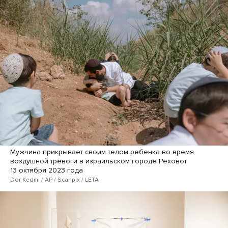
Мужчина прикрывает своим телом ребенка во время
воздушной тревоги в израильском городе Реховот.
13 октября 2023 года
Dor Kedmi / AP / Scanpix / LETA