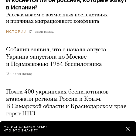
И коснется ли он россиян, которые живут
в Испании?
Рассказываем о возможных последствиях
и причинах миграционного конфликта
17 часов назад
ИСТОРИИ
Собянин заявил, что с начала августа
Украина запустила по Москве
и Подмосковью 1984 беспилотника
13 часов назад
Почти 400 украинских беспилотников
атаковали регионы России и Крым.
В Самарской области и Краснодарском крае
горят НПЗ
17 часов назад
МЫ ИСПОЛЬЗУЕМ КУКИ!
ЧТО ЭТО ЗНАЧИТ?