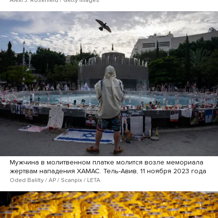
Мужчина в молитвенном платке молится возле мемориала
жертвам нападения ХАМАС. Тель-Авив, 11 ноября 2023 года
Oded Balilty / AP / Scanpix / LETA