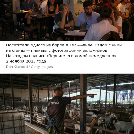
Посетители одного из баров в Тель-Авиве. Рядом с ними
на стенах — плакаты с фотографиями заложников.
На каждом надпись «Верните его домой немедленно».
2 ноября 2023 года
Dan Kitwood / Getty Images