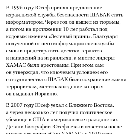
В 1996 году Юсеф принял предложение
израильской службы безопасности ШАБАК стать
информатором. Через год он вышел из тюрьмы,
а потом на протяжении 10 лет работал под
кодовым именем «Зеленый принц». Благодаря
полученной от него информации спецслужбы
смогли предотвратить десятки терактов
и нападений на израильтян, а многие лидеры
ХАМАС были арестованы. При этом сам
он утверждал, что ключевым условием его
сотрудничества с ШАБАК было сохранение жизни
террористам, местонахождение которых
он выдавал Израилю.
В 2007 году Юсеф уехал с Ближнего Востока,
а через несколько лет получил политическое
убежище в США и американское гражданство.
Детали биографии Юсефа стали известны после