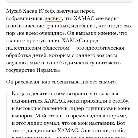
Мусаб Хасан Юсеф, выступая перед
собравшимися,
заявил
, что ХАМАС «не верит
в политические границы», и добавил, что это до сих
пор «не всем очевидно». Он выразил мнение, что
главное преступление ХАМАС перед
палестинским обществом — это идеологическая
обработка детей, которым с раннего возраста
внушают мысль о необходимости «уничтожить
государство Израиль».
Он
рассказал
, как «воспитывали» его самого.
Когда в десятилетнем возрасте я отказался
подчиниться ХАМАС, меня привязали к столбу,
и высокопоставленный лидер группировки меня
выпорол. Мой отец в то время сидел в тюрьме,
и этот лидер думал, что он мой наставник. Вот
это — дисциплина ХАМАС. Они хотели, чтобы