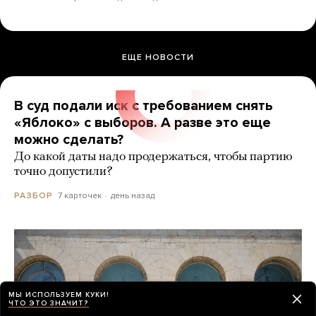
ЕЩЕ НОВОСТИ
В суд подали иск с требованием снять
«Яблоко» с выборов. А разве это еще
можно сделать?
До какой даты надо продержаться, чтобы партию
точно допустили?
7 карточек
день назад
РАЗБОР
МЫ ИСПОЛЬЗУЕМ КУКИ!
ЧТО ЭТО ЗНАЧИТ?