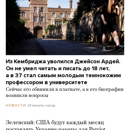
Из Кембриджа уволился Джейсон Ардей.
Он не умел читать и писать до 18 лет,
а в 37 стал самым молодым темнокожим
профессором в университете
Сейчас его обвинили в плагиате, а к его биографии
возникли вопросы
24 минуты назад
НОВОСТИ
Зеленский: США будут каждый месяц
поставлять Украине ракеты для Patriot