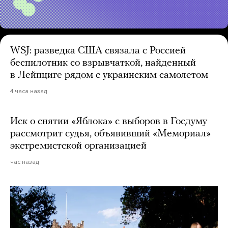
WSJ: разведка США связала с Россией
беспилотник со взрывчаткой, найденный
в Лейпциге рядом с украинским самолетом
4 часа назад
Иск о снятии «Яблока» с выборов в Госдуму
рассмотрит судья, объявивший «Мемориал»
экстремистской организацией
час назад