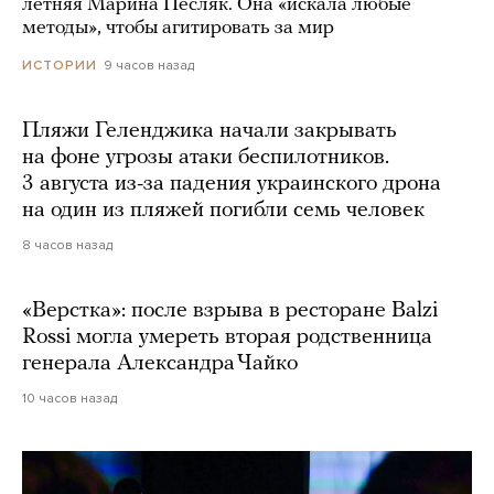
летняя Марина Песляк. Она «искала любые
методы», чтобы агитировать за мир
9 часов назад
ИСТОРИИ
Пляжи Геленджика начали закрывать
на фоне угрозы атаки беспилотников.
3 августа из-за падения украинского дрона
на один из пляжей погибли семь человек
8 часов назад
«Верстка»: после взрыва в ресторане Balzi
Rossi могла умереть вторая родственница
генерала Александра Чайко
10 часов назад