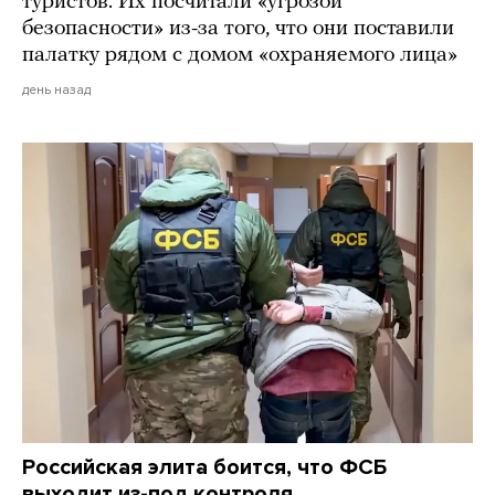
туристов. Их посчитали «угрозой
безопасности» из-за того, что они поставили
палатку рядом с домом «охраняемого лица»
день назад
Российская элита боится, что ФСБ
выходит из-под контроля