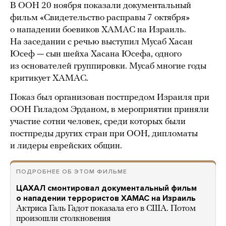
В ООН 20 ноября показали документальный
фильм «Свидетельство расправы 7 октября»
о нападении боевиков ХАМАС на Израиль.
На заседании с речью выступил Мусаб Хасан
Юсеф — сын шейха Хасана Юсефа, одного
из основателей группировки. Мусаб многие годы
критикует ХАМАС.
Показ был организован постпредом Израиля при
ООН Гиладом Эрданом, в мероприятии приняли
участие сотни человек, среди которых были
постпреды других стран при ООН, дипломаты
и лидеры еврейских общин.
ПОДРОБНЕЕ ОБ ЭТОМ ФИЛЬМЕ
ЦАХАЛ смонтировал документальный фильм
о нападении террористов ХАМАС на Израиль
Актриса Галь Гадот показала его в США. Потом
произошли столкновения