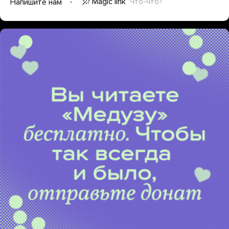
Magic link
Что-что?
Напишите нам