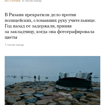
8 часов назад
ИСТОРИИ
В Рязани прекратили дело против
полицейских, сломавших руку учительнице.
Год назад ее задержали, приняв
за закладчицу, когда она фотографировала
цветы
7 часов назад