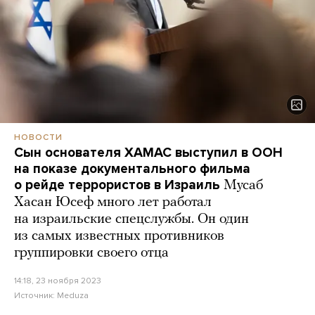
НОВОСТИ
Сын основателя ХАМАС выступил в ООН
на показе документального фильма
о рейде террористов в Израиль
Мусаб
Хасан Юсеф много лет работал
на израильские спецслужбы. Он один
из самых известных противников
группировки своего отца
14:18, 23 ноября 2023
Источник:
Meduza