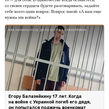
то — для себя. В одиночестве когда останетесь,
со своим сердцем будете разговаривать, задайте
себе всего один вопрос. Вопрос такой: «А вам еще
нужна эта война?»
КАК НАЧИНАЛОСЬ ДЕЛО ЕГОРА БАЛАЗЕЙКИНА
Егору Балазейкину 17 лет. Когда
на войне с Украиной погиб его дядя,
он попытался поджечь военкомат