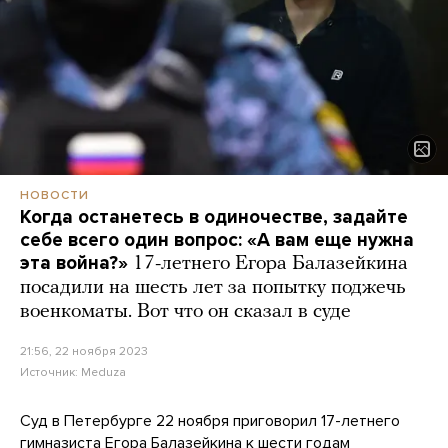
НОВОСТИ
Когда останетесь в одиночестве, задайте
себе всего один вопрос: «А вам еще нужна
эта война?»
17-летнего Егора Балазейкина
посадили на шесть лет за попытку поджечь
военкоматы. Вот что он сказал в суде
21:56, 22 ноября 2023
Источник:
Meduza
Суд в Петербурге 22 ноября приговорил 17-летнего
гимназиста Егора Балазейкина к шести годам