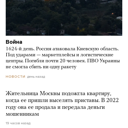
Война
1624-й день. Россия атаковала Киевскую область.
Под ударами — маркетплейсы и логистические
центры. Погибли почти 20 человек. ПВО Украины
не смогла сбить ни одну ракету
день назад
НОВОСТИ
Жительница Москвы подожгла квартиру,
когда ее пришли выселять приставы. В 2022
году она ее продала и передала деньги
мошенникам
19 часов назад