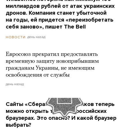
миллиардов рублей от атак украинских
дронов. Компания станет убыточной
на годы, ей придется «переизобретать
себя заново», пишет The Bell
день назад
НОВОСТИ
Евросоюз прекратил предоставлять
временную защиту новоприбывшим
гражданам Украины, не имеющим
освобождения от службы
день назад
Сайты «Сбера» и других банков теперь
можно открыть только в российских
браузерах. Это опасно? И какой браузер
выбрать?