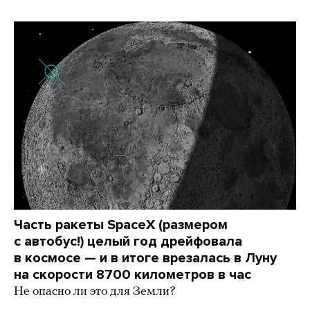
Часть ракеты SpaceX (размером
с автобус!) целый год дрейфовала
в космосе — и в итоге врезалась в Луну
на скорости 8700 километров в час
Не опасно ли это для Земли?