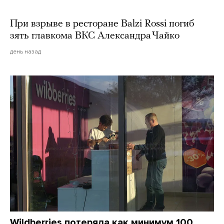
При взрыве в ресторане Balzi Rossi погиб
зять главкома ВКС Александра Чайко
день назад
Wildberries потеряла как минимум 100