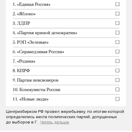
Центризбирком РФ провел жеребьевку, по итогам которой
определились места политических партий, допущенных
до выборов в Г…
Читать дальше