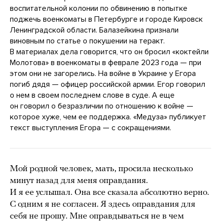
воспитательной колонии по обвинению в попытке
поджечь военкоматы в Петербурге и городе Кировск
Ленинградской области. Балазейкина признали
виновным по статье о покушении на теракт.
В материалах дела говорится, что он бросил «коктейли
Молотова» в военкоматы в феврале 2023 года — при
этом они не загорелись. На войне в Украине у Егора
погиб дядя — офицер российской армии. Егор говорил
о нем в своем последнем слове в суде. А еще
он говорил о безразличии по отношению к войне —
которое хуже, чем ее поддержка. «Медуза» публикует
текст выступления Егора — с сокращениями.
Мой родной человек, мать, просила несколько
минут назад для меня оправдания.
И я ее услышал. Она все сказала абсолютно верно.
С одним я не согласен. Я здесь оправдания для
себя не прошу. Мне оправдываться не в чем