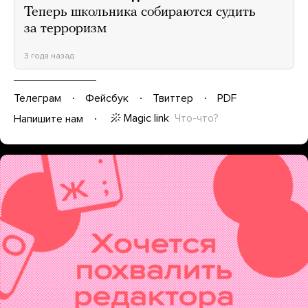
Теперь школьника собираются судить
за терроризм
3 года назад
Телеграм
Фейсбук
Твиттер
PDF
Magic link
Что-что?
Напишите нам