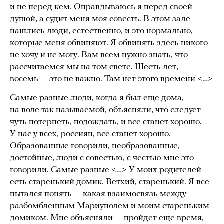
и не перед кем. Оправдываюсь я перед своей
душой, а судит меня моя совесть. В этом зале
нашлись люди, естественно, и это нормально,
которые меня обвиняют. Я обвинять здесь никого
не хочу и не могу. Вам всем нужно знать, что
рассчитаемся мы на том свете. Шесть лет,
восемь — это не важно. Там нет этого времени <…>
Самые разные люди, когда я был еще дома,
на воле так называемой, объясняли, что следует
чуть потерпеть, подождать, и все станет хорошо.
У нас у всех, россиян, все станет хорошо.
Образованные говорили, необразованные,
достойные, люди с совестью, с честью мне это
говорили. Самые разные <…> У моих родителей
есть старенький домик. Ветхий, старенький. Я все
пытался понять — какая взаимосвязь между
разбомбленным Мариуполем и моим стареньким
домиком. Мне объясняли — пройдет еще время,