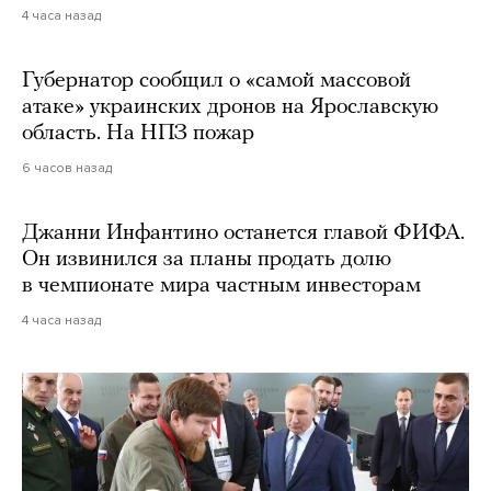
4 часа назад
Губернатор сообщил о «самой массовой
атаке» украинских дронов на Ярославскую
область. На НПЗ пожар
6 часов назад
Джанни Инфантино останется главой ФИФА.
Он извинился за планы продать долю
в чемпионате мира частным инвесторам
4 часа назад