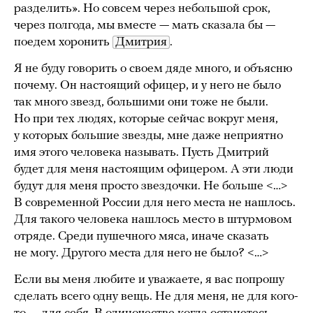
разделить». Но совсем через небольшой срок,
через полгода, мы вместе — мать сказала бы —
поедем хоронить
Дмитрия
.
Я не буду говорить о своем дяде много, и объясню
почему. Он настоящий офицер, и у него не было
так много звезд, большими они тоже не были.
Но при тех людях, которые сейчас вокруг меня,
у которых большие звезды, мне даже неприятно
имя этого человека называть. Пусть Дмитрий
будет для меня настоящим офицером. А эти люди
будут для меня просто звездочки. Не больше <…>
В современной России для него места не нашлось.
Для такого человека нашлось место в штурмовом
отряде. Среди пушечного мяса, иначе сказать
не могу. Другого места для него не было? <…>
Если вы меня любите и уважаете, я вас попрошу
сделать всего одну вещь. Не для меня, не для кого-