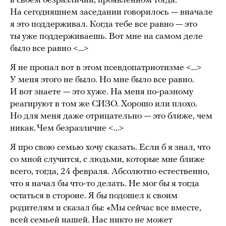
в своем безразличии, проявленном тогда.
На сегодняшнем заседании говорилось — вначале
я это поддерживал. Когда тебе все равно — это
ты уже поддерживаешь. Вот мне на самом деле
было все равно <…>
Я не пропал вот в этом псевдопатриотизме <…>
У меня этого не было. Но мне было все равно.
И вот знаете — это хуже. На меня по-разному
реагируют в том же СИЗО. Хорошо или плохо.
Но для меня даже отрицательно — это ближе, чем
никак. Чем безразличие <…>
Я про свою семью хочу сказать. Если б я знал, что
со мной случится, с людьми, которые мне ближе
всего, тогда, 24 февраля. Абсолютно естественно,
что я начал бы что-то делать. Не мог бы я тогда
остаться в стороне. Я бы подошел к своим
родителям и сказал бы: «Мы сейчас все вместе,
всей семьей нашей. Нас никто не может