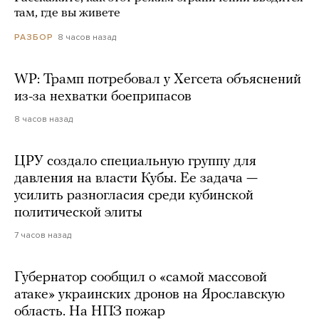
там, где вы живете
8 часов назад
РАЗБОР
WP: Трамп потребовал у Хегсета объяснений
из-за нехватки боеприпасов
8 часов назад
ЦРУ создало специальную группу для
давления на власти Кубы. Ее задача —
усилить разногласия среди кубинской
политической элиты
7 часов назад
Губернатор сообщил о «самой массовой
атаке» украинских дронов на Ярославскую
область. На НПЗ пожар