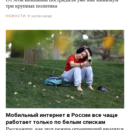
От этой кампании пострадали уже как минимум
три крупных политика
9 часов назад
НОВОСТИ
Мобильный интернет в России все чаще
работает только по белым спискам
Расскажите, как этот режим ограничений вводится