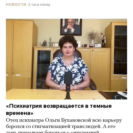
2 часа назад
НОВОСТИ
«Психиатрия возвращается в темные
времена»
Отец психиатра Ольги Бухановской всю карьеру
боролся со стигматизацией транслюдей. А его
дочь призывает бороться с «эпидемией