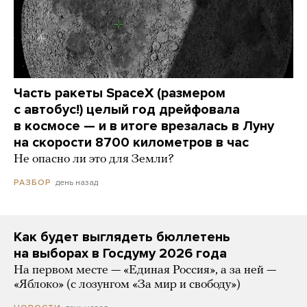
Часть ракеты SpaceX (размером
с автобус!) целый год дрейфовала
в космосе — и в итоге врезалась в Луну
на скорости 8700 километров в час
Не опасно ли это для Земли?
день назад
РАЗБОР
Как будет выглядеть бюллетень
на выборах в Госдуму 2026 года
На первом месте — «Единая Россия», а за ней —
«Яблоко» (с лозунгом «За мир и свободу»)