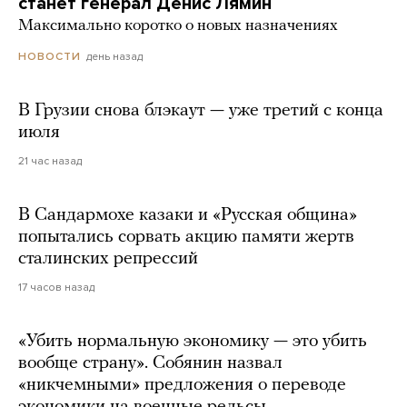
станет генерал Денис Лямин
Максимально коротко о новых назначениях
день назад
НОВОСТИ
В Грузии снова блэкаут — уже третий с конца
июля
21 час назад
В Сандармохе казаки и «Русская община»
попытались сорвать акцию памяти жертв
сталинских репрессий
17 часов назад
«Убить нормальную экономику — это убить
вообще страну». Собянин назвал
«никчемными» предложения о переводе
экономики на военные рельсы