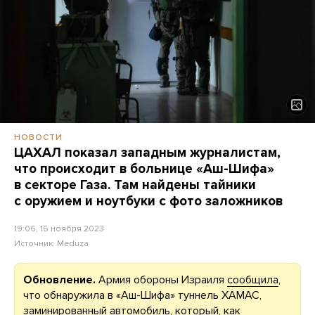
НОВОСТИ
ЦАХАЛ показал западным журналистам,
что происходит в больнице «Аш-Шифа»
в секторе Газа. Там найдены тайники
с оружием и ноутбуки с фото заложников
19:06, 16 ноября 2023
Источник:
Meduza
Обновление.
Армия обороны Израиля
сообщила
,
что обнаружила в «Аш-Шифа» туннель ХАМАС,
заминированный автомобиль, который, как