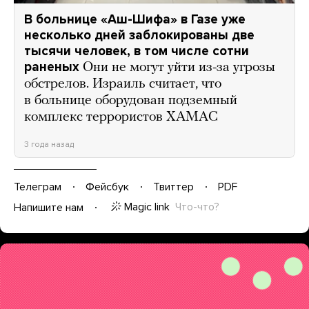
В больнице «Аш-Шифа» в Газе уже
несколько дней заблокированы две
тысячи человек, в том числе сотни
раненых
Они не могут уйти из-за угрозы
обстрелов. Израиль считает, что
в больнице оборудован подземный
комплекс террористов ХАМАС
3 года назад
Телеграм
Фейсбук
Твиттер
PDF
Magic link
Что-что?
Напишите нам