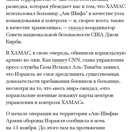
разведка, которая убеждает нас в том, что ХАМАС
использовал больницу „Аш-Шифа“ в качестве узла
командования и контроля — и, скорее всего, также
в качестве хранилища», —
сказал
координатор
Совета национальной безопасности США Джон
Кирби.
В ХАМАС, в свою очередь, обвинили израильскую
армию во лжи. Как
пишет
CNN, глава управления
пресс-службы Газы Исмаил Аль-Тавабта заявил,
что Израиль не смог представить существенных
доказательств пребывания боевиков в больнице,
несмотря на то, что «весь мир» ожидал, «что
израильские военные покажут карты центров
управления и контроля ХАМАС».
О начале операции на территории «Аш-Шифы»
Армия обороны Израиля сообщила в ночь
на 15 ноября. До этого там на протяжении