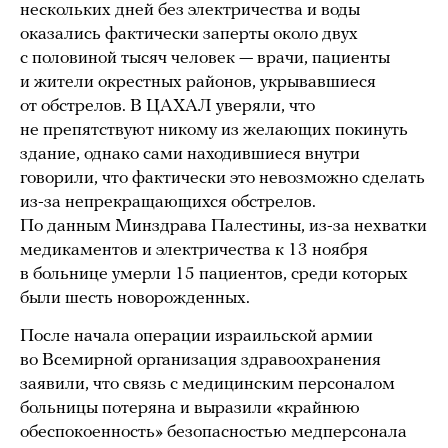
нескольких дней без электричества и воды
оказались фактически заперты около двух
с половиной тысяч человек — врачи, пациенты
и жители окрестных районов, укрывавшиеся
от обстрелов. В ЦАХАЛ уверяли, что
не препятствуют никому из желающих покинуть
здание, однако сами находившиеся внутри
говорили, что фактически это невозможно сделать
из-за непрекращающихся обстрелов.
По данным Минздрава Палестины, из-за нехватки
медикаментов и электричества к 13 ноября
в больнице умерли 15 пациентов, среди которых
были шесть новорожденных.
После начала операции израильской армии
во Всемирной организация здравоохранения
заявили, что связь с медицинским персоналом
больницы потеряна и выразили «крайнюю
обеспокоенность» безопасностью медперсонала