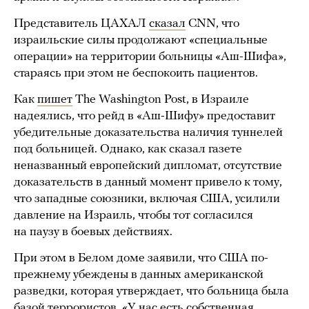
Представитель ЦАХАЛ
сказал
CNN, что
израильские силы продолжают «специальные
операции» на территории больницы «Аш-Шифа»,
стараясь при этом не беспокоить пациентов.
Как
пишет
The Washington Post, в Израиле
надеялись, что рейд в «Аш-Шифу» предоставит
убедительные доказательства наличия туннелей
под больницей. Однако, как сказал газете
неназванный европейский дипломат, отсутствие
доказательств в данный момент привело к тому,
что западные союзники, включая США, усилили
давление на Израиль, чтобы тот согласился
на паузу в боевых действиях.
При этом в Белом доме заявили, что США по-
прежнему убеждены в данных американской
разведки, которая утверждает, что больница была
базой террористов. «У нас есть собственная