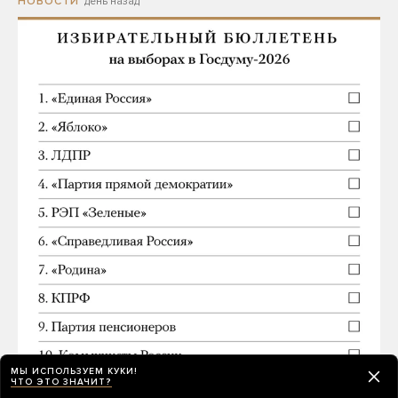
день назад
НОВОСТИ
МЫ ИСПОЛЬЗУЕМ КУКИ!
ЧТО ЭТО ЗНАЧИТ?