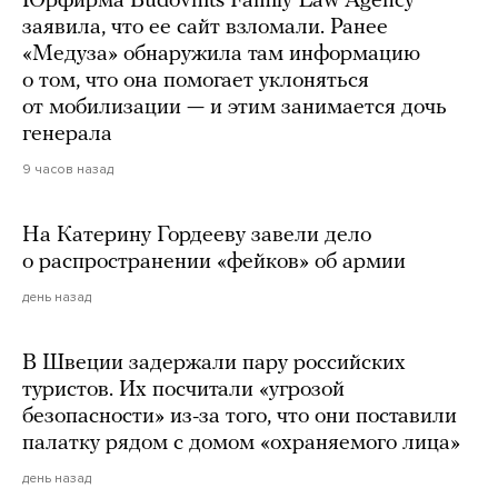
Юрфирма Budovnits Family Law Agency
заявила, что ее сайт взломали. Ранее
«Медуза» обнаружила там информацию
о том, что она помогает уклоняться
от мобилизации — и этим занимается дочь
генерала
9 часов назад
На Катерину Гордееву завели дело
о распространении «фейков» об армии
день назад
В Швеции задержали пару российских
туристов. Их посчитали «угрозой
безопасности» из-за того, что они поставили
палатку рядом с домом «охраняемого лица»
день назад