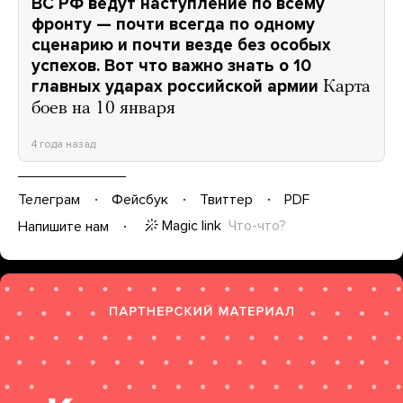
ВС РФ ведут наступление по всему
фронту — почти всегда по одному
сценарию и почти везде без особых
успехов. Вот что важно знать о 10
главных ударах российской армии
Карта
боев на 10 января
4 года назад
Телеграм
Фейсбук
Твиттер
PDF
Magic link
Что-что?
Напишите нам