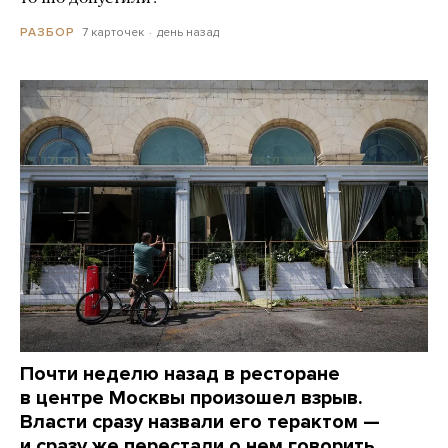
7 карточек
день назад
РАЗБОР
Почти неделю назад в ресторане
в центре Москвы произошел взрыв.
Власти сразу назвали его терактом —
и сразу же перестали о нем говорить