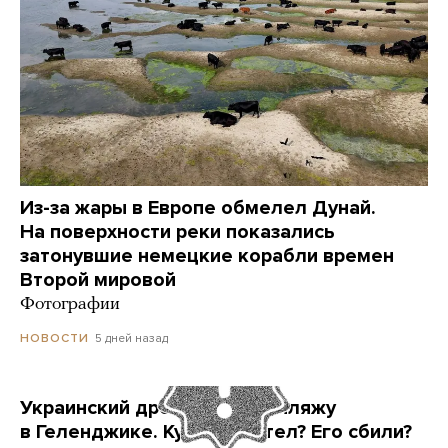
Из-за жары в Европе обмелел Дунай.
На поверхности реки показались
затонувшие немецкие корабли времен
Второй мировой
Фотографии
5 дней назад
НОВОСТИ
Украинский дрон попал по пляжу
в Геленджике. Куда он летел? Его сбили?