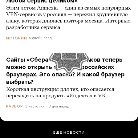
любой сервис целиком»
Этим летом Amnezia — один из самых популярных
VPN-сервисов у россиян — пережил крупнейшую
атаку, которая длилась полтора месяца. Интервью
разработчика сервиса
5 дней назад
ИСТОРИИ
Сайты «Сбера» и других банков теперь
можно открыть только в российских
браузерах. Это опасно? И какой браузер
выбрать?
Короткая инструкция для тех, кто опасается
переходить на продукты «Яндекса» и VK
3 карточки
3 дня назад
РАЗБОР
ЕЩЕ НОВОСТИ