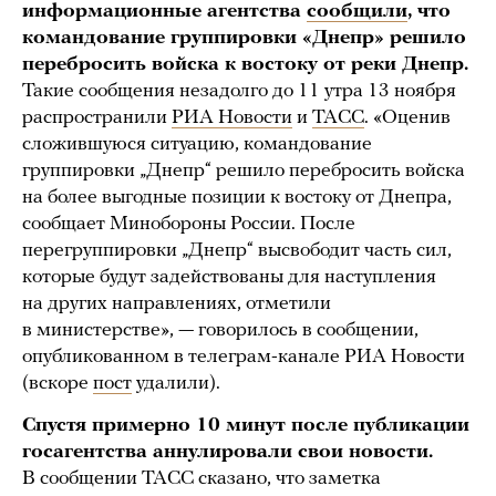
информационные агентства
сообщили
, что
командование группировки «Днепр» решило
перебросить войска к востоку от реки Днепр.
Такие сообщения незадолго до 11 утра 13 ноября
распространили
РИА Новости
и
ТАСС
. «Оценив
сложившуюся ситуацию, командование
группировки „Днепр“ решило перебросить войска
на более выгодные позиции к востоку от Днепра,
сообщает Минобороны России. После
перегруппировки „Днепр“ высвободит часть сил,
которые будут задействованы для наступления
на других направлениях, отметили
в министерстве», — говорилось в сообщении,
опубликованном в телеграм-канале РИА Новости
(вскоре
пост
удалили).
Спустя примерно 10 минут после публикации
госагентства аннулировали свои новости.
В сообщении ТАСС сказано, что заметка