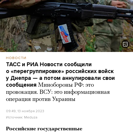
НОВОСТИ
ТАСС и РИА Новости сообщили
о «перегруппировке» российских войск
у Днепра — а потом аннулировали свои
сообщения
Минобороны РФ: это
провокация. ВСУ: это информационная
операция против Украины
09:49, 13 ноября 2023
Источник:
Meduza
Российские государственные