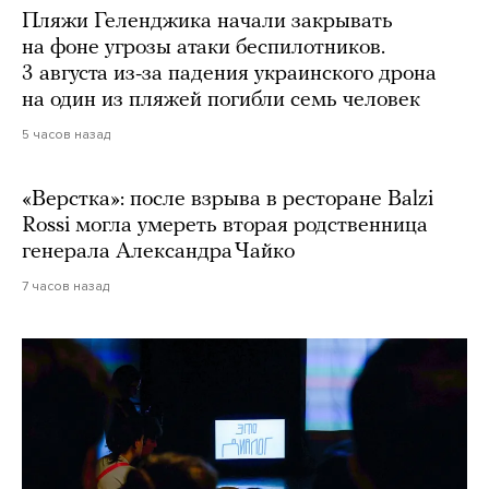
Пляжи Геленджика начали закрывать
на фоне угрозы атаки беспилотников.
3 августа из-за падения украинского дрона
на один из пляжей погибли семь человек
5 часов назад
«Верстка»: после взрыва в ресторане Balzi
Rossi могла умереть вторая родственница
генерала Александра Чайко
7 часов назад