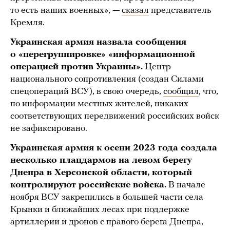
то есть наших военных», —
сказал
представитель
Кремля.
Украинская армия назвала сообщения
о «перегруппировке» «информационной
операцией против Украины».
Центр
национального сопротивления (создан Силами
спецопераций ВСУ), в свою очередь,
сообщил
, что,
по информации местных жителей, никаких
соответствующих передвижений российских войск
не зафиксировано.
Украинская армия к осени 2023 года создала
несколько плацдармов на левом берегу
Днепра в Херсонской области, который
контролируют российские войска.
В начале
ноября ВСУ закрепились в большей части села
Крынки и ближайших лесах при поддержке
артиллерии и дронов с правого берега Днепра,