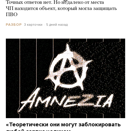
Точных ответов нет. Но недалеко от места
ЧП находится объект, который могла защищать
ПВО
3 карточки
5 дней назад
РАЗБОР
«Теоретически они могут заблокировать