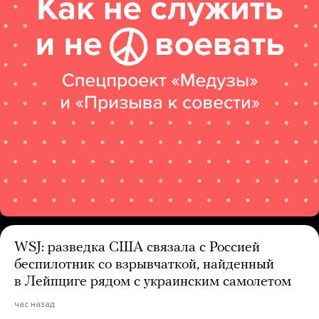
WSJ: разведка США связала с Россией
беспилотник со взрывчаткой, найденный
в Лейпциге рядом с украинским самолетом
час назад