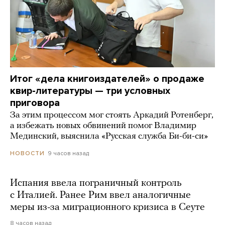
Итог «дела книгоиздателей» о продаже
квир-литературы — три условных
приговора
За этим процессом мог стоять Аркадий Ротенберг,
а избежать новых обвинений помог Владимир
Мединский, выяснила «Русская служба Би-би-си»
9 часов назад
НОВОСТИ
Испания ввела пограничный контроль
с Италией. Ранее Рим ввел аналогичные
меры из-за миграционного кризиса в Сеуте
8 часов назад