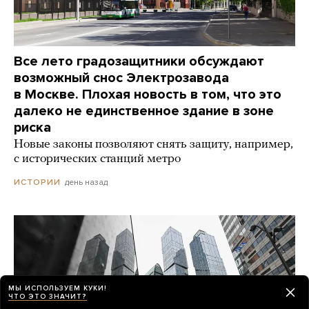
Все лето градозащитники обсуждают
возможный снос Электрозавода
в Москве. Плохая новость в том, что это
далеко не единственное здание в зоне
риска
Новые законы позволяют снять защиту, например,
с исторических станций метро
день назад
ИСТОРИИ
МЫ ИСПОЛЬЗУЕМ КУКИ!
ЧТО ЭТО ЗНАЧИТ?