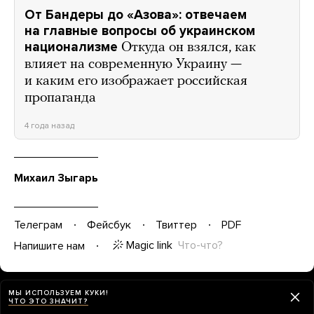
От Бандеры до «Азова»: отвечаем
на главные вопросы об украинском
национализме
Откуда он взялся, как
влияет на современную Украину —
и каким его изображает российская
пропаганда
4 года назад
Михаил Зыгарь
Телеграм
Фейсбук
Твиттер
PDF
Magic link
Что-что?
Напишите нам
МЫ ИСПОЛЬЗУЕМ КУКИ!
ЧТО ЭТО ЗНАЧИТ?