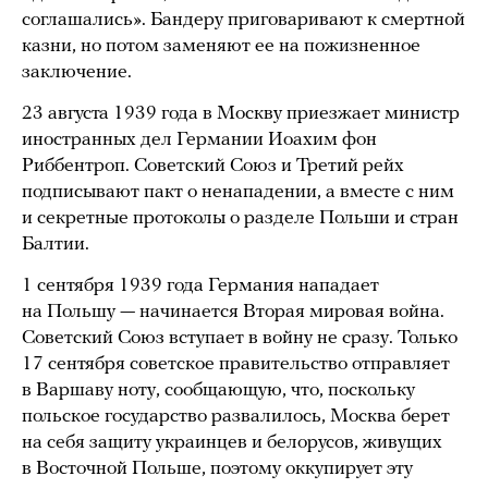
соглашались». Бандеру приговаривают к смертной
казни, но потом заменяют ее на пожизненное
заключение.
23 августа 1939 года в Москву приезжает министр
иностранных дел Германии Иоахим фон
Риббентроп. Советский Союз и Третий рейх
подписывают пакт о ненападении, а вместе с ним
и секретные протоколы о разделе Польши и стран
Балтии.
1 сентября 1939 года Германия нападает
на Польшу — начинается Вторая мировая война.
Советский Союз вступает в войну не сразу. Только
17 сентября советское правительство отправляет
в Варшаву ноту, сообщающую, что, поскольку
польское государство развалилось, Москва берет
на себя защиту украинцев и белорусов, живущих
в Восточной Польше, поэтому оккупирует эту