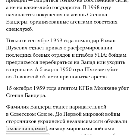
принцип — опираться только на собственные силы,
а не на какие-либо государства. В 1948 году
начинаются покушения на жизнь Степана
Бандеры, организованные агентами советских
спецслужб.
Только в сентябре 1949 года командир Роман
Шухевич отдает приказ о расформировании
последних боевых отрядов и штабов УПА: бойцам
предлагается перебираться на Запад или уходить
в подполье. А 5 марта 1950 года Шухевич убит
во Львовской области при попытке ареста.
15 октября 1959 года агентом КГБ в Мюнхене убит
Степан Бандера.
Фамилия Бандеры станет нарицательной
в Советском Союзе. До Первой мировой войны
сторонников украинской независимости обзывали
«мазепинцами»
, между мировыми войнами —