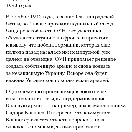
1943 годах.
В октябре 1942 года, в разгар Сталинградской
битвы, во Львове проходит подпольный съезд
бандеровской части ОУН. Его участники
обсуждают ситуацию на фронте и приходят
к выводу, что победа Германии, которая еще
полгода назад казалась им неминуемой, уже
далеко не очевидна. ОУН принимает решение
создать собственную армию и снова воевать
за независимую Украину. Вскоре она будет
названа Украинской повстанческой армией.
Одновременно против немцев воюют еще
и партизанские отряды, поддерживающие
Красную армию, — например, под командованием
Сидора Ковпака. Интересно, что коммунист
Ковпак сражается отчасти вопреки — пока
он воюет с немцами, за ним приезжают