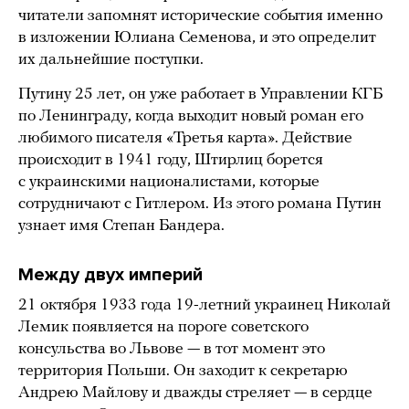
читатели запомнят исторические события именно
в изложении Юлиана Семенова, и это определит
их дальнейшие поступки.
Путину 25 лет, он уже работает в Управлении КГБ
по Ленинграду, когда выходит новый роман его
любимого писателя «Третья карта». Действие
происходит в 1941 году, Штирлиц борется
с украинскими националистами, которые
сотрудничают с Гитлером. Из этого романа Путин
узнает имя Степан Бандера.
Между двух империй
21 октября 1933 года 19-летний украинец Николай
Лемик появляется на пороге советского
консульства во Львове — в тот момент это
территория Польши. Он заходит к секретарю
Андрею Майлову и дважды стреляет — в сердце