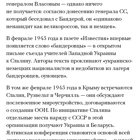
генералом Власовым — однако ничего
не получается: согласно донесению генерала СС,
который беседовал с Бандерой, он «одинаково
ненавидит как великороссов, так и немцев».
В феврале 1945 года в газете «Известия» впервые
появляется слово «бандеровцы» — в открытом
письме съезда учителей Западной Украины
к Сталину. Авторы текста проклинают «украинско-
немецких националистов и недобитков из лагеря
бандеровцев, оуновцев».
В том же феврале 1945 года в Крыму встречаются
Сталин, Рузвельт и Черчилль — они обсуждают
послевоенное мироустройство, договариваются
о создании ООН. По инициативе Сталина
отдельные места наряду с СССР в этой
организации получают Украина и Беларусь.
Ялтинская конференция становится основой всей