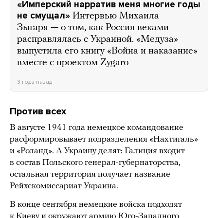
«Имперский нарратив меня многие годы
не смущал»
Интервью Михаила
Зыгаря — о том, как Россия веками
расправлялась с Украиной. «Медуза»
выпустила его книгу «Война и наказание»
вместе с проектом Zygaro
3 года назад
Против всех
В августе 1941 года немецкое командование
расформировывает подразделения «Нахтигаль»
и «Роланд». А Украину делят: Галиция входит
в состав Польского генерал-губернаторства,
остальная территория получает название
Рейхскомиссариат Украина.
В конце сентября немецкие войска подходят
к Киеву и окружают армию Юго-Западного