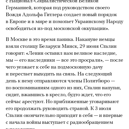
с Национал-Социалистической Великой
Германией, которая под руководством своего
Вождя Адольфа Гитлера создает новый порядок
в Европе и в мире и помогает Украинскому Народу
освободиться из-под московской оккупации».
В Москве в это время паника. Накануне немцы
взяли столицу Беларуси Минск, 29 июня Сталин
говорит: «Ленин оставил нам великое наследие,
мы — его наследники — все это просрали», — после
чего уезжает к себе на подмосковную дачу
и перестает выходить на связь. На следующий
день к нему отправляются члены Политбюро —
по воспоминаниям одного из них, Сталин напуган,
сидит, вжавшись в кресло, будто ждет, что его
сейчас арестуют. Но приближенные уговаривают
его продолжать руководить страной. К 3 июля
Сталин окончательно приходит в себя — и впервые
с начала войны выступает с радиообращением