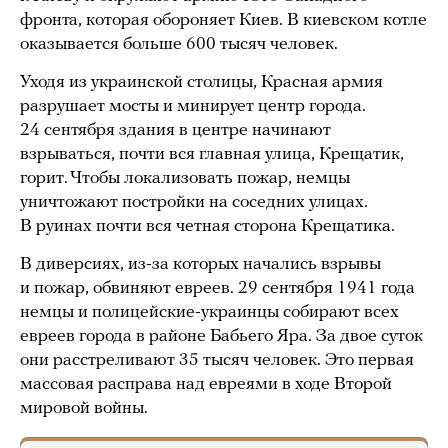
фронта, которая обороняет Киев. В киевском котле
оказывается больше 600 тысяч человек.
Уходя из украинской столицы, Красная армия
разрушает мосты и минирует центр города.
24 сентября здания в центре начинают
взрываться, почти вся главная улица, Крещатик,
горит. Чтобы локализовать пожар, немцы
уничтожают постройки на соседних улицах.
В руинах почти вся четная сторона Крещатика.
В диверсиях, из-за которых начались взрывы
и пожар, обвиняют евреев. 29 сентября 1941 года
немцы и полицейские-украинцы собирают всех
евреев города в районе Бабьего Яра. За двое суток
они расстреливают 35 тысяч человек. Это первая
массовая расправа над евреями в ходе Второй
мировой войны.