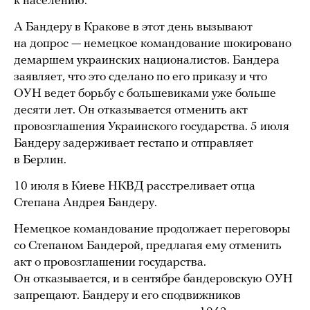
к населению.
А Бандеру в Кракове в этот день вызывают
на допрос — немецкое командование шокировано
демаршем украинских националистов. Бандера
заявляет, что это сделано по его приказу и что
ОУН ведет борьбу с большевиками уже больше
десяти лет. Он отказывается отменить акт
провозглашения Украинского государства. 5 июля
Бандеру задерживает гестапо и отправляет
в Берлин.
10 июля в Киеве НКВД расстреливает отца
Степана Андрея Бандеру.
Немецкое командование продолжает переговоры
со Степаном Бандерой, предлагая ему отменить
акт о провозглашении государства.
Он отказывается, и в сентябре бандеровскую ОУН
запрещают. Бандеру и его сподвижников