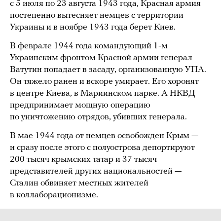
с 5 июля по 23 августа 1943 года, Красная армия
постепенно вытесняет немцев с территории
Украины и в ноябре 1943 года берет Киев.
В феврале 1944 года командующий 1-м
Украинским фронтом Красной армии генерал
Ватутин попадает в засаду, организованную УПА.
Он тяжело ранен и вскоре умирает. Его хоронят
в центре Киева, в Мариинском парке. А НКВД
предпринимает мощную операцию
по уничтожению отрядов, убивших генерала.
В мае 1944 года от немцев освобожден Крым —
и сразу после этого с полуострова депортируют
200 тысяч крымских татар и 37 тысяч
представителей других национальностей —
Сталин обвиняет местных жителей
в коллаборационизме.