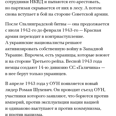
сотрудники НКВД и пытаются его арестовать,
но партизан скрывается от них в лесу. А потом
снова вступает в бой на стороне Советской армии.
После Сталинградской битвы — она продолжается
с июля 1942-го до февраля 1943-го — Красная
армия переходит в контрнаступление.
А украинские националисты решают
активизировать собственную войну в Западной
Украине. Впрочем, есть украинцы, которые воюют
и на стороне Третьего рейха. Весной 1943 года
немцы создают 14-ю дивизию СС «Галичина» —
в нее берут только украинцев.
В апреле 1943 года у ОУН появляется новый
лидер Роман Шухевич. Он проводит съезд ОУН,
участники которого заявляют, что борются против
империй, против эксплуатации нации нацией
и одинаково выступают и против коммунизма,
и против нацизма.