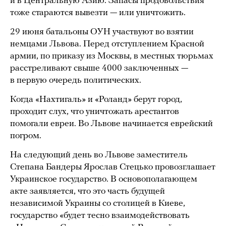
и в Центральную Азию. Запасы продовольствия
тоже стараются вывезти — или уничтожить.
29 июня батальоны ОУН участвуют во взятии
немцами Львова. Перед отступлением Красной
армии, по приказу из Москвы, в местных тюрьмах
расстреливают свыше 4000 заключенных —
в первую очередь политических.
Когда «Нахтигаль» и «Роланд» берут город,
проходит слух, что уничтожать арестантов
помогали евреи. Во Львове начинается еврейский
погром.
На следующий день во Львове заместитель
Степана Бандеры Ярослав Стецько провозглашает
Украинское государство. В основополагающем
акте заявляется, что это часть будущей
независимой Украины со столицей в Киеве,
государство «будет тесно взаимодействовать