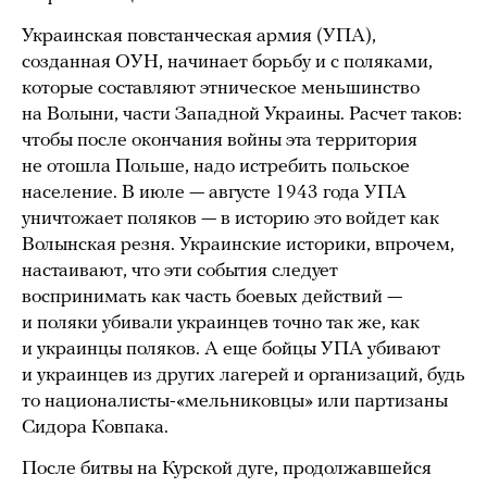
Украинская повстанческая армия (УПА),
созданная ОУН, начинает борьбу и с поляками,
которые составляют этническое меньшинство
на Волыни, части Западной Украины. Расчет таков:
чтобы после окончания войны эта территория
не отошла Польше, надо истребить польское
население. В июле — августе 1943 года УПА
уничтожает поляков — в историю это войдет как
Волынская резня. Украинские историки, впрочем,
настаивают, что эти события следует
воспринимать как часть боевых действий —
и поляки убивали украинцев точно так же, как
и украинцы поляков. А еще бойцы УПА убивают
и украинцев из других лагерей и организаций, будь
то националисты-«мельниковцы» или партизаны
Сидора Ковпака.
После битвы на Курской дуге, продолжавшейся