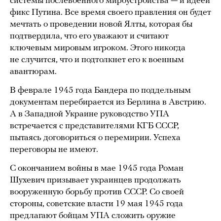
системы послевоенного мироустройства — и идеей
фикс Путина. Все время своего правления он будет
мечтать о проведении новой Ялты, которая бы
подтвердила, что его уважают и считают
ключевым мировым игроком. Этого никогда
не случится, что и подтолкнет его к военным
авантюрам.
В феврале 1945 года Бандера по поддельным
документам перебирается из Берлина в Австрию.
А в Западной Украине руководство УПА
встречается с представителями КГБ СССР,
пытаясь договориться о перемирии. Успеха
переговоры не имеют.
С окончанием войны в мае 1945 года Роман
Шухевич призывает украинцев продолжать
вооруженную борьбу против СССР. Со своей
стороны, советские власти 19 мая 1945 года
предлагают бойцам УПА сложить оружие