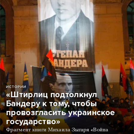
ИСТОРИИ
«Штирлиц подтолкнул
Бандеру к тому, чтобы
провозгласить украинское
государство»
Фрагмент книги Михаила Зыгаря «Война