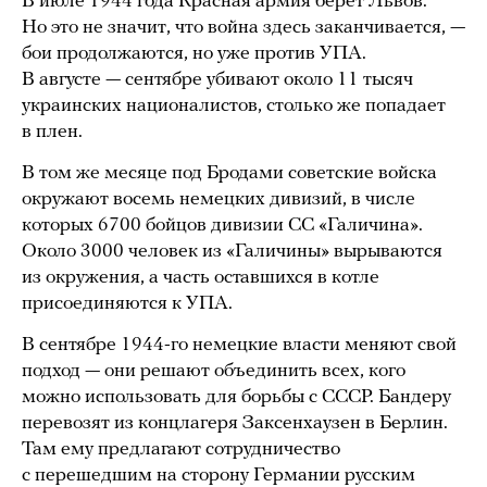
В июле 1944 года Красная армия берет Львов.
Но это не значит, что война здесь заканчивается, —
бои продолжаются, но уже против УПА.
В августе — сентябре убивают около 11 тысяч
украинских националистов, столько же попадает
в плен.
В том же месяце под Бродами советские войска
окружают восемь немецких дивизий, в числе
которых 6700 бойцов дивизии СС «Галичина».
Около 3000 человек из «Галичины» вырываются
из окружения, а часть оставшихся в котле
присоединяются к УПА.
В сентябре 1944-го немецкие власти меняют свой
подход — они решают объединить всех, кого
можно использовать для борьбы с СССР. Бандеру
перевозят из концлагеря Заксенхаузен в Берлин.
Там ему предлагают сотрудничество
с перешедшим на сторону Германии русским