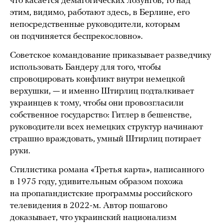
что касается демагогических лозунгов, то над
этим, видимо, работают здесь, в Берлине, его
непосредственные руководители, которым
он подчиняется беспрекословно».
Советское командование приказывает разведчику
использовать Бандеру для того, чтобы
спровоцировать конфликт внутри немецкой
верхушки, — и именно Штирлиц подталкивает
украинцев к тому, чтобы они провозгласили
собственное государство: Гитлер в бешенстве,
руководители всех немецких структур начинают
страшно враждовать, умный Штирлиц потирает
руки.
Стилистика романа «Третья карта», написанного
в 1975 году, удивительным образом похожа
на пропагандистские программы российского
телевидения в 2022-м. Автор пошагово
доказывает, что украинский национализм