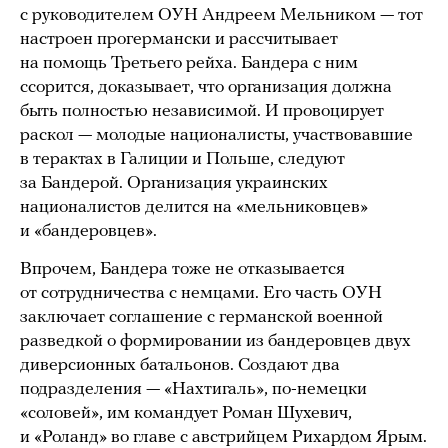
с руководителем ОУН Андреем Мельником — тот
настроен прогермански и рассчитывает
на помощь Третьего рейха. Бандера с ним
ссорится, доказывает, что организация должна
быть полностью независимой. И провоцирует
раскол — молодые националисты, участвовавшие
в терактах в Галиции и Польше, следуют
за Бандерой. Организация украинских
националистов делится на «мельниковцев»
и «бандеровцев».
Впрочем, Бандера тоже не отказывается
от сотрудничества с немцами. Его часть ОУН
заключает соглашение с германской военной
разведкой о формировании из бандеровцев двух
диверсионных батальонов. Создают два
подразделения — «Нахтигаль», по-немецки
«соловей», им командует Роман Шухевич,
и «Роланд» во главе с австрийцем Рихардом Ярым.