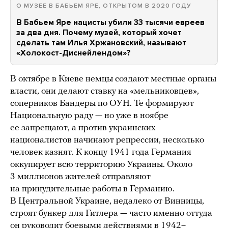
О МУЗЕЕ В БАБЬЕМ ЯРЕ, ОТКРЫТОМ В 2020 ГОДУ
В Бабьем Яре нацисты убили 33 тысячи евреев
за два дня. Почему музей, который хочет
сделать там Илья Хржановский, называют
«Холокост-Диснейлендом»?
В октябре в Киеве немцы создают местные органы
власти, они делают ставку на «мельниковцев»,
соперников Бандеры по ОУН. Те формируют
Национальную раду — но уже в ноябре
ее запрещают, а против украинских
националистов начинают репрессии, несколько
человек казнят. К концу 1941 года Германия
оккупирует всю территорию Украины. Около
3 миллионов жителей отправляют
на принудительные работы в Германию.
В Центральной Украине, недалеко от Винницы,
строят бункер для Гитлера — часто именно оттуда
он руководит боевыми действиями в 1942–