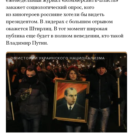
еженедельный журнал «Коммерсантъ-Власть»
закажет социологический опрос, кого
из киногероев россияне хотели бы видеть
президентом. В лидерах с большим отрывом
окажется Штирлиц. В тот момент широкая
публика еще будет в полном неведении, кто такой
Владимир Путин.
ОБ ИСТОРИИ УКРАИНСКОГО НАЦИОНАЛИЗМА