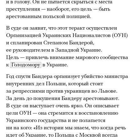
и в голову. Он не пытается скрыться с места
преступления — наоборот, его цель — быть
арестованным польской полицией.
В суде он заявит, что этот теракт осуществлен
Организацией Украинских Националистов (ОУН)
и спланирован Степаном Бандерой,
ее руководителем в Западной Украине.
Цель — привлечь внимание мирового сообщества
к
Голодомору
в Украине.
Год спустя Бандера организует убийство министра
внутренних дел Польши, который стоит
за репрессиями против украинцев во Львове.
За день до покушения Бандеру арестовывают.
В суде он выступает очень ярко. Он описывает
цели ОУН — она стремится к восстановлению
Украинского государства и не полагается
ни на кого: «Из истории мы знаем, что когда речь
идет об Украине, то Польша с Москвой всегда