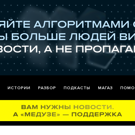
ИСТОРИИ
РАЗБОР
ПОДКАСТЫ
МАГАЗ
ПОМО