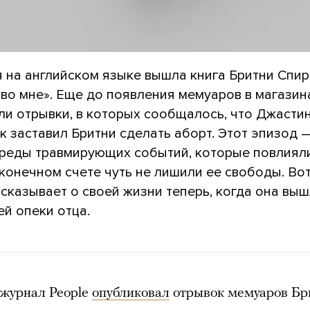
я на английском языке вышла книга Бритни Спир
во мне». Еще до появления мемуаров в магази
ли отрывки, в которых сообщалось, что Джасти
 заставил Бритни сделать аборт. Этот эпизод 
ереды травмирующих событий, которые повлияли
 конечном счете чуть не лишили ее свободы. Вот
сказывает о своей жизни теперь, когда она выш
й опеки отца.
 журнал People
опубликовал
отрывок мемуаров Бр