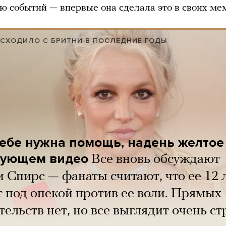
ю событий — впервые она сделала это в своих ме
СХОДИЛО С БРИТНИ В ПОСЛЕДНИЕ ГОДЫ
тебе нужна помощь, надень желтое
дующем видео
Все вновь обсуждают
 Спирс — фанаты считают, что ее 12 
 под опекой против ее воли. Прямых
тельств нет, но все выглядит очень с