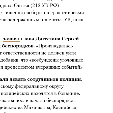
ядках. Статья (212 УК РФ)
е лишения свободы на срок от восьми
ена задержанным эта статья УК, пока
 —
заявил
глава Дагестана Сергей
х беспорядков.
«Производилась
т ответственности не должен уйти
 добавив, что «возбуждены уголовные
али прецедентом вчерашних событий».
али девять сотрудников полиции.
скому федеральному округу
 полицейских находятся в больнице.
чкалы после начала беспорядков
цейских из Махачкалы, Каспийска,