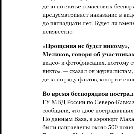
дело по статье о массовых беспор
предусматривает наказание в вид
до пятнадцати лет. Будет ли вмен
неизвестно.
«Прощения не будет никому»,
Меликов, говоря об участника
видео- и фотофиксация, поэтому о
никто», — сказал он журналистам,
дела по ряду фактов, которые ст
Во время беспорядков пострад
ГУ МВД России по Северо-Кавказ
сообщили, что двое пострадавших
По данным Baza, в аэропорт Маха
были направлены около 500 поли