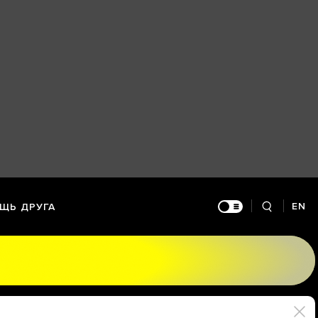
EN
ЩЬ ДРУГА