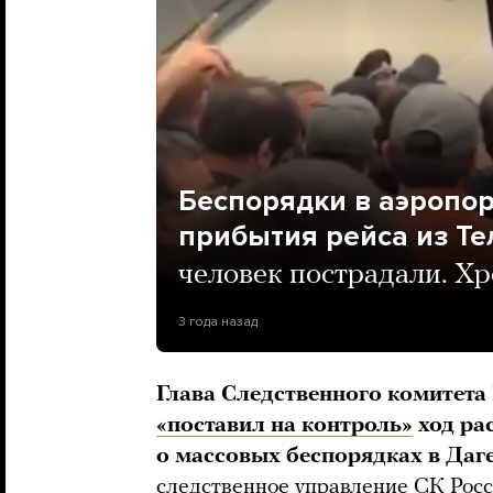
Беспорядки в аэропор
прибытия рейса из Те
человек пострадали. Х
3 года назад
Глава Следственного комитет
«поставил на контроль»
ход ра
о массовых беспорядках в Даг
следственное управление СК Росс