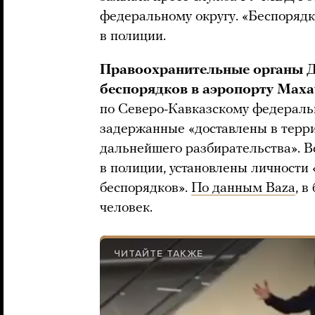
федеральному округу. «Беспорядк
в полиции.
Правоохранительные органы Д
беспорядков в аэропорту Мах
по Северо-Кавказскому федеральн
задержанные «доставлены в терр
дальнейшего разбирательства». Вс
в полиции, установлены личности
беспорядков».
По данным Baza
, в
человек.
ЧИТАЙТЕ ТАКЖЕ