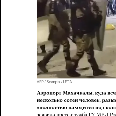
AFP / Scanpix / LETA
Аэропорт Махачкалы, куда веч
несколько сотен человек,
разы
«полностью находится под кон
заявила пресс-служба ГУ МВД Ро