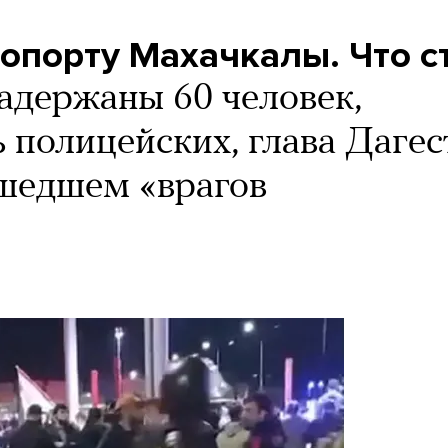
ропорту Махачкалы. Что с
адержаны 60 человек,
 полицейских, глава Дагес
шедшем «врагов