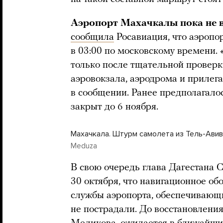
Аэропорт Махачкалы пока не 
сообщила
Росавиация, что аэропо
в 03:00 по московскому времени.
только после тщательной провер
аэровокзала, аэродрома и прилег
в сообщении. Ранее предполагало
закрыт до 6 ноября.
Махачкала. Штурм самолета из Тель-Авив
Meduza
В свою очередь глава Дагестана 
30 октября, что навигационное об
службы аэропорта, обеспечивающи
не пострадали. До восстановления