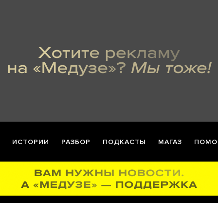
ИСТОРИИ
РАЗБОР
ПОДКАСТЫ
МАГАЗ
ПОМО