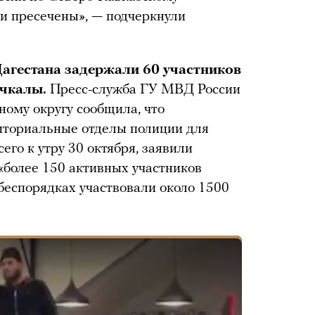
и пресечены», — подчеркнули
агестана задержали 60 участников
ачкалы.
Пресс-служба ГУ МВД России
ому округу сообщила, что
иториальные отделы полиции для
его к утру 30 октября, заявили
 «более 150 активных участников
 беспорядках участвовали около 1500