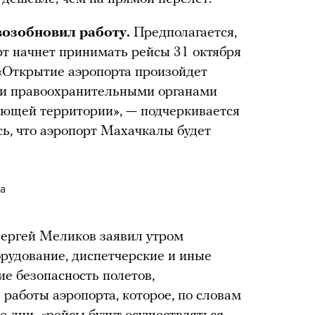
возобновил работу.
Предполагается,
рт начнет принимать рейсы 31 октября
 «Открытие аэропорта произойдет
ки правоохранительными органами
ающей территории», — подчеркивается
сь, что аэропорт Махачкалы будет
а
Сергей Меликов заявил утром
орудование, диспетчерские и иные
е безопасность полетов,
 работы аэропорта, которое, по словам