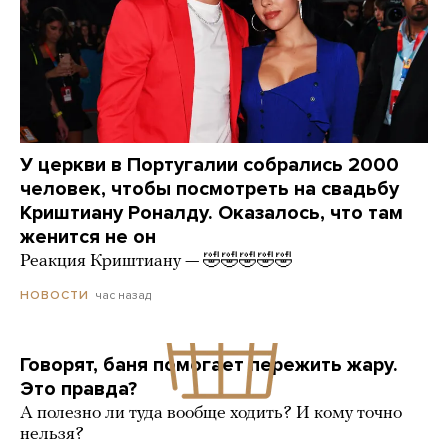
У церкви в Португалии собрались 2000
человек, чтобы посмотреть на свадьбу
Криштиану Роналду. Оказалось, что там
женится не он
Реакция Криштиану — 🤣🤣🤣🤣🤣
час назад
НОВОСТИ
Говорят, баня помогает пережить жару.
Это правда?
А полезно ли туда вообще ходить? И кому точно
нельзя?