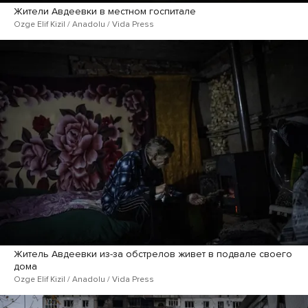
Жители Авдеевки в местном госпитале
Ozge Elif Kizil / Anadolu / Vida Press
Житель Авдеевки из-за обстрелов живет в подвале своего
дома
Ozge Elif Kizil / Anadolu / Vida Press