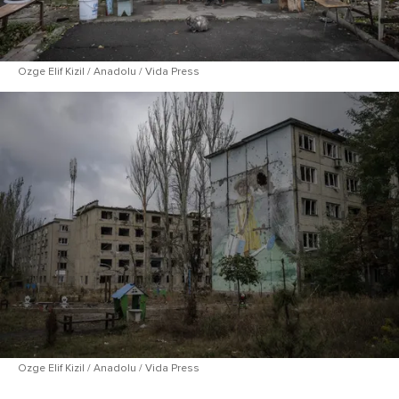
Ozge Elif Kizil / Anadolu / Vida Press
Ozge Elif Kizil / Anadolu / Vida Press