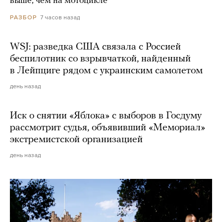
выше, чем на мотоцикле
7 часов назад
РАЗБОР
WSJ: разведка США связала с Россией
беспилотник со взрывчаткой, найденный
в Лейпциге рядом с украинским самолетом
день назад
Иск о снятии «Яблока» с выборов в Госдуму
рассмотрит судья, объявивший «Мемориал»
экстремистской организацией
день назад