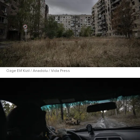
Ozge Elif Kizil / Anadolu / Vida Press