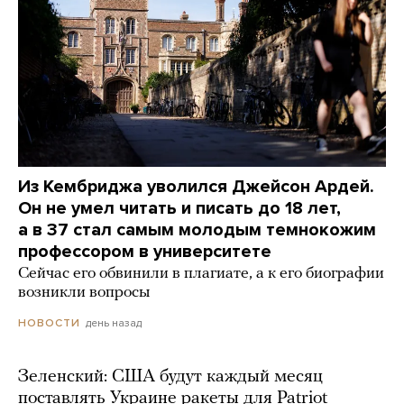
Из Кембриджа уволился Джейсон Ардей.
Он не умел читать и писать до 18 лет,
а в 37 стал самым молодым темнокожим
профессором в университете
Сейчас его обвинили в плагиате, а к его биографии
возникли вопросы
день назад
НОВОСТИ
Зеленский: США будут каждый месяц
поставлять Украине ракеты для Patriot