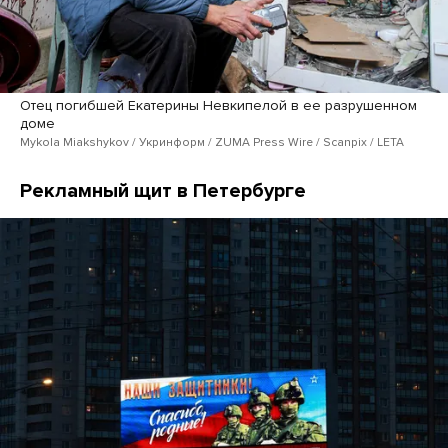
Отец погибшей Екатерины Невкипелой в ее разрушенном
доме
Mykola Miakshykov / Укринформ / ZUMA Press Wire / Scanpix / LETA
Рекламный щит в Петербурге