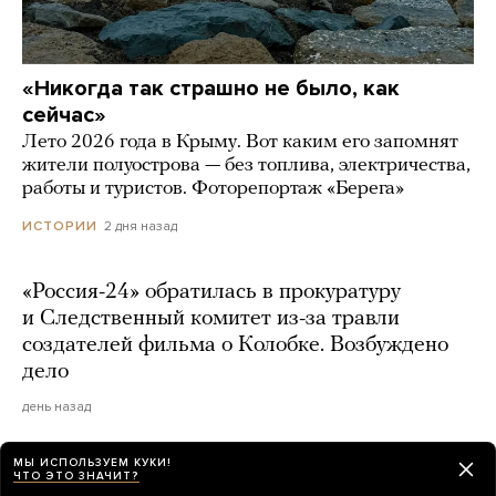
«Никогда так страшно не было, как
сейчас»
Лето 2026 года в Крыму. Вот каким его запомнят
жители полуострова — без топлива, электричества,
работы и туристов. Фоторепортаж «Берега»
2 дня назад
ИСТОРИИ
«Россия-24» обратилась в прокуратуру
и Следственный комитет из-за травли
создателей фильма о Колобке. Возбуждено
дело
день назад
МЫ ИСПОЛЬЗУЕМ КУКИ!
ЧТО ЭТО ЗНАЧИТ?