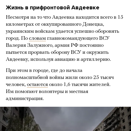
Жизнь в прифронтовой Авдеевке
Несмотря на то что Авдеевка находится всего в 15
километрах от оккупированного Донецка,
украинским войскам удается успешно оборонять
город. По
словам
главнокомандующего ВСУ
Валерия Залужного, армия РФ постоянно
пытается прорвать оборону ВСУ и окружить
Авдеевку, используя авиацию и артиллерию.
При этом в городе, где до начала
полномасштабной войны жили около 25 тысяч
человек,
остаются
около 1,6 тысячи жителей.
Им помогают волонтеры и местная
администрация.