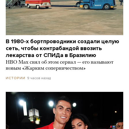
В 1980-х бортпроводники создали целую
сеть, чтобы контрабандой ввозить
лекарства от СПИДа в Бразилию
HBO Max снял об этом сериал — его называют
новым «Жарким соперничеством»
9 часов назад
ИСТОРИИ