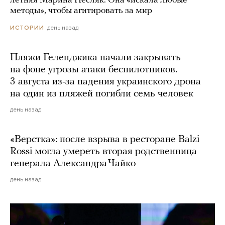
летняя Марина Песляк. Она «искала любые
методы», чтобы агитировать за мир
день назад
ИСТОРИИ
Пляжи Геленджика начали закрывать
на фоне угрозы атаки беспилотников.
3 августа из-за падения украинского дрона
на один из пляжей погибли семь человек
день назад
«Верстка»: после взрыва в ресторане Balzi
Rossi могла умереть вторая родственница
генерала Александра Чайко
день назад