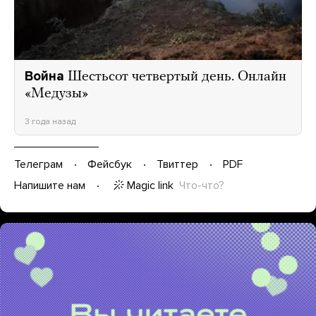
Война
Шестьсот четвертый день. Онлайн
«Медузы»
3 года назад
Телеграм
Фейсбук
Твиттер
PDF
Magic link
Что-что?
Напишите нам