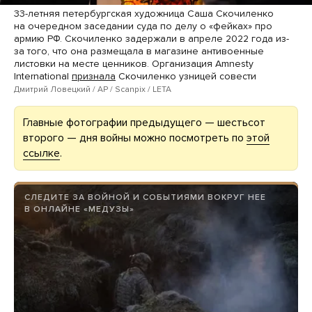
33-летняя петербургская художница Саша Скочиленко
на очередном заседании суда по делу о «фейках» про
армию РФ. Скочиленко задержали в апреле 2022 года из-
за того, что она размещала в магазине антивоенные
листовки на месте ценников. Организация Amnesty
International
признала
Скочиленко узницей совести
Дмитрий Ловецкий / AP / Scanpix / LETA
Главные фотографии предыдущего — шестьсот
второго — дня войны можно посмотреть по
этой
ссылке
.
СЛЕДИТЕ ЗА ВОЙНОЙ И СОБЫТИЯМИ ВОКРУГ НЕЕ
В ОНЛАЙНЕ «МЕДУЗЫ»