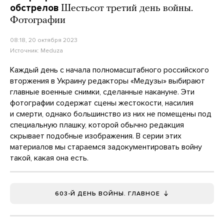
обстрелов
Шестьсот третий день войны.
Фотографии
08:18, 20 октября 2023
Источник:
Meduza
Каждый день с начала полномасштабного российского
вторжения в Украину редакторы «Медузы» выбирают
главные военные снимки, сделанные накануне. Эти
фотографии содержат сцены жестокости, насилия
и смерти, однако большинство из них не помещены под
специальную плашку, которой обычно редакция
скрывает подобные изображения. В серии этих
материалов мы стараемся задокументировать войну
такой, какая она есть.
603-Й ДЕНЬ ВОЙНЫ. ГЛАВНОЕ