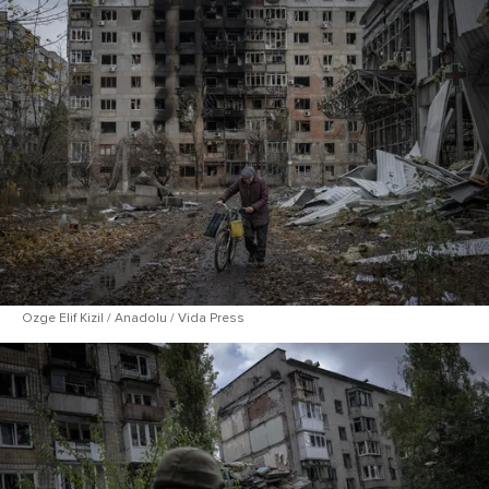
Ozge Elif Kizil / Anadolu / Vida Press