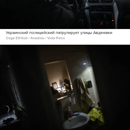
Украинский полицейский патрулирует улицы Авдеевки
Ozge Elif Kizil / Anadolu / Vida Press