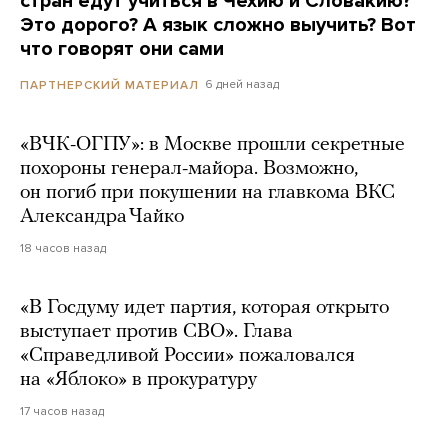
стран едут учиться в Чехию и Словакию?
Это дорого? А язык сложно выучить? Вот
что говорят они сами
6 дней назад
ПАРТНЕРСКИЙ МАТЕРИАЛ
«ВЧК-ОГПУ»: в Москве прошли секретные
похороны генерал-майора. Возможно,
он погиб при покушении на главкома ВКС
Александра Чайко
18 часов назад
«В Госдуму идет партия, которая открыто
выступает против СВО». Глава
«Справедливой России» пожаловался
на «Яблоко» в прокуратуру
17 часов назад