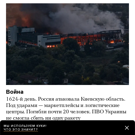
Война
1624-й день. Россия атаковала Киевскую область.
Под ударами — маркетплейсы и логистические
центры. Погибли почти 20 человек. ПВО Украины
не смогла сбить ни одну ракету
МЫ ИСПОЛЬЗУЕМ КУКИ!
день назад
НОВОСТИ
ЧТО ЭТО ЗНАЧИТ?