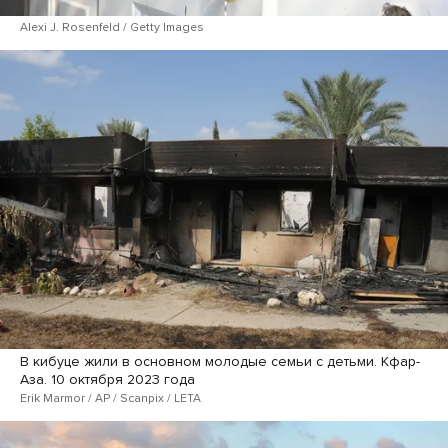
Alexi J. Rosenfeld / Getty Images
В кибуце жили в основном молодые семьи с детьми. Кфар-
Аза. 10 октября 2023 года
Erik Marmor / AP / Scanpix / LETA