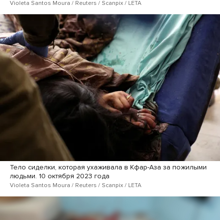
Violeta Santos Moura / Reuters / Scanpix / LETA
Тело сиделки, которая ухаживала в Кфар-Аза за пожилыми
людьми. 10 октября 2023 года
Violeta Santos Moura / Reuters / Scanpix / LETA