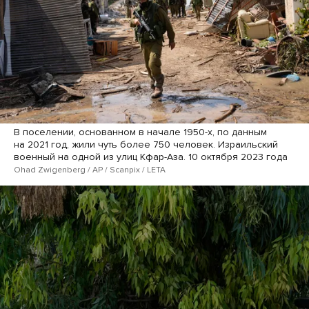
В поселении, основанном в начале 1950-х, по данным
на 2021 год, жили чуть более 750 человек. Израильский
военный на одной из улиц Кфар-Аза. 10 октября 2023 года
Ohad Zwigenberg / AP / Scanpix / LETA