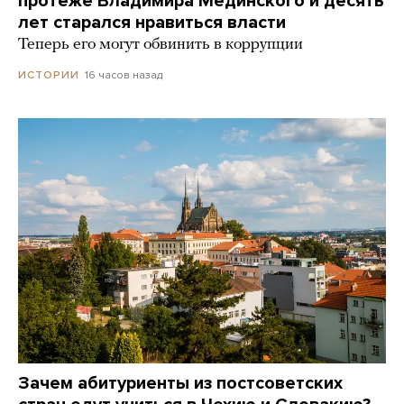
протеже Владимира Мединского и десять
лет старался нравиться власти
Теперь его могут обвинить в коррупции
16 часов назад
ИСТОРИИ
Зачем абитуриенты из постсоветских