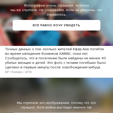
Фотография очень страшная, поэтому
мы ее спрятали. Не открывайте, если не уверены, что
справитесь.
ВСЕ РАВНО ХОЧУ УВИДЕТЬ
Точных данных о том, сколько жителей Кфар-Аза погибли
во время нападения боевиков ХАМАС, пока нет.
Сообщалось, что в поселении были найдены не менее 40
убитых женщин и детей. Это фото с телами погибших было
сделано в первые минуты после освобождения кибуца.
AP / Scanpix / LETA
Мы спрятали это изображение, потому что это
страшно. Хотя война выглядит именно так.