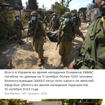
Всего в Израиле во время нападения боевиков ХАМАС
погибли, по данным на 11 октября, более 1200 человек.
Военнослужащие ЦАХАЛ несут тело одного из жителей
Кфар-Аза, убитого во время нападения террористов.
10 октября 2023 года
Erik Marmor / AP / Scanpix / LETA