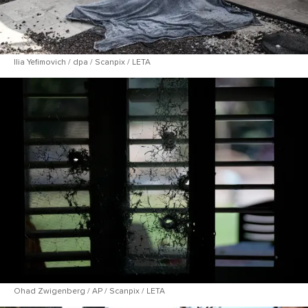
Ilia Yefimovich / dpa / Scanpix / LETA
Ohad Zwigenberg / AP / Scanpix / LETA