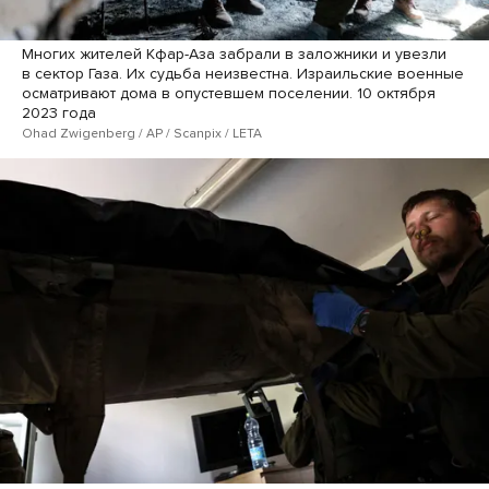
Многих жителей Кфар-Аза забрали в заложники и увезли
в сектор Газа. Их судьба неизвестна. Израильские военные
осматривают дома в опустевшем поселении. 10 октября
2023 года
Ohad Zwigenberg / AP / Scanpix / LETA