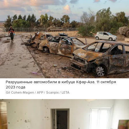
Разрушенные автомобили в кибуце Кфар-Аза. 11 октября
2023 года
Gil Cohen-Magen / AFP / Scanpix / LETA