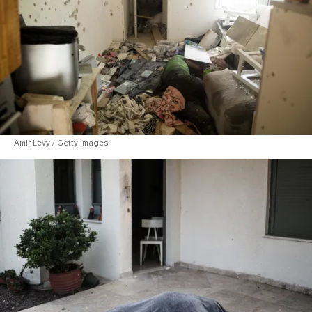
Amir Levy / Getty Images