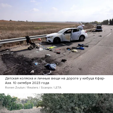
Детская коляска и личные вещи на дороге у кибуца Кфар-
Аза. 10 октября 2023 года
Ronen Zvulun / Reuters / Scanpix / LETA