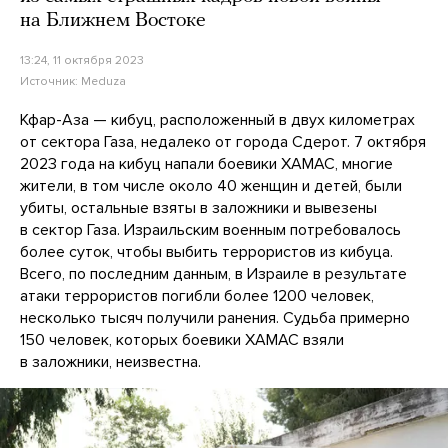
на Ближнем Востоке
13:24, 11 октября 2023
Источник:
Meduza
Кфар-Аза — кибуц, расположенный в двух километрах
от сектора Газа, недалеко от города Сдерот. 7 октября
2023 года на кибуц напали боевики ХАМАС, многие
жители, в том числе около 40 женщин и детей, были
убиты, остальные взяты в заложники и вывезены
в сектор Газа. Израильским военным потребовалось
более суток, чтобы выбить террористов из кибуца.
Всего, по последним данным, в Израиле в результате
атаки террористов погибли более 1200 человек,
несколько тысяч получили ранения. Судьба примерно
150 человек, которых боевики ХАМАС взяли
в заложники, неизвестна.