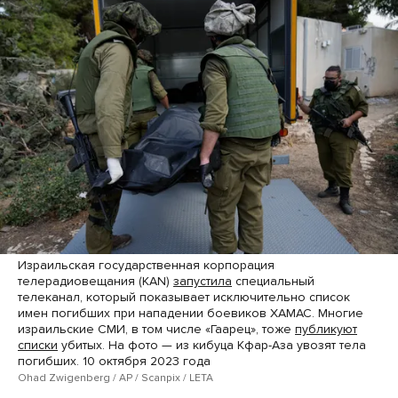
Израильская государственная корпорация
телерадиовещания (KAN)
запустила
специальный
телеканал, который показывает исключительно список
имен погибших при нападении боевиков ХАМАС. Многие
израильские СМИ, в том числе «Гаарец», тоже
публикуют
списки
убитых. На фото — из кибуца Кфар-Аза увозят тела
погибших. 10 октября 2023 года
Ohad Zwigenberg / AP / Scanpix / LETA