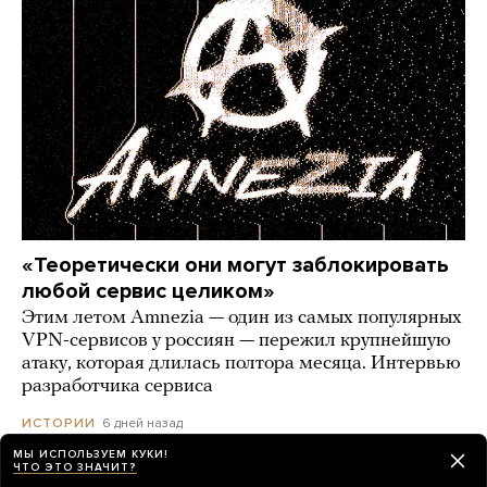
«Теоретически они могут заблокировать
любой сервис целиком»
Этим летом Amnezia — один из самых популярных
VPN-сервисов у россиян — пережил крупнейшую
атаку, которая длилась полтора месяца. Интервью
разработчика сервиса
6 дней назад
ИСТОРИИ
МЫ ИСПОЛЬЗУЕМ КУКИ!
ЧТО ЭТО ЗНАЧИТ?