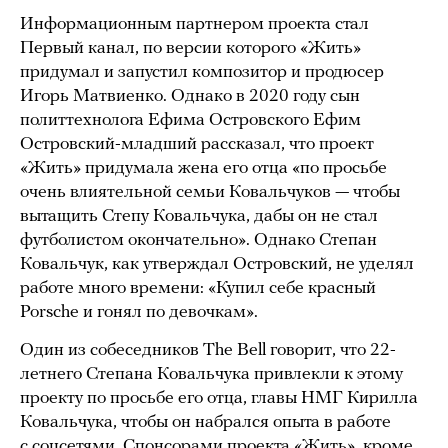
Информационным партнером проекта стал
Первый канал, по версии которого «Жить»
придумал и запустил композитор и продюсер
Игорь Матвиенко. Однако в 2020 году сын
политтехнолога Ефима Островского Ефим
Островский-младший рассказал, что проект
«Жить» придумала жена его отца «по просьбе
очень влиятельной семьи Ковальчуков — чтобы
вытащить Степу Ковальчука, дабы он не стал
футболистом окончательно». Однако Степан
Ковальчук, как утверждал Островский, не уделял
работе много времени: «Купил себе красный
Porsche и гонял по девочкам».
Один из собеседников The Bell говорит, что 22-
летнего Степана Ковальчука привлекли к этому
проекту по просьбе его отца, главы НМГ Кирилла
Ковальчука, чтобы он набрался опыта в работе
с соцсетями. Спонсорами проекта «Жить», кроме