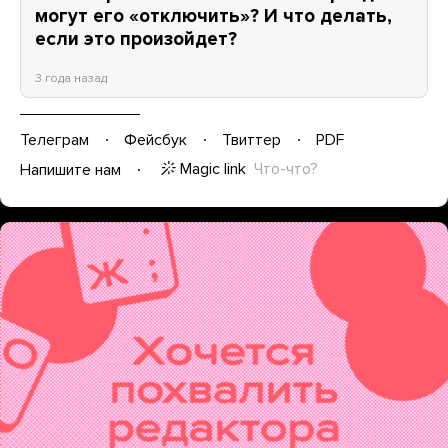
могут его «отключить»? И что делать,
если это произойдет?
3 года назад
Телеграм
Фейсбук
Твиттер
PDF
Magic link
Что-что?
Напишите нам