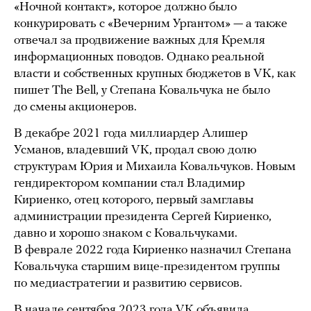
«Ночной контакт», которое должно было
конкурировать с «Вечерним Ургантом» — а также
отвечал за продвижение важных для Кремля
информационных поводов. Однако реальной
власти и собственных крупных бюджетов в VK, как
пишет The Bell, у Степана Ковальчука не было
до смены акционеров.
В декабре 2021 года миллиардер Алишер
Усманов, владевший VK, продал свою долю
структурам Юрия и Михаила Ковальчуков. Новым
гендиректором компании стал Владимир
Кириенко, отец которого, первый замглавы
администрации президента Сергей Кириенко,
давно и хорошо знаком с Ковальчуками.
В феврале 2022 года Кириенко назначил Степана
Ковальчука старшим вице-президентом группы
по медиастратегии и развитию сервисов.
В начале сентября 2023 года VK
объявила