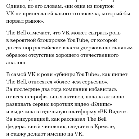
Однако, по его словам, «ни одна из покупок
VK не принесла ей какого-то сиквела, который бы
порвал рынок».
The Bell отмечает, что VK может сыграть роль
в вероятной блокировке YouTube, от которой
до сих пор российские власти удерживало главным
образом отсутствие хорошего отечественного
аналога.
В самой VK к роли «убийцы YouTube», как пишет
The Bell, относятся «более чем серьезно».
За последние два года компания избавилась
от всех непрофильных активов, начала активно
развивать сервис коротких видео «Клипы»
и выделила в отдельную платформу «ВК Видео».
За конкуренцией, как рассказал The Bell
федеральный чиновник, следят и в Кремле,
и ставку делают именно на VK.