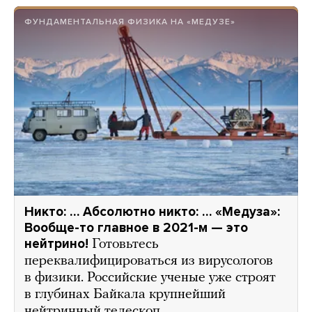
ФУНДАМЕНТАЛЬНАЯ ФИЗИКА НА «МЕДУЗЕ»
Никто: … Абсолютно никто: … «Медуза»:
Вообще-то главное в 2021-м — это
нейтрино!
Готовьтесь
переквалифицироваться из вирусологов
в физики. Российские ученые уже строят
в глубинах Байкала крупнейший
нейтринный телескоп