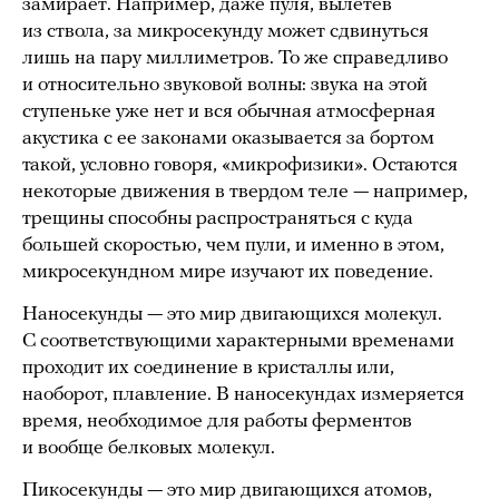
замирает. Например, даже пуля, вылетев
из ствола, за микросекунду может сдвинуться
лишь на пару миллиметров. То же справедливо
и относительно звуковой волны: звука на этой
ступеньке уже нет и вся обычная атмосферная
акустика с ее законами оказывается за бортом
такой, условно говоря, «микрофизики». Остаются
некоторые движения в твердом теле — например,
трещины способны распространяться с куда
большей скоростью, чем пули, и именно в этом,
микросекундном мире изучают их поведение.
Наносекунды — это мир двигающихся молекул.
С соответствующими характерными временами
проходит их соединение в кристаллы или,
наоборот, плавление. В наносекундах измеряется
время, необходимое для работы ферментов
и вообще белковых молекул.
Пикосекунды — это мир двигающихся атомов,