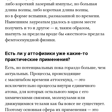
либо короткий лазерный импульс, но большая
длина волны, либо короткая длина волны,
но в форме вспышки, размазанной по времени.
Нынешним лауреатам удалось в одном месте
получить и то и другое — и, таким образом,
шагнуть за пределы вроде бы «жесткого» предела
фемтосекундной физики.
Есть ли у аттофизики уже какие-то
практические применения?
Есть, но потенциальных пока гораздо больше, чем
актуальных. Процессы, происходящие
с масштабом времени аттосекунд, — это
исключительно процессы внутри единичного
атома, для которых остального мира с его
химическими связями, молекулами или
движущимися телами как бы вовсе не существует.
Поэтому основная сфера их применения — это