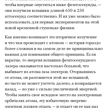
чтобы впервые опуститься ниже фемтосекунды, —
они получили вспышки длиной 650 и 250
аттосекунд соответственно. И их уже можно было
использовать для первых экспериментов на этой
новой временной ступеньке физики.
Как именно возникает это вторичное излучение
и что там происходит с атомом — история гораздо
более сложная и на самом деле не принципиально
важная для понимания общего принципа. Если
вкратце, то энергия вспышки фемтосекундного
лазера оказывается настолько большой, что
выбивает из атома газа электрон. Оторвавшись
от атома, он разгоняется этой же вспышкой,
но часто не может улететь далеко, а возвращается
назад, — но уже с сильно увеличенной энергией.
Чтобы занять свое исходное место на электронных
орбиталях атома, эту избыточную энергию
электрон должен отдать — и отдает он ее как раз