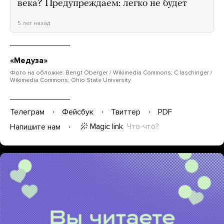
века? Предупреждаем: легко не будет
5 лет назад
«Медуза»
Фото на обложке: Bengt Oberger / Wikimedia Commons; C.laschinger /
Wikimedia Commons; Ohio State University
Телеграм
Фейсбук
Твиттер
PDF
Magic link
Что-что?
Напишите нам