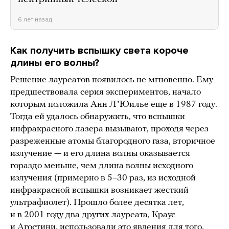
6 лет назад
Как получить вспышку света короче
длины его волны?
Решение лауреатов появилось не мгновенно. Ему
предшествовала серия экспериментов, начало
которым положила Анн ЛʼЮилье еще в 1987 году.
Тогда ей удалось обнаружить, что вспышки
инфракрасного лазера вызывают, проходя через
разреженные атомы благородного газа, вторичное
излучение — и его длина волны оказывается
гораздо меньше, чем длина волны исходного
излучения (примерно в 5–30 раз, из исходной
инфракрасной вспышки возникает жесткий
ультрафиолет). Прошло более десятка лет,
и в 2001 году два других лауреата, Краус
и Агостини, использовали это явления для того,