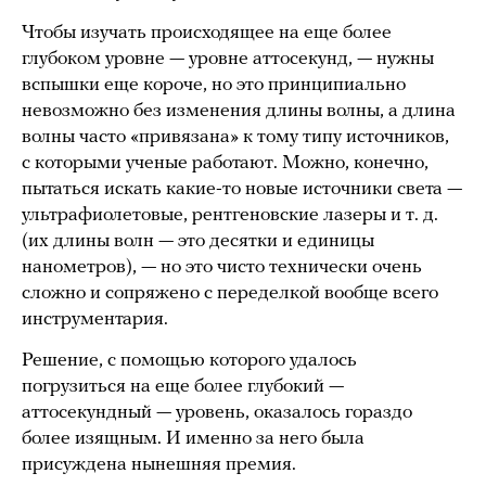
Чтобы изучать происходящее на еще более
глубоком уровне — уровне аттосекунд, — нужны
вспышки еще короче, но это принципиально
невозможно без изменения длины волны, а длина
волны часто «привязана» к тому типу источников,
с которыми ученые работают. Можно, конечно,
пытаться искать какие-то новые источники света —
ультрафиолетовые, рентгеновские лазеры и т. д.
(их длины волн — это десятки и единицы
нанометров), — но это чисто технически очень
сложно и сопряжено с переделкой вообще всего
инструментария.
Решение, с помощью которого удалось
погрузиться на еще более глубокий —
аттосекундный — уровень, оказалось гораздо
более изящным. И именно за него была
присуждена нынешняя премия.