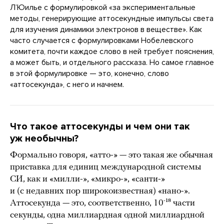
ЛʼЮилье с формулировкой «за экспериментальные
методы, генерирующие аттосекундные импульсы света
для изучения динамики электронов в веществе». Как
часто случается с формулировками Нобелевского
комитета, почти каждое слово в ней требует пояснения,
а может быть, и отдельного рассказа. Но самое главное
в этой формулировке — это, конечно, слово
«аттосекунда», с него и начнем.
Что такое аттосекунды и чем они так
уж необычны?
Формально говоря, «атто-» — это такая же обычная
приставка для единиц международной системы
СИ, как и «милли-», «микро-», «санти-»
и (с недавних пор широкоизвестная) «нано-».
Аттосекунда — это, соответственно, 10⁻¹⁸ части
секунды, одна миллиардная одной миллиардной