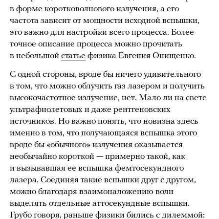
в форме коротковолнового излучения, а его
частота зависит от мощности исходной вспышки,
это важно для настройки всего процесса. Более
точное описание процесса можно прочитать
в небольшой
статье
физика Евгения Онищенко.
С одной стороны, вроде бы ничего удивительного
в том, что можно облучить газ лазером и получить
высокочастотное излучение, нет. Мало ли на свете
ультрафиолетовых и даже рентгеновских
источников. Но важно понять, что новизна здесь
именно в том, что получающаяся вспышка этого
вроде бы «обычного» излучения оказывается
необычайно короткой — примерно такой, как
и вызывавшая ее вспышка фемтосекундного
лазера. Соединяя такие вспышки друг с другом,
можно благодаря взаимоналожению волн
выделять отдельные аттосекундные вспышки.
Грубо говоря, раньше физики бились с дилеммой: