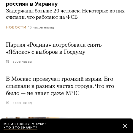
россиян в Украину
Задержаны больше 20 человек. Некоторые из них
считали, что работают на ФСБ
16 часов назад
НОВОСТИ
Партия «Родина» потребовала снять
«Яблоко» с выборов в Госдуму
18 часов назад
В Москве прозвучал громкий взрыв. Его
слышали в разных частях города. Что это
было — не знает даже МЧС
19 часов назад
МЫ ИСПОЛЬЗУЕМ КУКИ!
ЧТО ЭТО ЗНАЧИТ?