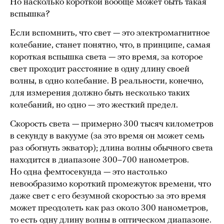
Но насколько короткой вообще может быть такая
вспышка?
Если вспомнить, что свет — это электромагнитное
колебание, станет понятно, что, в принципе, самая
короткая вспышка света — это время, за которое
свет проходит расстояние в одну длину своей
волны, в одно колебание. В реальности, конечно,
для измерения должно быть несколько таких
колебаний, но одно — это жесткий предел.
Скорость света — примерно 300 тысяч километров
в секунду в вакууме (за это время он может семь
раз обогнуть экватор); длина волны обычного света
находится в диапазоне 300–700 нанометров.
Но одна фемтосекунда — это настолько
невообразимо короткий промежуток времени, что
даже свет с его безумной скоростью за это время
может преодолеть как раз около 300 нанометров,
то есть одну длину волны в оптическом диапазоне.