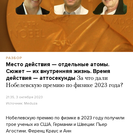
РАЗБОР
Место действия — отдельные атомы.
Сюжет — их внутренняя жизнь. Время
действия — аттосекунды
За что дали
Нобелевскую премию по физике 2023 года?
21:35, 3 октября 2023
Источник:
Meduza
Нобелевскую премию по физике в 2023 году получили
трое ученых из США, Германии и Швеции: Пьер
Агостини, Ференц Краус и Анн