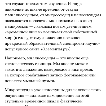
что служат предметом изучения. И тогда
движение по шкале времени от секунд
к миллисекундам, от микросекунд к наносекундам
оказывается поразительно похожим на взгляд
в микроскоп — с каждым новым увеличением
«временной линзы» возникает свой собственный
мир (к слову, этому движению посвящен
прекрасный образовательный
спецпроект
научно-
популярного сайта «Элементы.ру»).
Например, миллисекунды — это вполне еще
«человеческая» единица. Мы вполне можем
заметить движение, измеряемое в них: время,
за которое срабатывает затвор фотокамеры или
лопается мыльный пузырь
Микросекунды уже недоступны для человеческого
ощущения — видимое нам движение на этой
ступеньке временной шкалы фактически