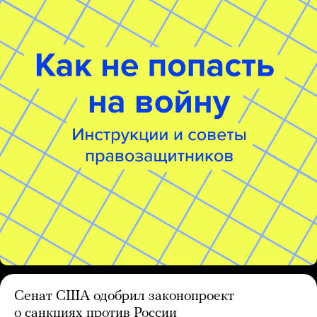
Сенат США одобрил законопроект
о санкциях против России