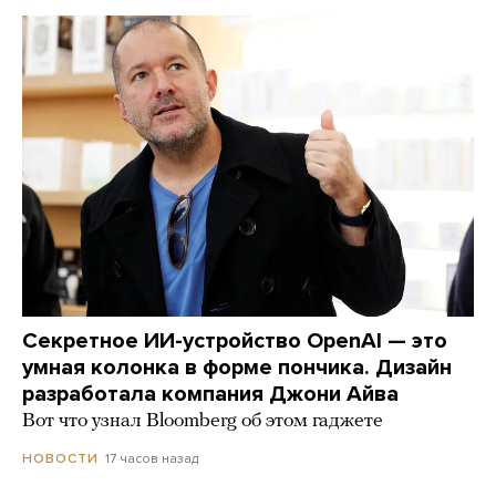
Секретное ИИ-устройство OpenAI — это
умная колонка в форме пончика. Дизайн
разработала компания Джони Айва
Вот что узнал Bloomberg об этом гаджете
17 часов назад
НОВОСТИ