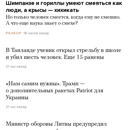
Шимпанзе и гориллы умеют смеяться как
люди, а крысы — хихикать
Но только человек смеется, когда ему не смешно.
А что еще наука знает о смехе?
18 часов назад
РАЗБОР
В Таиланде ученик открыл стрельбу в школе
и убил шесть человек. Еще 15 ранены
21 час назад
«Нам самим нужны». Трамп —
о дополнительных ракетах Patriot для
Украины
21 час назад
Министр обороны Литвы предупредил