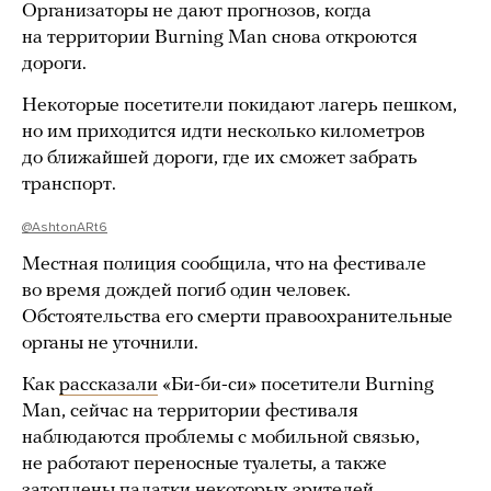
Организаторы не дают прогнозов, когда
на территории Burning Man снова откроются
дороги.
Некоторые посетители покидают лагерь пешком,
но им приходится идти несколько километров
до ближайшей дороги, где их сможет забрать
транспорт.
@AshtonARt6
Местная полиция сообщила, что на фестивале
во время дождей погиб один человек.
Обстоятельства его смерти правоохранительные
органы не уточнили.
Как
рассказали
«Би-би-си» посетители Burning
Man, сейчас на территории фестиваля
наблюдаются проблемы с мобильной связью,
не работают переносные туалеты, а также
затоплены палатки некоторых зрителей.