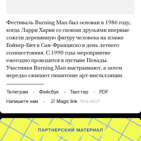
Фестиваль Burning Man был основан в 1986 году,
когда Ларри Харви со своими друзьями впервые
сожгли деревянную фигуру человека на пляже
Бэйкер-Бич в Сан-Франциско в день летнего
солнцестояния. С 1990 года мероприятие
ежегодно проводится в пустыне Невады.
Участники Burning Man выстраивают, а затем
нередко сжигают гигантские арт-инсталляции.
Телеграм
Фейсбук
Твиттер
PDF
Magic link
Что-что?
Напишите нам