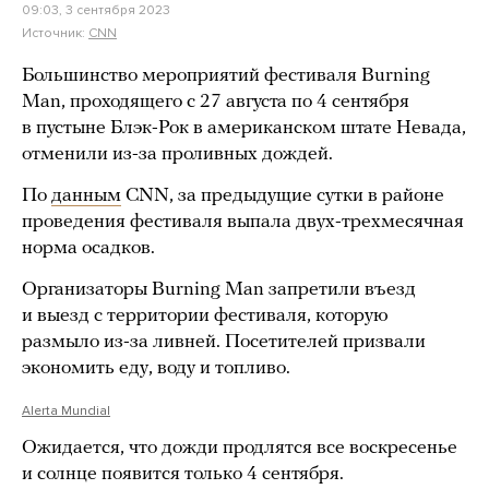
09:03, 3 сентября 2023
Источник:
CNN
Большинство мероприятий фестиваля Burning
Man, проходящего с 27 августа по 4 сентября
в пустыне Блэк-Рок в американском штате Невада,
отменили из-за проливных дождей.
По
данным
CNN, за предыдущие сутки в районе
проведения фестиваля выпала двух-трехмесячная
норма осадков.
Организаторы Burning Man запретили въезд
и выезд с территории фестиваля, которую
размыло из-за ливней. Посетителей призвали
экономить еду, воду и топливо.
Alerta Mundial
Ожидается, что дожди продлятся все воскресенье
и солнце появится только 4 сентября.