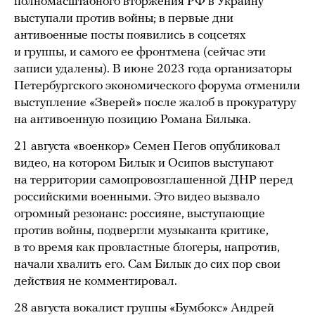
полномасштабного вторжения РФ в Украину
выступали против войны; в первые дни
антивоенные посты появились в соцсетях
и группы, и самого ее фронтмена (сейчас эти
записи удалены). В июне 2023 года организаторы
Петербургского экономического форума отменили
выступление «Зверей» после жалоб в прокуратуру
на антивоенную позицию Романа Билыка.
21 августа «военкор» Семен Пегов опубликовал
видео, на котором Билык и Осипов выступают
на территории самопровозглашенной ДНР перед
российскими военными. Это видео вызвало
огромный резонанс: россияне, выступающие
против войны, подвергли музыканта критике,
в то время как провластные блогеры, напротив,
начали хвалить его. Сам Билык до сих пор свои
действия не комментировал.
28 августа вокалист группы «Бумбокс» Андрей