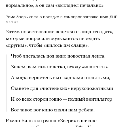
нормально», а он сам «выглядел печально».
Рома Зверь спел о поездке в самопровозглашенную ДНР
Meduza
Затем повествование ведется от лица «солдат»,
которые попросили музыкантов передать
«другим», чтобы «жилось им слаще».
Чтоб листалась под вино новостная лента,
Знаем, вам там нелегко, всюду «инагенты».
А когда вернетесь вы с кадрами отснятыми,
Станете для «чистеньких» нерукопожатными
И со всех сторон говно — полный вентилятор
Вот такое вот кино сняли нам ребята.
Роман Билык и группа «Звери» в начале