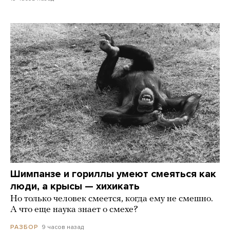
Шимпанзе и гориллы умеют смеяться как
люди, а крысы — хихикать
Но только человек смеется, когда ему не смешно.
А что еще наука знает о смехе?
9 часов назад
РАЗБОР