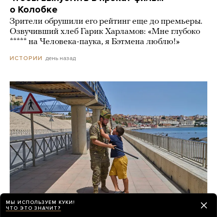
о Колобке
Зрители обрушили его рейтинг еще до премьеры.
Озвучивший хлеб Гарик Харламов: «Мне глубоко
***** на Человека-паука, я Бэтмена люблю!»
день назад
ИСТОРИИ
МЫ ИСПОЛЬЗУЕМ КУКИ!
ЧТО ЭТО ЗНАЧИТ?