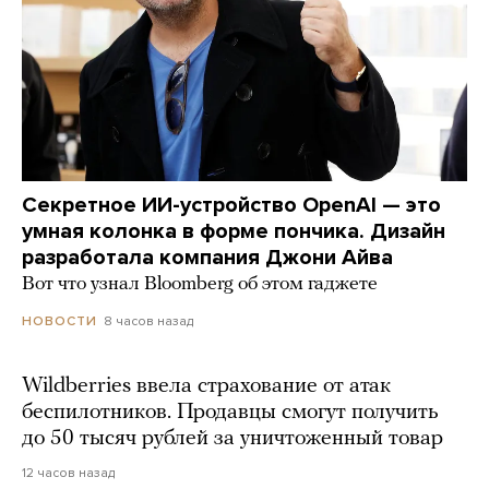
Секретное ИИ-устройство OpenAI — это
умная колонка в форме пончика. Дизайн
разработала компания Джони Айва
Вот что узнал Bloomberg об этом гаджете
8 часов назад
НОВОСТИ
Wildberries ввела страхование от атак
беспилотников. Продавцы смогут получить
до 50 тысяч рублей за уничтоженный товар
12 часов назад