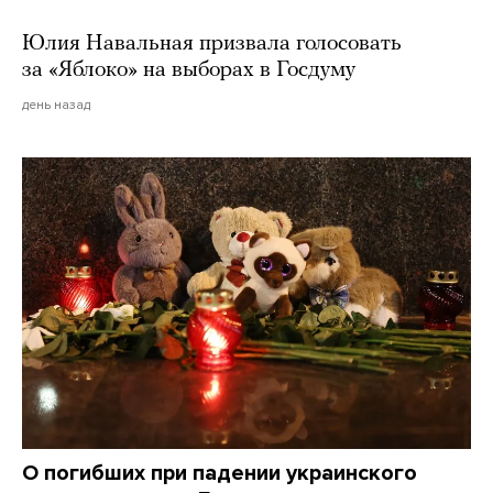
Юлия Навальная призвала голосовать
за «Яблоко» на выборах в Госдуму
день назад
О погибших при падении украинского