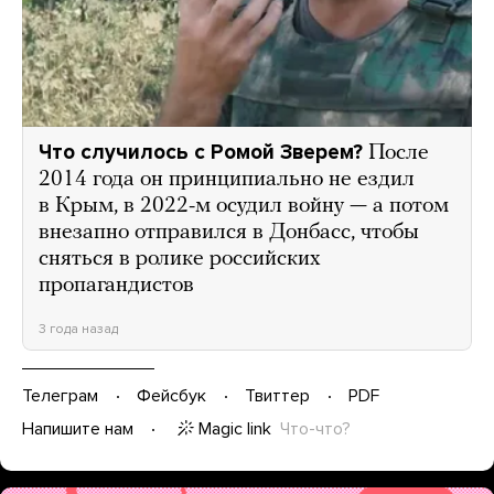
Что случилось с Ромой Зверем?
После
2014 года он принципиально не ездил
в Крым, в 2022-м осудил войну — а потом
внезапно отправился в Донбасс, чтобы
сняться в ролике российских
пропагандистов
3 года назад
Телеграм
Фейсбук
Твиттер
PDF
Magic link
Что-что?
Напишите нам