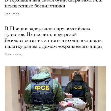
В Германии над базой бундесвера заметили
неизвестные беспилотники
час назад
В Швеции задержали пару российских
туристов. Их посчитали «угрозой
безопасности» из-за того, что они поставили
палатку рядом с домом «охраняемого лица»
3 часа назад