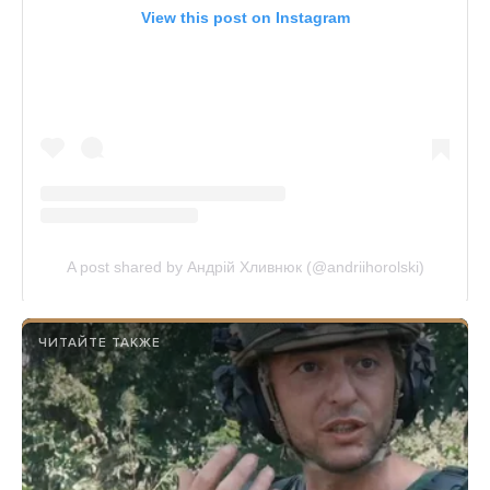
ЧИТАЙТЕ ТАКЖЕ