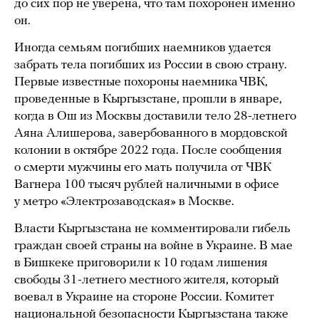
до сих пор не уверена, что там похоронен именно
он.
Иногда семьям погибших наемников удается
забрать тела погибших из России в свою страну.
Первые известные похороны наемника ЧВК,
проведенные в Кыргызстане, прошли в январе,
когда в Ош из Москвы доставили тело 28-летнего
Аяна Алишерова, завербованного в мордовской
колонии в октябре 2022 года. После сообщения
о смерти мужчины его мать получила от ЧВК
Вагнера 100 тысяч рублей наличными в офисе
у метро «Электрозаводская» в Москве.
Власти Кыргызстана не комментировали гибель
граждан своей страны на войне в Украине. В мае
в Бишкеке приговорили к 10 годам лишения
свободы 31-летнего местного жителя, который
воевал в Украине на стороне России. Комитет
национальной безопасности Кыргызстана также