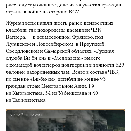
расследует уголовное дело из-за участия граждан
страны в войне на стороне ВСУ.
Журналисты нашли шесть ранее неизвестных
кладбищ, где похоронены наемники ЧВК
Вагнера, — в подмосковном Фряново, под
Луганском и Новосибирском, в Иркутской,
Свердловской и Самарской областях. «Русская
служба Би-би-си» и «Медиазона» вместе
с командой волонтеров подтвердили личности 629
человек, захороненных там. Всего в составе ЧВК,
по оценке «Би-би-си», погибли не менее 93
граждан стран Центральной Азии: 19
из Кыргызстана, 34 из Узбекистана и 40
из Таджикистана.
ЧИТАЙТЕ ТАКЖЕ