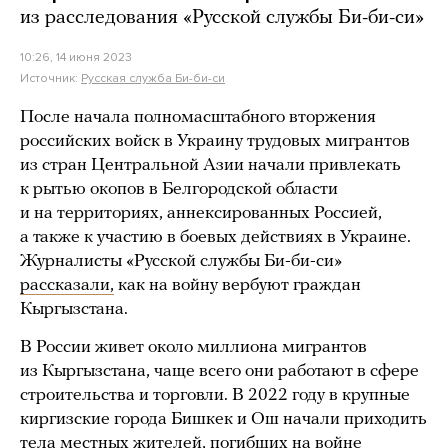
из расследования «Русской службы Би-би-си»
10:26, 14 июня 2023
Источник:
Русская служба Би-би-си
После начала полномасштабного вторжения
российских войск в Украину трудовых мигрантов
из стран Центральной Азии начали привлекать
к рытью окопов в Белгородской области
и на территориях, аннексированных Россией,
а также к участию в боевых действиях в Украине.
Журналисты «Русской службы Би-би-си»
рассказали,
как на войну вербуют граждан
Кыргызстана.
В России живет около миллиона мигрантов
из Кыргызстана, чаще всего они работают в сфере
строительства и торговли. В 2022 году в крупные
киргизские города Бишкек и Ош начали приходить
тела местных жителей, погибших на войне