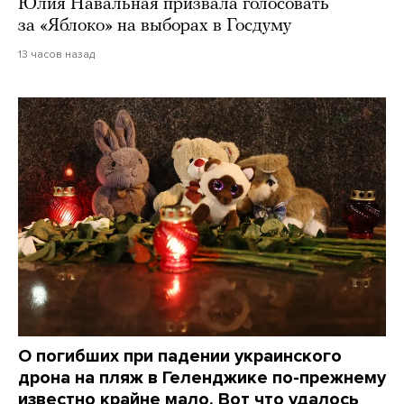
Юлия Навальная призвала голосовать
за «Яблоко» на выборах в Госдуму
13 часов назад
О погибших при падении украинского
дрона на пляж в Геленджике по-прежнему
известно крайне мало. Вот что удалось