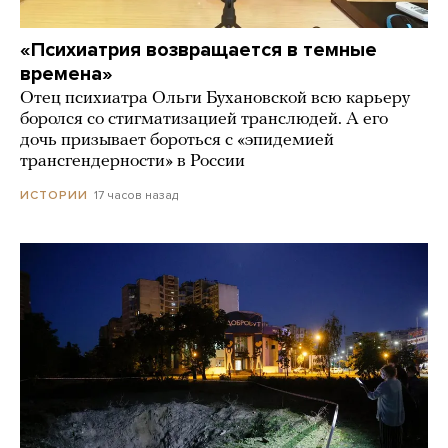
«Психиатрия возвращается в темные
времена»
Отец психиатра Ольги Бухановской всю карьеру
боролся со стигматизацией транслюдей. А его
дочь призывает бороться с «эпидемией
трансгендерности» в России
17 часов назад
ИСТОРИИ