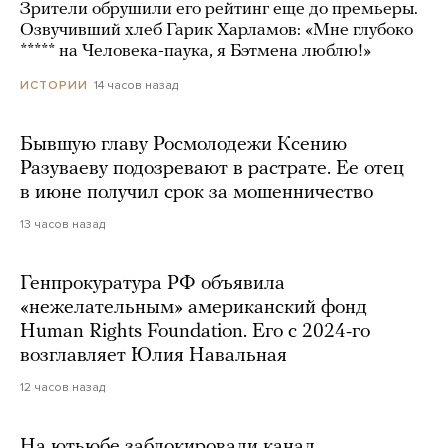
Зрители обрушили его рейтинг еще до премьеры.
Озвучивший хлеб Гарик Харламов: «Мне глубоко
***** на Человека-паука, я Бэтмена люблю!»
14 часов назад
ИСТОРИИ
Бывшую главу Росмолодежи Ксению
Разуваеву подозревают в растрате. Ее отец
в июне получил срок за мошенничество
13 часов назад
Генпрокуратура РФ объявила
«нежелательным» американский фонд
Human Rights Foundation. Его с 2024-го
возглавляет Юлия Навальная
12 часов назад
На ютьюбе заблокировали канал