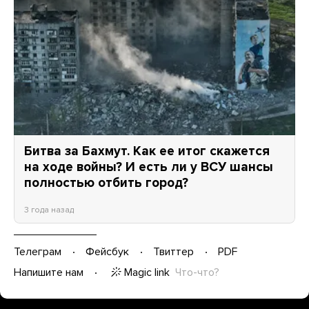
Битва за Бахмут. Как ее итог скажется
на ходе войны? И есть ли у ВСУ шансы
полностью отбить город?
3 года назад
Телеграм
Фейсбук
Твиттер
PDF
Magic link
Что-что?
Напишите нам