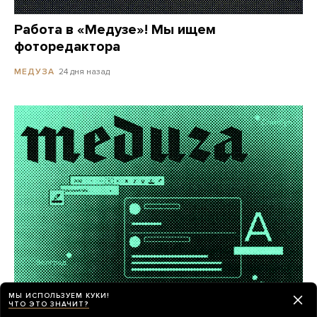
Работа в «Медузе»! Мы ищем
фоторедактора
24 дня назад
МЕДУЗА
МЫ ИСПОЛЬЗУЕМ КУКИ!
ЧТО ЭТО ЗНАЧИТ?
«Медуза» ищет внештатных авторов