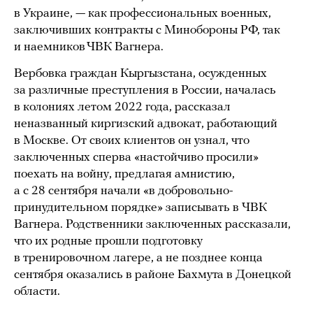
в Украине, — как профессиональных военных,
заключивших контракты с Минобороны РФ, так
и наемников ЧВК Вагнера.
Вербовка граждан Кыргызстана, осужденных
за различные преступления в России, началась
в колониях летом 2022 года, рассказал
неназванный киргизский адвокат, работающий
в Москве. От своих клиентов он узнал, что
заключенных сперва «настойчиво просили»
поехать на войну, предлагая амнистию,
а с 28 сентября начали «в добровольно-
принудительном порядке» записывать в ЧВК
Вагнера. Родственники заключенных рассказали,
что их родные прошли подготовку
в тренировочном лагере, а не позднее конца
сентября оказались в районе Бахмута в Донецкой
области.