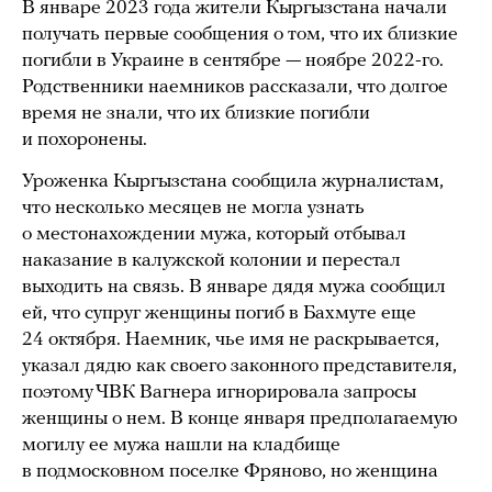
В январе 2023 года жители Кыргызстана начали
получать первые сообщения о том, что их близкие
погибли в Украине в сентябре — ноябре 2022-го.
Родственники наемников рассказали, что долгое
время не знали, что их близкие погибли
и похоронены.
Уроженка Кыргызстана сообщила журналистам,
что несколько месяцев не могла узнать
о местонахождении мужа, который отбывал
наказание в калужской колонии и перестал
выходить на связь. В январе дядя мужа сообщил
ей, что супруг женщины погиб в Бахмуте еще
24 октября. Наемник, чье имя не раскрывается,
указал дядю как своего законного представителя,
поэтому ЧВК Вагнера игнорировала запросы
женщины о нем. В конце января предполагаемую
могилу ее мужа нашли на кладбище
в подмосковном поселке Фряново, но женщина