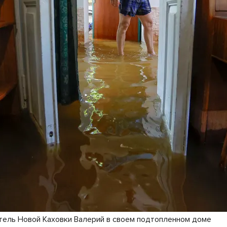
тель Новой Каховки Валерий в своем подтопленном доме