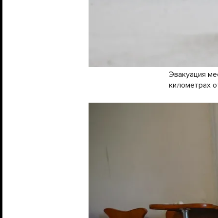
Эвакуация ме
километрах о