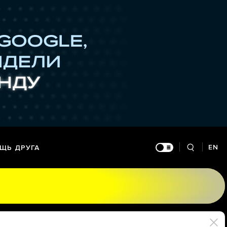
EN
ЩЬ ДРУГА