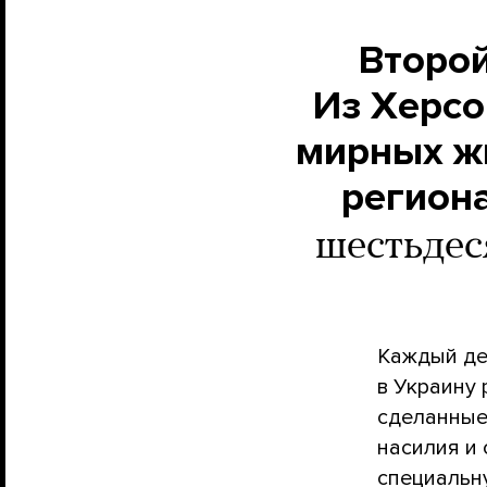
Второй
Из Херсо
мирных жи
региона
шестьдес
Каждый де
в Украину
сделанные
насилия и
специальн