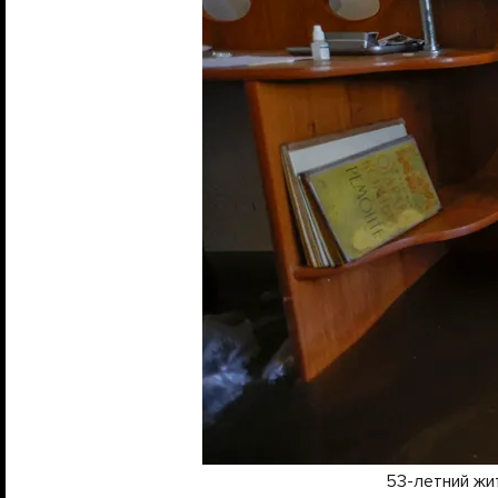
53-летний жи