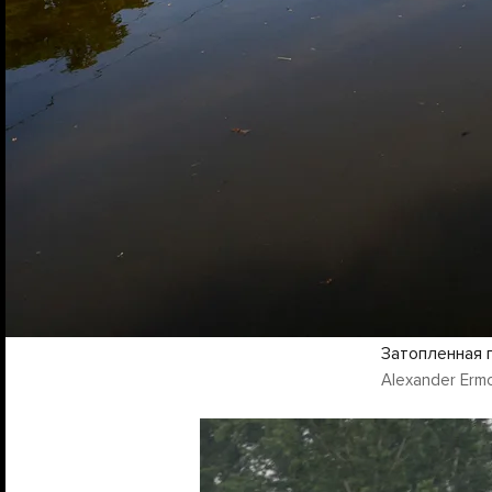
Затопленная 
Alexander Ermo