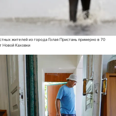
стных жителей из города Голая Пристань примерно в 70
т Новой Каховки