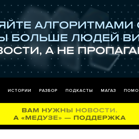
ИСТОРИИ
РАЗБОР
ПОДКАСТЫ
МАГАЗ
ПОМО