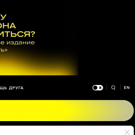
EN
ЩЬ ДРУГА