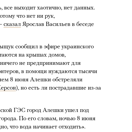
 все выходит хаотично, нет данных.
тому что нет ни рук,
 —
сказал
Ярослав Васильев в беседе
Рыщук сообщил в эфире украинского
стаются на крышах домов,
 ничего не предпринимают для
онтеров, в помощи нуждаются тысячи
 днем 8 июня Алешки обстреляли
ерсон
), но есть ли пострадавшие из-за
ской ГЭС город Алешки ушел под
города. По его словам, ночью 8 июня
но, что вода начинает отходить».