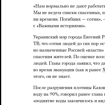
«Нам нормально не дают работать,
Мы не ведем списки спасенных, по
ни времени. Погибших — сотни»,
с «Важными историями».
Украинский мэр города Евгений 
ТВ, что сотни людей до сих пор о
но назначенные Россией «власти»
спасения жителей. По оценке вол
людей. Глава города заявил, что
во время эвакуации (как и ранее
Х
этого, он не знает.
После разрушения плотины Кахов
воду на 90%, говорил ранее глава 
«поднятие воды закончилось и вид