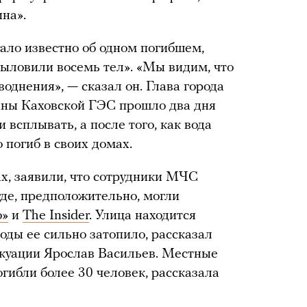
на».
тало известно об одном погибшем,
«выловили восемь тел». «Мы видим, что
воднения», — сказал он. Глава города
ины Каховской ГЭС прошло два дня
 всплывать, а после того, как вода
о погиб в своих домах.
х, заявили, что сотрудники МЧС
где, предположительно, могли
о»
и
The Insider
. Улица находится
воды ее сильно затопило, рассказал
вакуации Ярослав Васильев. Местные
огибли более 30 человек, рассказала