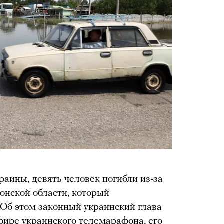
аины, девять человек погибли из-за
онской области, который
 Об этом законный украинский глава
фире украинского телемарафона, его