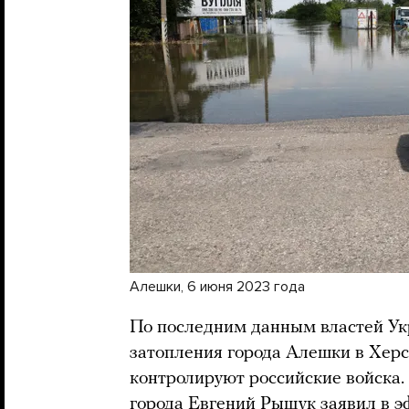
Алешки, 6 июня 2023 года
По последним данным властей Укр
затопления города Алешки в Херс
контролируют российские войска.
города Евгений Рыщук заявил в э