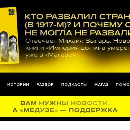
ИСТОРИИ
РАЗБОР
ПОДКАСТЫ
МАГАЗ
ПОМО