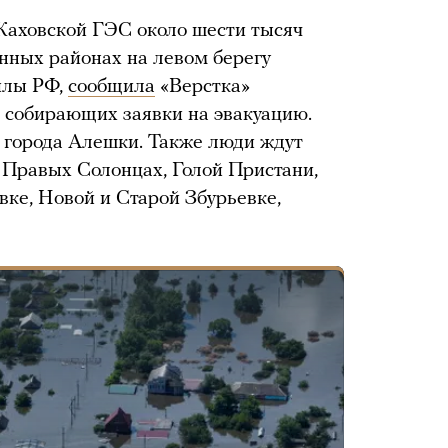
 Каховской ГЭС около шести тысяч
енных районах на левом берегу
илы РФ,
сообщила
«Верстка»
, собирающих заявки на эвакуацию.
з города Алешки. Также люди ждут
 Правых Солонцах, Голой Пристани,
вке, Новой и Старой Збурьевке,