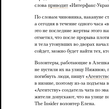
слова
приводит
«Интерфакс-Украи
По словам чиновника, накануне с
а сегодня в течение одного часа 
это не последние жертвы этого на
отметил, что после прорыва плот
и тела утонувших во дворах начали
сойдет, можно будет найти тех, кт
Волонтеры, работающие в Алешка
не пустили их на улицу Нижнюю, 
погибнуть люди, пишут
«Агентств
в низине, поэтому из-за подъема 
«Агентству» создатель чата по э
жители допускают, что на улице п
The Insider волонтер Елена.