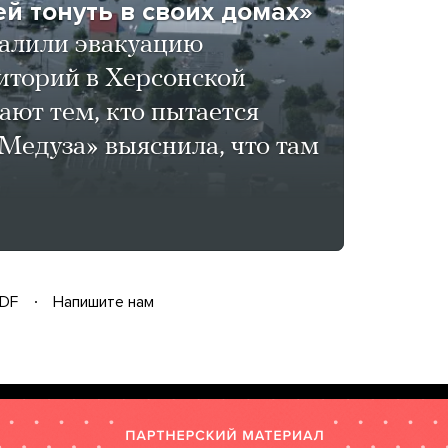
й тонуть в своих домах»
валили эвакуацию
иторий в Херсонской
ают тем, кто пытается
«Медуза» выяснила, что там
DF
Напишите нам