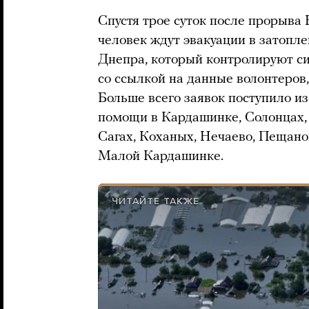
Спустя трое суток после прорыва
человек ждут эвакуации в затопл
Днепра, который контролируют с
со ссылкой на данные волонтеров
Больше всего заявок поступило и
помощи в Кардашинке, Солонцах,
Сагах, Коханых, Нечаево, Пещано
Малой Кардашинке.
ЧИТАЙТЕ ТАКЖЕ