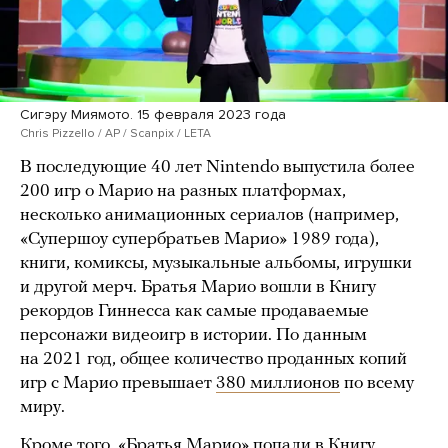
Сигэру Миямото. 15 февраля 2023 года
Chris Pizzello / AP / Scanpix / LETA
В последующие 40 лет Nintendo выпустила более
200 игр о Марио на разных платформах,
несколько анимационных сериалов (например,
«Супершоу супербратьев Марио» 1989 года),
книги, комиксы, музыкальные альбомы, игрушки
и другой мерч. Братья Марио вошли в Книгу
рекордов Гиннесса как самые продаваемые
персонажи видеоигр в истории. По данным
на 2021 год, общее количество проданных копий
игр с Марио превышает
380 миллионов
по всему
миру.
Кроме того, «Братья Марио» попали в Книгу