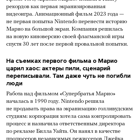
рекордов как первая экранизированная
видеоигра. Анимационный фильм 2023 года —
не первая попытка Nintendo перенести историю
Марио на большой экран. Компания решилась
на новую киноверсию своей флагманской игры
спустя 30 лет после первой провальной попытки.
На съемках первого фильма о Марио
царил хаос: актеры пили, сценарий
переписывали. Там даже чуть не погибли
люди
Работа над фильмом «Супербратья Марио»
началась в 1990 году. Nintendo решила
не продавать права на экранизацию голливудским
студиям: корпорация хотела сама контролировать
процесс и назначила ответственным директора
по рекламе Билла Уайта. Он нанял в качестве
продюсеров независимых режиссеров Джейка