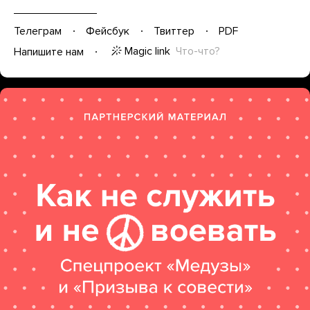
Телеграм
Фейсбук
Твиттер
PDF
Magic link
Что-что?
Напишите нам