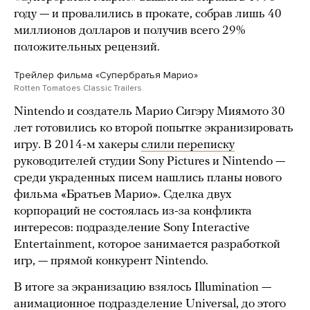
году — и провалились в прокате, собрав лишь 40
миллионов долларов и получив всего 29%
положительных рецензий.
Трейлер фильма «Супербратья Марио»
Rotten Tomatoes Classic Trailers
Nintendo и создатель Марио Сигэру Миямото 30
лет готовились ко второй попытке экранизировать
игру. В 2014-м хакеры
слили переписку
руководителей студии Sony Pictures и Nintendo —
среди украденных писем нашлись планы нового
фильма «Братьев Марио». Сделка двух
корпораций не состоялась из-за конфликта
интересов: подразделение Sony Interactive
Entertainment, которое занимается разработкой
игр, — прямой конкурент Nintendo.
В итоге за экранизацию взялось Illumination —
анимационное подразделение Universal, до этого