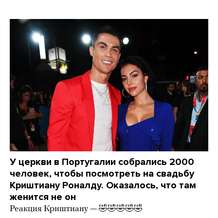
У церкви в Португалии собрались 2000
человек, чтобы посмотреть на свадьбу
Криштиану Роналду. Оказалось, что там
женится не он
Реакция Криштиану — 🤣🤣🤣🤣🤣