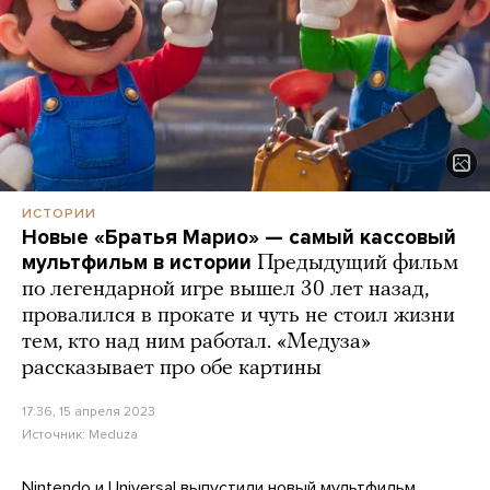
ИСТОРИИ
Новые «Братья Марио» — самый кассовый
мультфильм в истории
Предыдущий фильм
по легендарной игре вышел 30 лет назад,
провалился в прокате и чуть не стоил жизни
тем, кто над ним работал. «Медуза»
рассказывает про обе картины
17:36, 15 апреля 2023
Источник:
Meduza
Nintendo и Universal выпустили новый мультфильм