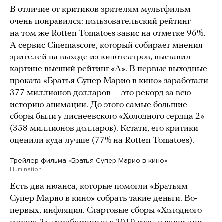
В отличие от критиков зрителям мультфильм
очень понравился: пользовательский рейтинг
на том же Rotten Tomatoes завис на отметке 96%.
А сервис Cinemascore, который собирает мнения
зрителей на выходе из кинотеатров, выставил
картине высший рейтинг «А». В первые выходные
проката «Братья Супер Марио в кино» заработали
377 миллионов долларов — это рекорд за всю
историю анимации. До этого самые большие
сборы были у диснеевского «Холодного сердца 2»
(358 миллионов долларов). Кстати, его критики
оценили куда лучше (77% на Rotten Tomatoes).
Трейлер фильма «Братья Супер Марио в кино»
Illumination
Есть два нюанса, которые помогли «Братьям
Супер Марио в кино» собрать такие деньги. Во-
первых, инфляция. Стартовые сборы «Холодного