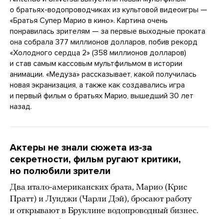
о братьях-водопроводчиках из культовой видеоигры —
«Братья Супер Марио в кино». Картина очень
понравилась зрителям — за первые выходные проката
она собрала 377 миллионов долларов, побив рекорд
«Холодного сердца 2» (358 миллионов долларов)
и став самым кассовым мультфильмом в истории
анимации. «Медуза» рассказывает, какой получилась
новая экранизация, а также как создавались игра
и первый фильм о братьях Марио, вышедший 30 лет
назад.
Актеры не знали сюжета из-за
секретности, фильм ругают критики,
но полюбили зрители
Два итало-американских брата, Марио (Крис
Пратт) и Луиджи (Чарли Дэй), бросают работу
и открывают в Бруклине водопроводный бизнес.