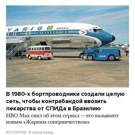
В 1980-х бортпроводники создали целую
сеть, чтобы контрабандой ввозить
лекарства от СПИДа в Бразилию
HBO Max снял об этом сериал — его называют
новым «Жарким соперничеством»
9 часов назад
ИСТОРИИ