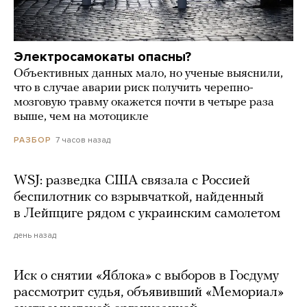
Электросамокаты опасны?
Объективных данных мало, но ученые выяснили,
что в случае аварии риск получить черепно-
мозговую травму окажется почти в четыре раза
выше, чем на мотоцикле
7 часов назад
РАЗБОР
WSJ: разведка США связала с Россией
беспилотник со взрывчаткой, найденный
в Лейпциге рядом с украинским самолетом
день назад
Иск о снятии «Яблока» с выборов в Госдуму
рассмотрит судья, объявивший «Мемориал»