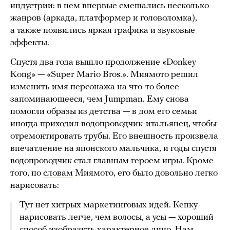
индустрии: в нем впервые смешались несколько
жанров (аркада, платформер и головоломка),
а также появились яркая графика и звуковые
эффекты.
Спустя два года вышло продолжение «Donkey
Kong» — «Super Mario Bros.». Миямото решил
изменить имя персонажа на что-то более
запоминающееся, чем Jumpman. Ему снова
помогли образы из детства — в дом его семьи
иногда приходил водопроводчик-итальянец, чтобы
отремонтировать трубы. Его внешность произвела
впечатление на японского мальчика, и годы спустя
водопроводчик стал главным героем игры. Кроме
того, по
словам
Миямото, его было довольно легко
нарисовать:
Тут нет хитрых маркетинговых идей. Кепку
нарисовать легче, чем волосы, а усы — хороший
способ изобразить характерное лицо. Нам