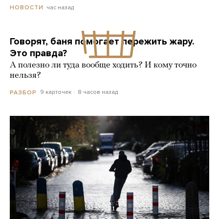
час назад
НОВОСТИ
Говорят, баня помогает пережить жару.
Это правда?
А полезно ли туда вообще ходить? И кому точно
нельзя?
9 карточек
8 часов назад
РАЗБОР