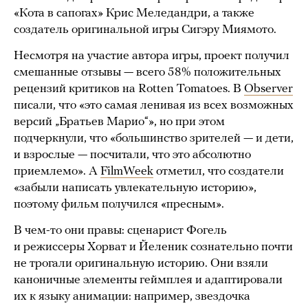
«Кота в сапогах» Крис Меледандри, а также
создатель оригинальной игры Сигэру Миямото.
Несмотря на участие автора игры, проект получил
смешанные отзывы — всего 58% положительных
рецензий критиков на Rotten Tomatoes. В
Observer
писали, что «это самая ленивая из всех возможных
версий „Братьев Марио“», но при этом
подчеркнули, что «большинство зрителей — и дети,
и взрослые — посчитали, что это абсолютно
приемлемо». А
FilmWeek
отметил, что создатели
«забыли написать увлекательную историю»,
поэтому фильм получился «пресным».
В чем-то они правы: сценарист Фогель
и режиссеры Хорват и Йеленик сознательно почти
не трогали оригинальную историю. Они взяли
каноничные элементы геймплея и адаптировали
их к языку анимации: например, звездочка