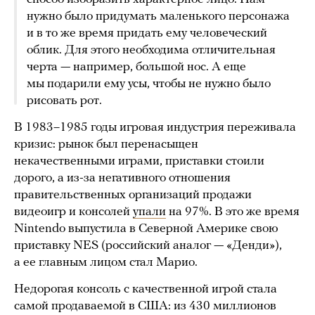
нужно было придумать маленького персонажа
и в то же время придать ему человеческий
облик. Для этого необходима отличительная
черта — например, большой нос. А еще
мы подарили ему усы, чтобы не нужно было
рисовать рот.
В 1983–1985 годы игровая индустрия переживала
кризис: рынок был перенасыщен
некачественными играми, приставки стоили
дорого, а из-за негативного отношения
правительственных организаций продажи
видеоигр и консолей
упали
на 97%. В это же время
Nintendo выпустила в Северной Америке свою
приставку NES (российский аналог — «Денди»),
а ее главным лицом стал Марио.
Недорогая консоль с качественной игрой стала
самой продаваемой в США: из 430 миллионов