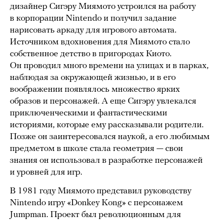
дизайнер Сигэру Миямото устроился на работу
в корпорации Nintendo и получил задание
нарисовать аркаду для игрового автомата.
Источником вдохновения для Миямото стало
собственное детство в пригородах Киото.
Он проводил много времени на улицах и в парках,
наблюдая за окружающей жизнью, и в его
воображении появлялось множество ярких
образов и персонажей. А еще Сигэру увлекался
приключенческими и фантастическими
историями, которые ему рассказывали родители.
Позже он заинтересовался наукой, а его любимым
предметом в школе стала геометрия — свои
знания он использовал в разработке персонажей
и уровней для игр.
В 1981 году Миямото представил руководству
Nintendo игру «Donkey Kong» с персонажем
Jumpman. Проект был революционным для