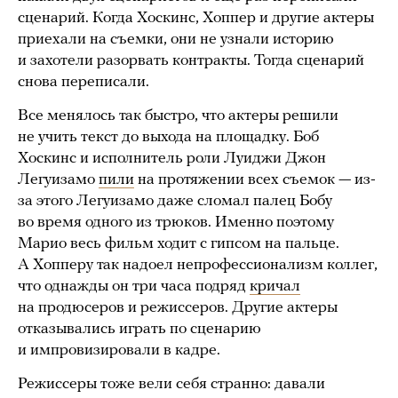
сценарий. Когда Хоскинс, Хоппер и другие актеры
приехали на съемки, они не узнали историю
и захотели разорвать контракты. Тогда сценарий
снова переписали.
Все менялось так быстро, что актеры решили
не учить текст до выхода на площадку. Боб
Хоскинс и исполнитель роли Луиджи Джон
Легуизамо
пили
на протяжении всех съемок — из-
за этого Легуизамо даже сломал палец Бобу
во время одного из трюков. Именно поэтому
Марио весь фильм ходит с гипсом на пальце.
А Хопперу так надоел непрофессионализм коллег,
что однажды он три часа подряд
кричал
на продюсеров и режиссеров. Другие актеры
отказывались играть по сценарию
и импровизировали в кадре.
Режиссеры тоже вели себя странно: давали